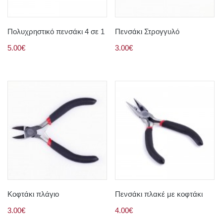
Πολυχρηστικό πενσάκι 4 σε 1
Πενσάκι Στρογγυλό
5.00€
3.00€
Κοφτάκι πλάγιο
Πενσάκι πλακέ με κοφτάκι
3.00€
4.00€