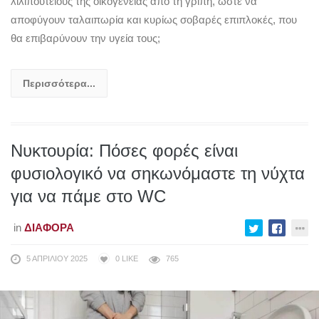
λιλιπούτειους της οικογένειας από τη γρίπη, ώστε να
αποφύγουν ταλαιπωρία και κυρίως σοβαρές επιπλοκές, που
θα επιβαρύνουν την υγεία τους;
Περισσότερα...
Νυκτουρία: Πόσες φορές είναι
φυσιολογικό να σηκωνόμαστε τη νύχτα
για να πάμε στο WC
in
ΔΙΆΦΟΡΑ
5 ΑΠΡΙΛΊΟΥ 2025
0
LIKE
765