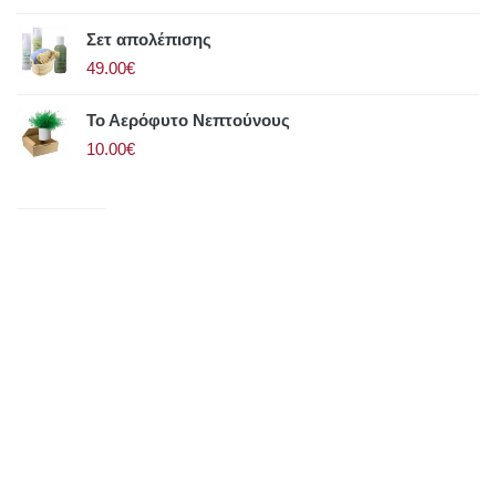
Σετ απολέπισης
49.00€
Το Αερόφυτο Νεπτούνους
10.00€