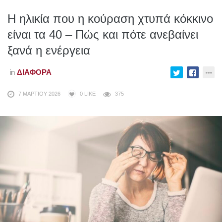
Η ηλικία που η κούραση χτυπά κόκκινο
είναι τα 40 – Πώς και πότε ανεβαίνει
ξανά η ενέργεια
in
ΔΙΆΦΟΡΑ
7 ΜΑΡΤΊΟΥ 2026
0
LIKE
375