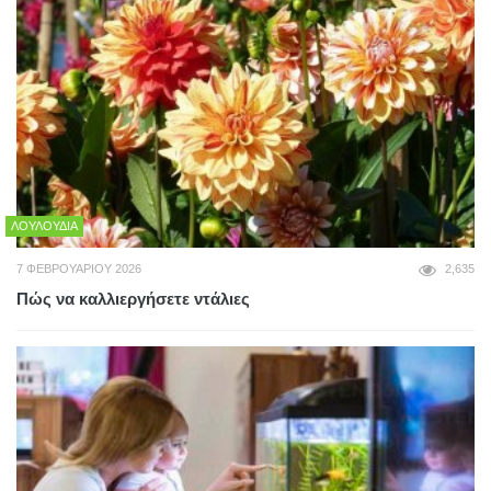
ΛΟΥΛΟΎΔΙΑ
7 ΦΕΒΡΟΥΑΡΊΟΥ 2026
2,635
Πώς να καλλιεργήσετε ντάλιες