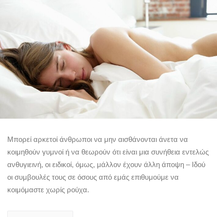
Μπορεί αρκετοί άνθρωποι να μην αισθάνονται άνετα να
κοιμηθούν γυμνοί ή να θεωρούν ότι είναι μια συνήθεια εντελώς
ανθυγιεινή, οι ειδικοί, όμως, μάλλον έχουν άλλη άποψη – Ιδού
οι συμβουλές τους σε όσους από εμάς επιθυμούμε να
κοιμόμαστε χωρίς ρούχα.