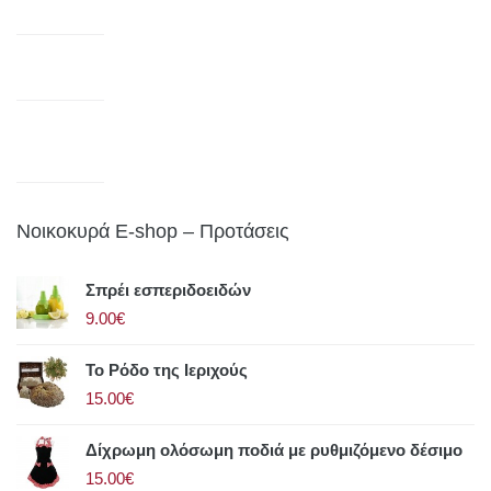
Νοικοκυρά E-shop – Προτάσεις
Σπρέι εσπεριδοειδών
9.00€
Το Ρόδο της Ιεριχούς
15.00€
Δίχρωμη ολόσωμη ποδιά με ρυθμιζόμενο δέσιμο
15.00€