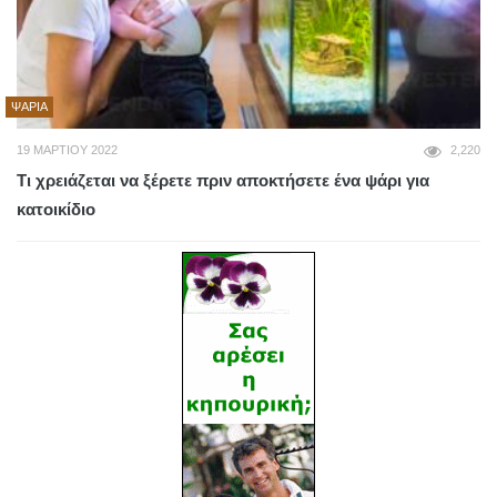
ΨΆΡΙΑ
19 ΜΑΡΤΊΟΥ 2022
2,220
Τι χρειάζεται να ξέρετε πριν αποκτήσετε ένα ψάρι για
κατοικίδιο