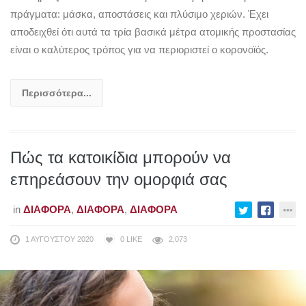
πράγματα: μάσκα, αποστάσεις και πλύσιμο χεριών. Έχει
αποδειχθεί ότι αυτά τα τρία βασικά μέτρα ατομικής προστασίας
είναι ο καλύτερος τρόπος για να περιοριστεί ο κορονοϊός.
Περισσότερα...
Πώς τα κατοικίδια μπορούν να
επηρεάσουν την ομορφιά σας
in
ΔΙΆΦΟΡΑ
,
ΔΙΆΦΟΡΑ
,
ΔΙΆΦΟΡΑ
1 ΑΥΓΟΎΣΤΟΥ 2020
0
LIKE
2,073