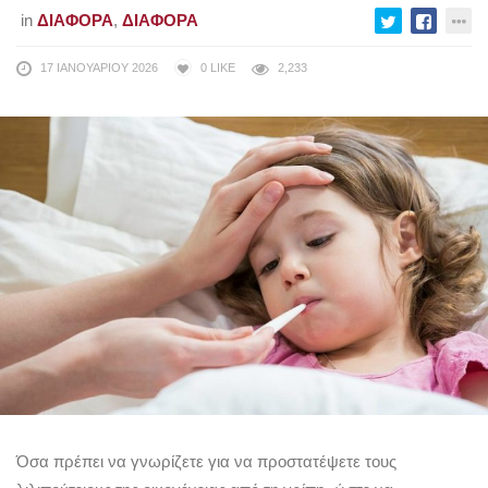
in
ΔΙΆΦΟΡΑ
,
ΔΙΆΦΟΡΑ
17 ΙΑΝΟΥΑΡΊΟΥ 2026
0
LIKE
2,233
Όσα πρέπει να γνωρίζετε για να προστατέψετε τους