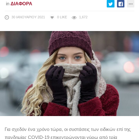
in
ΔΙΆΦΟΡΑ
30 ΙΑΝΟΥΑΡΊΟΥ 2021
0
LIKE
1,672
Για σχεδόν ένα χρόνο τώρα, οι συστάσεις των ειδικών επί της
πανδημίας COVID-19 επικεντρώνονται γύρω από τρία