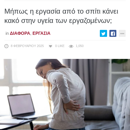
Μήπως η εργασία από το σπίτι κάνει
κακό στην υγεία των εργαζομένων;
in
ΔΙΆΦΟΡΑ
,
ΕΡΓΑΣΊΑ
8 ΦΕΒΡΟΥΑΡΊΟΥ 2025
0
LIKE
1,050