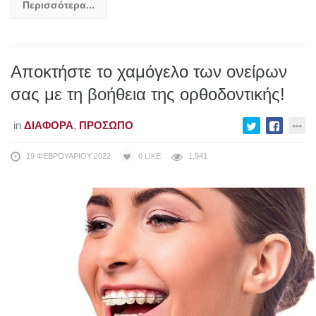
Περισσότερα...
Αποκτήστε το χαμόγελο των ονείρων
σας με τη βοήθεια της ορθοδοντικής!
in
ΔΙΆΦΟΡΑ
,
ΠΡΌΣΩΠΟ
19 ΦΕΒΡΟΥΑΡΊΟΥ 2022
0
LIKE
1,941