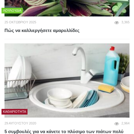
ΛΟΥΛΟΎΔΙΑ
25 ΟΚΤΩΒΡΊΟΥ 2025
3,365
Πώς να καλλιεργήσετε αμαρυλλίδες
ΚΑΘΑΡΙΌΤΗΤΑ
29 ΑΥΓΟΎΣΤΟΥ 2020
2,964
5 συμβουλές για να κάνετε το πλύσιμο των πιάτων πολύ