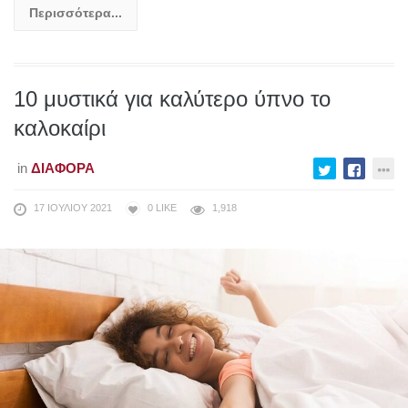
Περισσότερα...
10 μυστικά για καλύτερο ύπνο το
καλοκαίρι
in
ΔΙΆΦΟΡΑ
17 ΙΟΥΛΊΟΥ 2021
0
LIKE
1,918