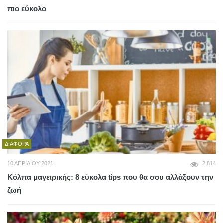
πιο εύκολο
ΔΙΆΦΟΡΑ
10 ΑΠΡΙΛΊΟΥ 2021
2,814
Κόλπα μαγειρικής: 8 εύκολα tips που θα σου αλλάξουν την
ζωή