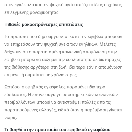
στον εγκέφαλο και την ψυχική υγεία απ’ ό,τι ο ίδιος ο χρόνος
επιλεγμένης μοναχικότητας.
Πιθανές μακροπρόθεσμες επιπτώσεις
Τα πρότυπα που δημιουργούνται κατά την εφηβεία μπορούν
να επηρεάσουν την ψυχική υγεία των ενηλίκων. Μελέτες
δείχνουν ότι η παρατεταμένη κοινωνική απομόνωση στην
εφηβεία μπορεί να αυξήσει την ευαλωτότητα σε διαταραχές
της διάθεσης αργότερα στη ζωή, ιδιαίτερα εάν η απομόνωση
επιμένει ή συμπίπτει με χρόνιο στρες.
Ωστόσο, ο εφηβικός εγκέφαλος παραμένει ιδιαίτερα
εύπλαστος. Η επανεισαγωγή υποστηρικτικών κοινωνικών
περιβαλλόντων μπορεί να αντιστρέψει πολλές από τις
παρατηρούμενες αλλαγές, ειδικά όταν η παρέμβαση γίνεται
νωρίς.
Τι βοηθά στην προστασία του εφηβικού εγκεφάλου