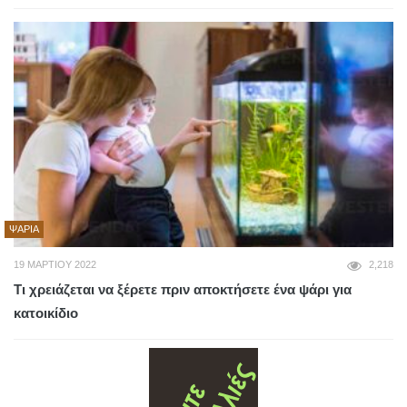
ΨΆΡΙΑ
19 ΜΑΡΤΊΟΥ 2022
2,218
Τι χρειάζεται να ξέρετε πριν αποκτήσετε ένα ψάρι για
κατοικίδιο