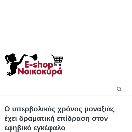
Skip
to
content
Ο υπερβολικός χρόνος μοναξιάς
έχει δραματική επίδραση στον
εφηβικό εγκέφαλο