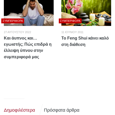
ΣΥΜΠΕΡΙΦΟΡΆ
ΣΥΜΠΕΡΙΦΟΡΆ
27 ΑΥΓΟΎΣΤΟΥ 2022
11 ΙΟΥΝΊΟΥ 2011
Και άυπνος και…
Το Feng Shui κάνει καλό
εγωιστής; Πώς επιδρά η
στη διάθεση
έλλειψη ύπνου στην
συμπεριφορά μας
Δημοφιλέστερα
Πρόσφατα άρθρα