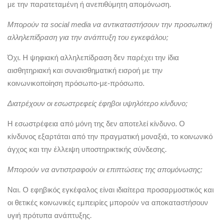
με την παρατεταμένη ή ανεπιθύμητη απομόνωση.
Μπορούν τα social media να αντικαταστήσουν την προσωπική
αλληλεπίδραση για την ανάπτυξη του εγκεφάλου;
Όχι. Η ψηφιακή αλληλεπίδραση δεν παρέχει την ίδια
αισθητηριακή και συναισθηματική εισροή με την
κοινωνικοποίηση πρόσωπο-με-πρόσωπο.
Διατρέχουν οι εσωστρεφείς έφηβοι υψηλότερο κίνδυνο;
Η εσωστρέφεια από μόνη της δεν αποτελεί κίνδυνο. Ο
κίνδυνος εξαρτάται από την πραγματική μοναξιά, το κοινωνικό
άγχος και την έλλειψη υποστηρικτικής σύνδεσης.
Μπορούν να αντιστραφούν οι επιπτώσεις της απομόνωσης;
Ναι. Ο εφηβικός εγκέφαλος είναι ιδιαίτερα προσαρμοστικός και
οι θετικές κοινωνικές εμπειρίες μπορούν να αποκαταστήσουν
υγιή πρότυπα ανάπτυξης.