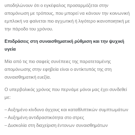
υποδηλώνουν ότι ο εγκέφαλος προσαρμόζεται στην
απομόνωση με τρόπους, που μπορεί να κάνουν την κοινωνική
εμπλοκή να φαίνεται πιο αγχωτική ή λιγότερο ικανοποιητική με
την πάροδο του χρόνου.
Επιδράσεις στη συναισθηματική ρύθμιση και την ψυχική
υγεία
Μία από τις πιο σαφείς συνέπειες της παρατεταμένης
απομόνωσης στην εφηβεία είναι ο αντίκτυπός της στη
συναισθηματική ευεξία.
Ο υπερβολικός χρόνος που περνάμε μόνοι μας έχει συνδεθεί
με:
– Αυξημένο κίνδυνο άγχους και καταθλιπτικών συμπτωμάτων
– Αυξημένη αντιδραστικότητα στο στρες
– Δυσκολία στη διαχείριση έντονων συναισθημάτων