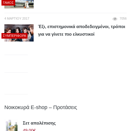
ΓΆΜΟΣ
4 ΜΑΡΤΊΟΥ 2017
7056
Έξι, επιστημονικά αποδεδειγμένοι, τρόποι
για να γίνετε πιο ελκυστικοί
ΣΥΜΠΕΡΙΦΟΡΆ
Νοικοκυρά E-shop – Προτάσεις
Σετ απολέπισης
49.00€