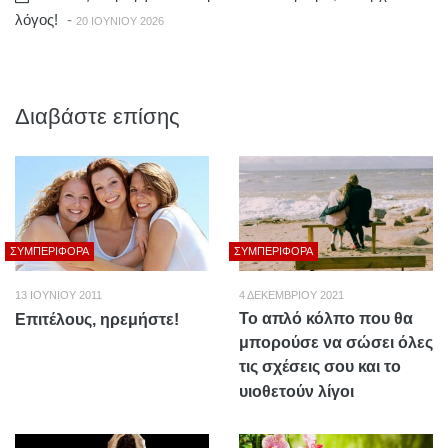
λόγος!
-
20 ΙΟΥΝΊΟΥ 2026
Διαβάστε επίσης
ΣΥΜΠΕΡΙΦΟΡΆ
ΣΥΜΠΕΡΙΦΟΡΆ
13 ΙΟΥΝΊΟΥ 2011
4 ΔΕΚΕΜΒΡΊΟΥ 2021
Το απλό κόλπο που θα
Επιτέλους, ηρεμήστε!
μπορούσε να σώσει όλες
τις σχέσεις σου και το
υιοθετούν λίγοι