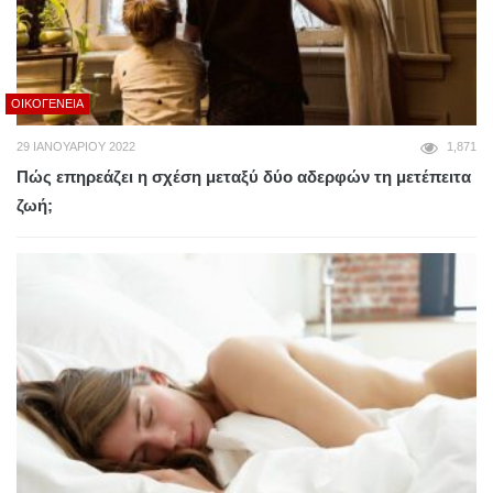
ΟΙΚΟΓΈΝΕΙΑ
29 ΙΑΝΟΥΑΡΊΟΥ 2022
1,871
Πώς επηρεάζει η σχέση μεταξύ δύο αδερφών τη μετέπειτα
ζωή;