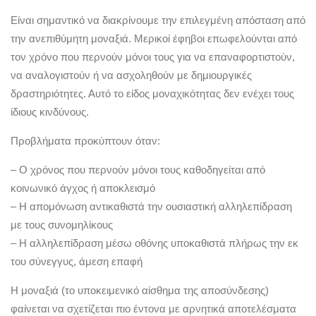
Είναι σημαντικό να διακρίνουμε την επιλεγμένη απόσταση από
την ανεπιθύμητη μοναξιά. Μερικοί έφηβοι επωφελούνται από
τον χρόνο που περνούν μόνοι τους για να επαναφορτιστούν,
να αναλογιστούν ή να ασχοληθούν με δημιουργικές
δραστηριότητες. Αυτό το είδος μοναχικότητας δεν ενέχει τους
ίδιους κινδύνους.
Προβλήματα προκύπτουν όταν:
– Ο χρόνος που περνούν μόνοι τους καθοδηγείται από
κοινωνικό άγχος ή αποκλεισμό
– Η απομόνωση αντικαθιστά την ουσιαστική αλληλεπίδραση
με τους συνομηλίκους
– Η αλληλεπίδραση μέσω οθόνης υποκαθιστά πλήρως την εκ
του σύνεγγυς, άμεση επαφή
Η μοναξιά (το υποκειμενικό αίσθημα της αποσύνδεσης)
φαίνεται να σχετίζεται πιο έντονα με αρνητικά αποτελέσματα