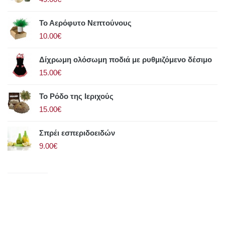
Το Αερόφυτο Νεπτούνους
10.00€
Δίχρωμη ολόσωμη ποδιά με ρυθμιζόμενο δέσιμο
15.00€
Το Ρόδο της Ιεριχούς
15.00€
Σπρέι εσπεριδοειδών
9.00€