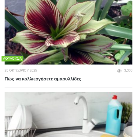
ΛΟΥΛΟΎΔΙΑ
25 ΟΚΤΩΒΡΊΟΥ 2025
3,363
Πώς να καλλιεργήσετε αμαρυλλίδες