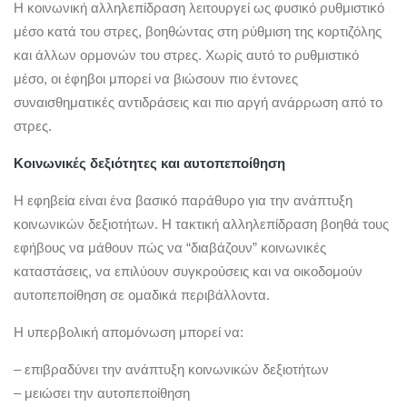
Η κοινωνική αλληλεπίδραση λειτουργεί ως φυσικό ρυθμιστικό
μέσο κατά του στρες, βοηθώντας στη ρύθμιση της κορτιζόλης
και άλλων ορμονών του στρες. Χωρίς αυτό το ρυθμιστικό
μέσο, οι έφηβοι μπορεί να βιώσουν πιο έντονες
συναισθηματικές αντιδράσεις και πιο αργή ανάρρωση από το
στρες.
Κοινωνικές δεξιότητες και αυτοπεποίθηση
Η εφηβεία είναι ένα βασικό παράθυρο για την ανάπτυξη
κοινωνικών δεξιοτήτων. Η τακτική αλληλεπίδραση βοηθά τους
εφήβους να μάθουν πώς να “διαβάζουν” κοινωνικές
καταστάσεις, να επιλύουν συγκρούσεις και να οικοδομούν
αυτοπεποίθηση σε ομαδικά περιβάλλοντα.
Η υπερβολική απομόνωση μπορεί να:
– επιβραδύνει την ανάπτυξη κοινωνικών δεξιοτήτων
– μειώσει την αυτοπεποίθηση