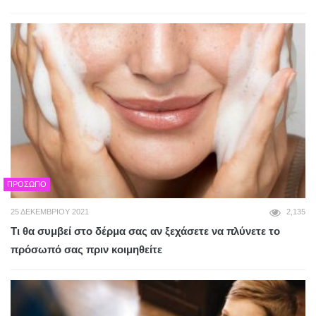
ΠΡΌΣΩΠΟ
25 ΔΕΚΕΜΒΡΊΟΥ 2021
2,135
Τι θα συμβεί στο δέρμα σας αν ξεχάσετε να πλύνετε το
πρόσωπό σας πριν κοιμηθείτε