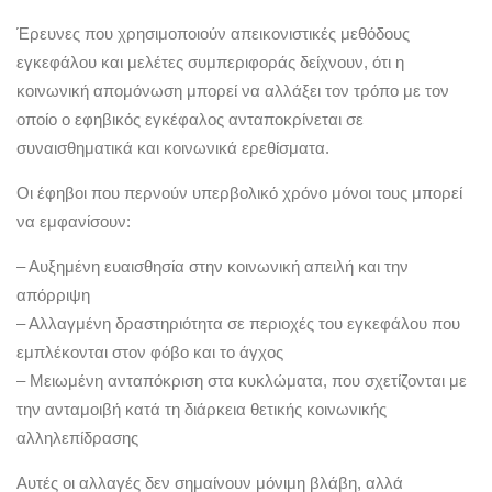
Έρευνες που χρησιμοποιούν απεικονιστικές μεθόδους
εγκεφάλου και μελέτες συμπεριφοράς δείχνουν, ότι η
κοινωνική απομόνωση μπορεί να αλλάξει τον τρόπο με τον
οποίο ο εφηβικός εγκέφαλος ανταποκρίνεται σε
συναισθηματικά και κοινωνικά ερεθίσματα.
Οι έφηβοι που περνούν υπερβολικό χρόνο μόνοι τους μπορεί
να εμφανίσουν:
– Αυξημένη ευαισθησία στην κοινωνική απειλή και την
απόρριψη
– Αλλαγμένη δραστηριότητα σε περιοχές του εγκεφάλου που
εμπλέκονται στον φόβο και το άγχος
– Μειωμένη ανταπόκριση στα κυκλώματα, που σχετίζονται με
την ανταμοιβή κατά τη διάρκεια θετικής κοινωνικής
αλληλεπίδρασης
Αυτές οι αλλαγές δεν σημαίνουν μόνιμη βλάβη, αλλά