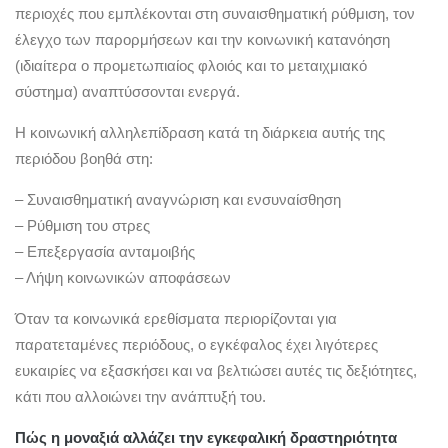
περιοχές που εμπλέκονται στη συναισθηματική ρύθμιση, τον
έλεγχο των παρορμήσεων και την κοινωνική κατανόηση
(ιδιαίτερα ο προμετωπιαίος φλοιός και το μεταιχμιακό
σύστημα) αναπτύσσονται ενεργά.
Η κοινωνική αλληλεπίδραση κατά τη διάρκεια αυτής της
περιόδου βοηθά στη:
– Συναισθηματική αναγνώριση και ενσυναίσθηση
– Ρύθμιση του στρες
– Επεξεργασία ανταμοιβής
– Λήψη κοινωνικών αποφάσεων
Όταν τα κοινωνικά ερεθίσματα περιορίζονται για
παρατεταμένες περιόδους, ο εγκέφαλος έχει λιγότερες
ευκαιρίες να εξασκήσει και να βελτιώσει αυτές τις δεξιότητες,
κάτι που αλλοιώνει την ανάπτυξή του.
Πώς η μοναξιά αλλάζει την εγκεφαλική δραστηριότητα