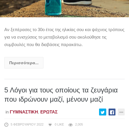
Αν ξεπέρασες το 30ο έτος της ηλικίας σου και ψάχνεις τρόπους
για να ενισχύσεις το μεταβολισμό σου ακολούθησε τις
συμβουλές που θα διαβάσεις παρακάτω.
Περισσότερα...
5 Λόγοι για τους οποίους τα ζευγάρια
που ιδρώνουν μαζί, μένουν μαζί
in
ΓΥΜΝΑΣΤΙΚΉ
,
ΈΡΩΤΑΣ
5 ΦΕΒΡΟΥΑΡΊΟΥ 2022
0
LIKE
2,005