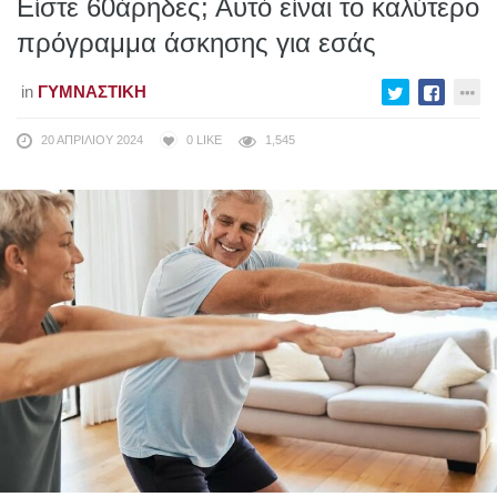
Είστε 60άρηδες; Αυτό είναι το καλύτερο
πρόγραμμα άσκησης για εσάς
in
ΓΥΜΝΑΣΤΙΚΉ
20 ΑΠΡΙΛΊΟΥ 2024
0
LIKE
1,545