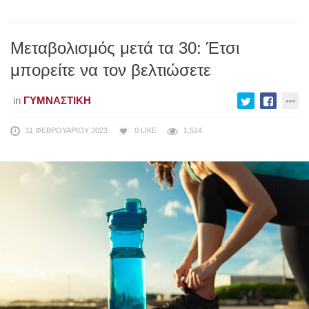
Μεταβολισμός μετά τα 30: Έτσι
μπορείτε να τον βελτιώσετε
in
ΓΥΜΝΑΣΤΙΚΉ
11 ΦΕΒΡΟΥΑΡΊΟΥ 2023
0
LIKE
1,514