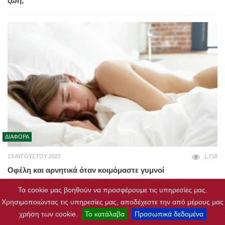
ζωή;
ΔΙΆΦΟΡΑ
13 ΑΥΓΟΎΣΤΟΥ 2022
1,718
Οφέλη και αρνητικά όταν κοιμόμαστε γυμνοί
Τα cookie μας βοηθούν να προσφέρουμε τις υπηρεσίες μας.
Χρησιμοποιώντας τις υπηρεσίες μας, αποδέχεστε την από μέρους μας
χρήση των cookie.
Το κατάλαβα
Προσωπικά δεδομένα