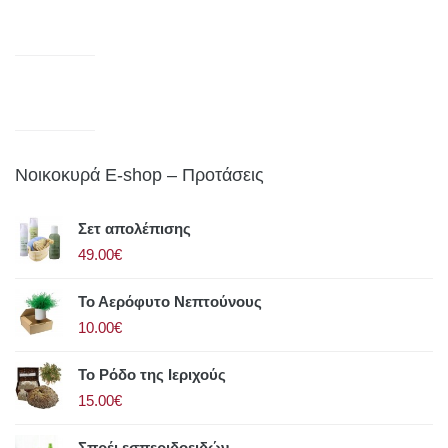
Νοικοκυρά E-shop – Προτάσεις
Σετ απολέπισης
49.00€
Το Αερόφυτο Νεπτούνους
10.00€
Το Ρόδο της Ιεριχούς
15.00€
Σπρέι εσπεριδοειδών