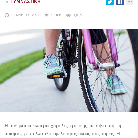
in
ΓΥΜΝΑΣΤΙΚΉ
27 ΜΑΡΤΊΟΥ 2021
0
LIKE
1,578
Η ποδηλασία είναι μια χαμηλής κρούσης, αερόβια μορφή
άσκησης με πολλαπλά οφέλη προς όλους τους τομείς. Η