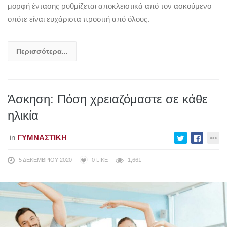
μορφή έντασης ρυθμίζεται αποκλειστικά από τον ασκούμενο
οπότε είναι ευχάριστα προσιτή από όλους.
Περισσότερα...
Άσκηση: Πόση χρειαζόμαστε σε κάθε
ηλικία
in
ΓΥΜΝΑΣΤΙΚΉ
5 ΔΕΚΕΜΒΡΊΟΥ 2020
0
LIKE
1,661