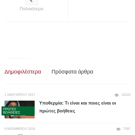
Παλαιότερα
Δημοφιλέστερα
Πρόσφατα άρθρα
1 ΙΑΝΟΥΑΡΊΟΥ 2017
10103
Υποθερμία: Τι είναι και ποιες είναι οι
ΠΡΏΤΕΣ
πρώτες βοήθειες
ΒΟΉΘΕΙΕΣ
9 ΝΟΕΜΒΡΊΟΥ 2016
7397