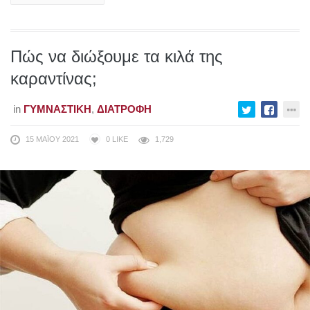
Πώς να διώξουμε τα κιλά της
καραντίνας;
in
ΓΥΜΝΑΣΤΙΚΉ
,
ΔΙΑΤΡΟΦΉ
15 ΜΑΪ́ΟΥ 2021
0
LIKE
1,729