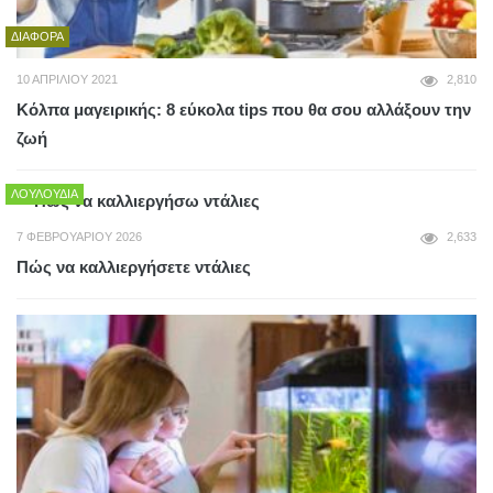
ΔΙΆΦΟΡΑ
10 ΑΠΡΙΛΊΟΥ 2021
2,810
Κόλπα μαγειρικής: 8 εύκολα tips που θα σου αλλάξουν την
ζωή
ΛΟΥΛΟΎΔΙΑ
7 ΦΕΒΡΟΥΑΡΊΟΥ 2026
2,633
Πώς να καλλιεργήσετε ντάλιες