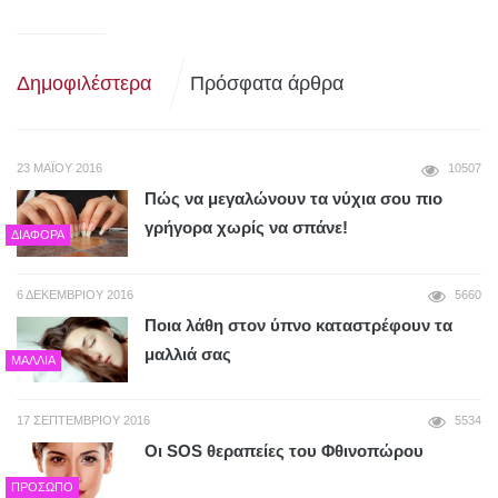
Δημοφιλέστερα
Πρόσφατα άρθρα
23 ΜΑΪ́ΟΥ 2016
10507
Πώς να μεγαλώνουν τα νύχια σου πιο
γρήγορα χωρίς να σπάνε!
ΔΙΆΦΟΡΑ
6 ΔΕΚΕΜΒΡΊΟΥ 2016
5660
Ποια λάθη στον ύπνο καταστρέφουν τα
μαλλιά σας
ΜΑΛΛΙΆ
17 ΣΕΠΤΕΜΒΡΊΟΥ 2016
5534
Οι SΟS θεραπείες του Φθινοπώρου
ΠΡΌΣΩΠΟ