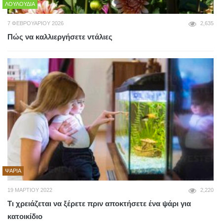
ΛΟΥΛΟΎΔΙΑ
7 ΦΕΒΡΟΥΑΡΊΟΥ 2026
2,635
Πώς να καλλιεργήσετε ντάλιες
ΨΆΡΙΑ
19 ΜΑΡΤΊΟΥ 2022
2,220
Τι χρειάζεται να ξέρετε πριν αποκτήσετε ένα ψάρι για
κατοικίδιο