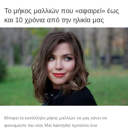
Το μήκος μαλλιών που «αφαιρεί» έως
και 10 χρόνια από την ηλικία μας
Μπορεί το κατάλληλο μήκος μαλλιών να μας κάνει να
φαινόμαστε πιο νέοι; Mια hairstylist προτείνει ένα