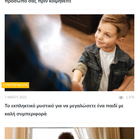
πρόσωπό σας πριν κοιμηθείτε
ΣΥΜΠΕΡΙΦΟΡΆ
7 ΜΑΪ́ΟΥ 2022
1,976
Το εκπληκτικό μυστικό για να μεγαλώσετε ένα παιδί με
καλή συμπεριφορά