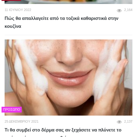
11 ΙΟΥΝΊΟΥ 2022
2,164
Πώς θα απαλλαγείτε από τα τοξικά καθαριστικά στην
κουζίνα
ΠΡΌΣΩΠΟ
25 ΔΕΚΕΜΒΡΊΟΥ 2021
2,137
Τι θα συμβεί στο δέρμα σας αν ξεχάσετε να πλύνετε το