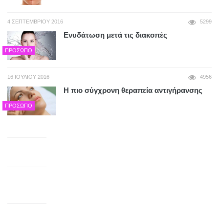
4 ΣΕΠΤΕΜΒΡΊΟΥ 2016
5299
Ενυδάτωση μετά τις διακοπές
ΠΡΌΣΩΠΟ
16 ΙΟΥΛΊΟΥ 2016
4956
Η πιο σύγχρονη θεραπεία αντιγήρανσης
ΠΡΌΣΩΠΟ