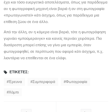
έχει και τόσο ευεργετικά αποτελέσματα, όπως για παράδειγμα
αν η φωτογραφική μηχανή είναι βαριά ή αν στη φωτογραφία
«πρωταγωνιστεί» κάτι άσχημο, όπως για παράδειγμα μια
επίθεση ζώου σε ένα άλλο.
Από την άλλη, αν η κάμερα είναι βαριά, τότε η φωτογράφηση
γυρνάει «μπούμερανγκ» και κανείς περνάει χειρότερα. Πιο
δυσάρεστη μπορεί επίσης να γίνει μια εμπειρία, όταν
φωτογραφηθεί, σε περίπτωση που αφορά κάτι άσχημο, π.χ.
λιοντάρια να επιτίθενται σε ένα ελάφι.
ΕΤΙΚΈΤΕΣ:
Έρευνα
Συμπεριφορά
Φωτογραφία
Χόμπι