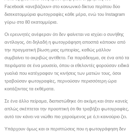
Facebook «ανεβάζουν» στο κοινωνικό δίκτυο περίπου δύο
δισεκατομμύρια φωτογραφίες κάθε μέρα, ενώ του Instagram
γύρω στα 80 εκατομμύρια.
Οι ερευνητές ανέφεραν ότι δεν φαίνεται να ισχύει ο συνήθης
αντίλογος, ότι δηλαδή η φωτογράφηση αποσπά κάποιον από
την πραγματική βίωση μιας εμπειρίας, καθώς μάλλον
συμβαίνει το ακριβώς αντίθετο. Για παράδειγμα, σε ένα από τα
πειράματα σε ένα μουσείο, όπου οι εθελοντές φορούσαν ειδικά
γυαλιά που κατέγραφαν τις κινήσεις των ματιών τους, όσοι
τραβούσαν φωτογραφίες, περνούσαν περισσότερη ώρα
κοιτάζοντας τα εκθέματα.
Σε ένα άλλο πείραμα, διαπιστώθηκε ότι ακόμη και όταν κανείς
απλώς σκέπτεται την προοπτική ότι θα τραβήξει φωτογραφίες,
αυτό τον κάνει να νιώθει πιο χαρούμενος με ό,τι καινούριο ζει.
Υπάρχουν όμως και οι περιπτώσεις που η φωτογράφηση δεν