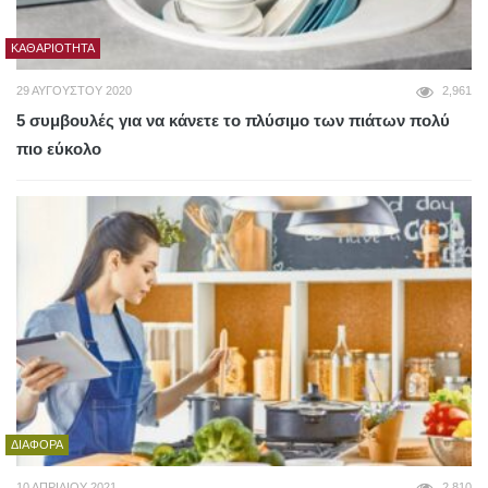
ΚΑΘΑΡΙΌΤΗΤΑ
29 ΑΥΓΟΎΣΤΟΥ 2020
2,961
5 συμβουλές για να κάνετε το πλύσιμο των πιάτων πολύ
πιο εύκολο
ΔΙΆΦΟΡΑ
10 ΑΠΡΙΛΊΟΥ 2021
2,810