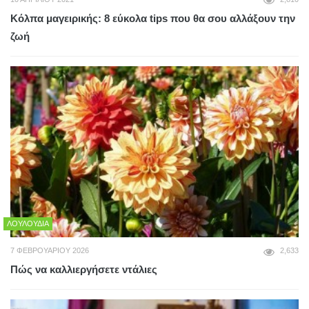
Κόλπα μαγειρικής: 8 εύκολα tips που θα σου αλλάξουν την
ζωή
ΛΟΥΛΟΎΔΙΑ
7 ΦΕΒΡΟΥΑΡΊΟΥ 2026
2,633
Πώς να καλλιεργήσετε ντάλιες