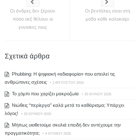
Οι άνδρες δεν ξέρουν
Οι βεντάλιες είναι στη
πόσο σεξ θέλουν οι
μόδα κάθε καλοκαίρι
γυναίκες τους
Σχετικά άρθρα
Phubbing: Η ψηφιακή «αδιαφορία» που απειλεί τις
ανθρώπινες σχέσεις
-
1 ΑΥΓΟΎΣΤΟΥ 2026
To χόμπι που χαρίζει μακροζωία
-
25 ΙΟΥΛΊΟΥ 2026
Νιώθεις “περίεργα” καλά μετά το καθάρισμα; Υπάρχει
λόγος!
-
20 ΙΟΥΝΊΟΥ 2026
Μήπως υιοθετούμε σκυλιά επειδή δεν αντέχουμε την
πραγματικότητα;
-
6 ΙΟΥΝΊΟΥ 2026