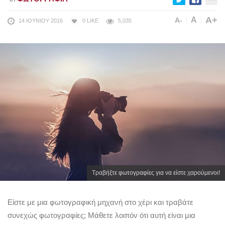
A+
A
A-
14 ΙΟΥΝΊΟΥ 2016
0
LIKE
5,035
Τραβήξτε φωτογραφίες για να είστε χαρούμενοι!
Είστε με μια φωτογραφική μηχανή στο χέρι και τραβάτε
συνεχώς φωτογραφίες; Μάθετε λοιπόν ότι αυτή είναι μια