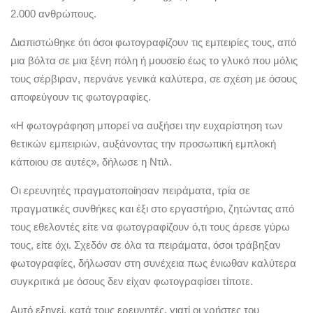
2.000 ανθρώπους.
Διαπιστώθηκε ότι όσοι φωτογραφίζουν τις εμπειρίες τους, από
μια βόλτα σε μια ξένη πόλη ή μουσείο έως το γλυκό που μόλις
τους σέρβιραν, περνάνε γενικά καλύτερα, σε σχέση με όσους
αποφεύγουν τις φωτογραφίες.
«Η φωτογράφηση μπορεί να αυξήσει την ευχαρίστηση των
θετικών εμπειριών, αυξάνοντας την προσωπική εμπλοκή
κάποιου σε αυτές», δήλωσε η Ντιλ.
Οι ερευνητές πραγματοποίησαν πειράματα, τρία σε
πραγματικές συνθήκες και έξι στο εργαστήριο, ζητώντας από
τους εθελοντές είτε να φωτογραφίζουν ό,τι τους άρεσε γύρω
τους, είτε όχι. Σχεδόν σε όλα τα πειράματα, όσοι τράβηξαν
φωτογραφίες, δήλωσαν στη συνέχεια πως ένιωθαν καλύτερα
συγκριτικά με όσους δεν είχαν φωτογραφίσει τίποτε.
Αυτό εξηγεί, κατά τους ερευνητές, γιατί οι χρήστες του