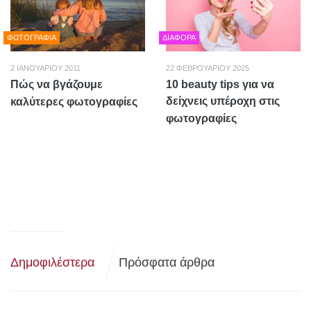
ΦΩΤΟΓΡΑΦΊΑ
ΔΙΆΦΟΡΑ
2 ΙΑΝΟΥΑΡΊΟΥ 2011
22 ΦΕΒΡΟΥΑΡΊΟΥ 2025
Πώς να βγάζουμε
10 beauty tips για να
δείχνεις υπέροχη στις
καλύτερες φωτογραφίες
φωτογραφίες
Δημοφιλέστερα
Πρόσφατα άρθρα