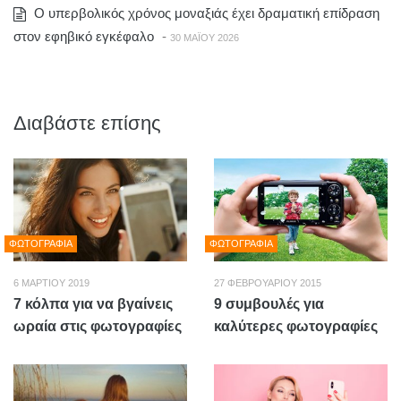
Ο υπερβολικός χρόνος μοναξιάς έχει δραματική επίδραση
στον εφηβικό εγκέφαλο
-
30 ΜΑΪ́ΟΥ 2026
Διαβάστε επίσης
ΦΩΤΟΓΡΑΦΊΑ
ΦΩΤΟΓΡΑΦΊΑ
6 ΜΑΡΤΊΟΥ 2019
27 ΦΕΒΡΟΥΑΡΊΟΥ 2015
7 κόλπα για να βγαίνεις
9 συμβουλές για
ωραία στις φωτογραφίες
καλύτερες φωτογραφίες