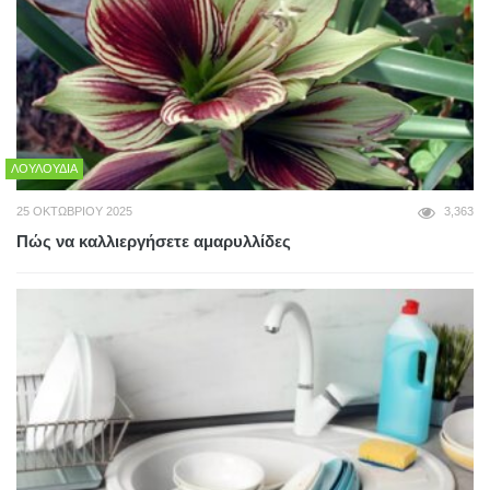
ΛΟΥΛΟΎΔΙΑ
25 ΟΚΤΩΒΡΊΟΥ 2025
3,363
Πώς να καλλιεργήσετε αμαρυλλίδες