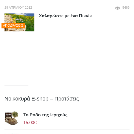
29 ΑΠΡΙΛΊΟΥ 2012
5466
Χαλαρώστε με ένα Πικνίκ
ΑΠΟΔΡΆΣΕΙΣ
Νοικοκυρά E-shop – Προτάσεις
Το Ρόδο της Ιεριχούς
15.00€