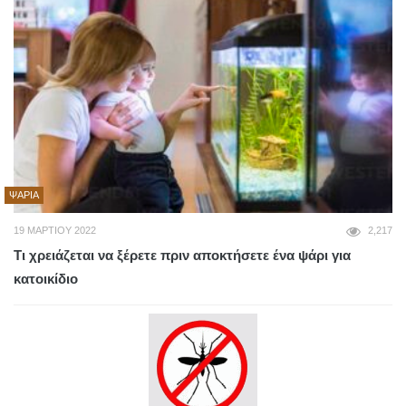
ΨΆΡΙΑ
19 ΜΑΡΤΊΟΥ 2022
2,217
Τι χρειάζεται να ξέρετε πριν αποκτήσετε ένα ψάρι για
κατοικίδιο