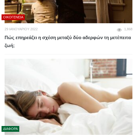
ΟΙΚΟΓΈΝΕΙΑ
29 ΙΑΝΟΥΑΡΊΟΥ 2022
1,868
Πώς επηρεάζει η σχέση μεταξύ δύο αδερφών τη μετέπειτα
ζωή;
ΔΙΆΦΟΡΑ