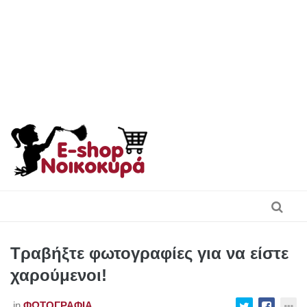
Skip
to
content
Τραβήξτε φωτογραφίες για να είστε
χαρούμενοι!
in
ΦΩΤΟΓΡΑΦΊΑ