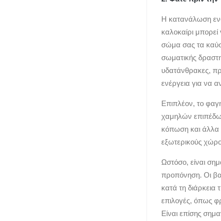
Η κατανάλωση ενό
καλοκαίρι μπορεί
σώμα σας τα καύσι
σωματικής δραστη
υδατάνθρακες, πρ
ενέργεια για να 
Επιπλέον, το φαγ
χαμηλών επιπέδων
κόπωση και άλλα 
εξωτερικούς χώρο
Ωστόσο, είναι σημ
προπόνηση. Οι βα
κατά τη διάρκεια 
επιλογές, όπως φ
Είναι επίσης σημ