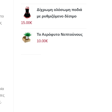
Δίχρωμη ολόσωμη ποδιά
με ρυθμιζόμενο δέσιμο
στο
15.00€
ς
Το Αερόφυτο Νεπτούνους
10.00€
ρία
τες
.