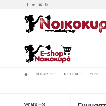
Skip
ΝΟΙΚΟΚΥΡΙΟ
ΜΑΓΕΙΡΙΚΗ
ΜΟΔΑ
to
content
Γυμναστι
What’s Hot