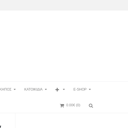
ΚΗΠΟΣ
ΚΑΤΟΙΚΙΔΙΑ
E-SHOP
0.00€
(0)
α