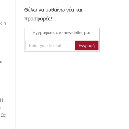
Θέλω να μαθαίνω νέα και
προσφορές!
ς ή
Εγγραφείτε στο newsletter μας
να
 Η
ο
 Ως