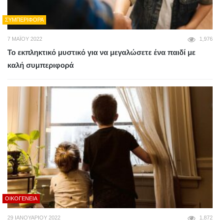
ΣΥΜΠΕΡΙΦΟΡΆ
7 ΜΑΪ́ΟΥ 2022
1,976
Το εκπληκτικό μυστικό για να μεγαλώσετε ένα παιδί με
καλή συμπεριφορά
ΟΙΚΟΓΈΝΕΙΑ
29 ΙΑΝΟΥΑΡΊΟΥ 2022
1,872