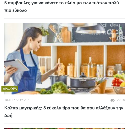
5 συμβουλές για να κάνετε το πλύσιμο των πιάτων πολύ
πιο εύκολο
ΔΙΆΦΟΡΑ
10 ΑΠΡΙΛΊΟΥ 2021
2,818
Κόλπα μαγειρικής: 8 εύκολα tips που θα σου αλλάξουν την
ζωή