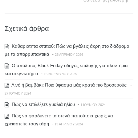
Σχετικά άρθρα
Καθαριότητα σπιτιού: Πώς να βγάλεις άκρη στο διάδρομο
με τα απορρυπαντικά
-
25 ΑΠΡΙΛΊΟΥ 2026
Ο απόλυτος Black Friday οδηγός επιλογής για πλυντήρια
και στεγνωτήρια
-
15 ΝΟΕΜΒΡΊΟΥ 2025
Λινό ή βαμβάκι; Ποιο ύφασμα μάς κρατά πιο δροσερούς;
-
27 ΙΟΥΛΊΟΥ 2024
Πώς να επιλέξετε γυαλιά ηλίου
-
1 ΙΟΥΝΊΟΥ 2024
Πώς να φαρδύνετε τα στενά παπούτσια χωρίς να
χρειαστείτε τσαγκάρη
-
13 ΑΠΡΙΛΊΟΥ 2024