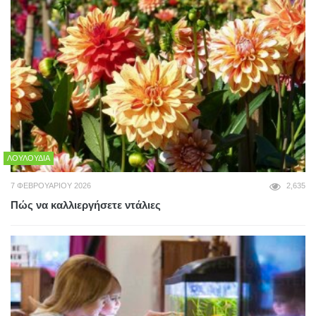
ΛΟΥΛΟΎΔΙΑ
7 ΦΕΒΡΟΥΑΡΊΟΥ 2026
2,635
Πώς να καλλιεργήσετε ντάλιες