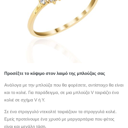
Προσέξτε το κόψιμο στον λαιμό της μπλούζας σας
Ανάλογα με την μπλούζα που θα φορέσετε, αντίστοιχο θα είναι
και το κολιέ. Για παράδειγμα, σε μια μπλούζα V ταιριάζει ένα
κολιέ σε σχήμα V ή Y.
Σε ένα στρογγυλό ντεκολτέ ταιριάζουν τα στρογγυλά κολιέ.
Εμείς προτείνουμε ένα χρυσό με μαργαριτάρια που φέτος
είναι και μεγάλη τάση.