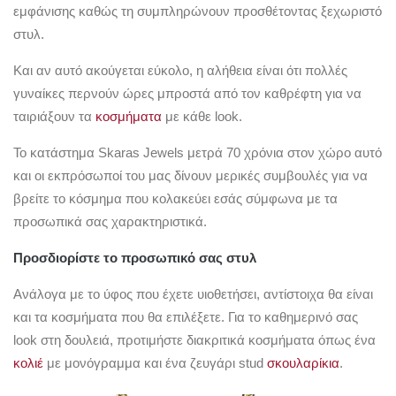
εμφάνισης καθώς τη συμπληρώνουν προσθέτοντας ξεχωριστό
στυλ.
Και αν αυτό ακούγεται εύκολο, η αλήθεια είναι ότι πολλές
γυναίκες περνούν ώρες μπροστά από τον καθρέφτη για να
ταιριάξουν τα
κοσμήματα
με κάθε look.
Το κατάστημα Skaras Jewels μετρά 70 χρόνια στον χώρο αυτό
και οι εκπρόσωποί του μας δίνουν μερικές συμβουλές για να
βρείτε το κόσμημα που κολακεύει εσάς σύμφωνα με τα
προσωπικά σας χαρακτηριστικά.
Προσδιορίστε το προσωπικό σας στυλ
Ανάλογα με το ύφος που έχετε υιοθετήσει, αντίστοιχα θα είναι
και τα κοσμήματα που θα επιλέξετε. Για το καθημερινό σας
look στη δουλειά, προτιμήστε διακριτικά κοσμήματα όπως ένα
κολιέ
με μονόγραμμα και ένα ζευγάρι stud
σκουλαρίκια
.