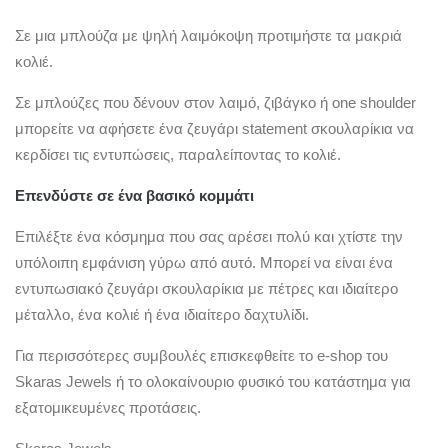
Σε μια μπλούζα με ψηλή λαιμόκοψη προτιμήστε τα μακριά
κολιέ.
Σε μπλούζες που δένουν στον λαιμό, ζιβάγκο ή οne shoulder
μπορείτε να αφήσετε ένα ζευγάρι statement σκουλαρίκια να
κερδίσει τις εντυπώσεις, παραλείποντας το κολιέ.
Επενδύστε σε ένα βασικό κομμάτι
Επιλέξτε ένα κόσμημα που σας αρέσει πολύ και χτίστε την
υπόλοιπη εμφάνιση γύρω από αυτό. Μπορεί να είναι ένα
εντυπωσιακό ζευγάρι σκουλαρίκια με πέτρες και ιδιαίτερο
μέταλλο, ένα κολιέ ή ένα ιδιαίτερο δαχτυλίδι.
Για περισσότερες συμβουλές επισκεφθείτε το e-shop του
Skaras Jewels ή το ολοκαίνουριο φυσικό του κατάστημα για
εξατομικευμένες προτάσεις.