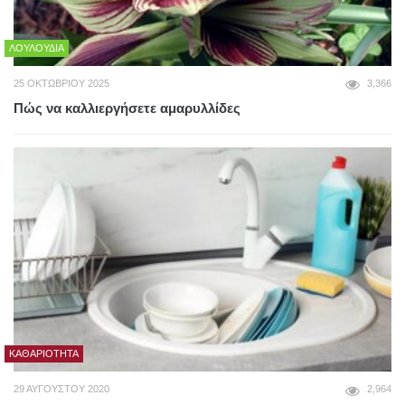
ΛΟΥΛΟΎΔΙΑ
25 ΟΚΤΩΒΡΊΟΥ 2025
3,366
Πώς να καλλιεργήσετε αμαρυλλίδες
ΚΑΘΑΡΙΌΤΗΤΑ
29 ΑΥΓΟΎΣΤΟΥ 2020
2,964