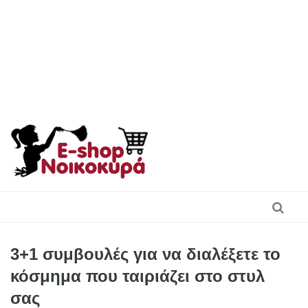
Skip
to
content
3+1 συμβουλές για να διαλέξετε το
κόσμημα που ταιριάζει στο στυλ
σας