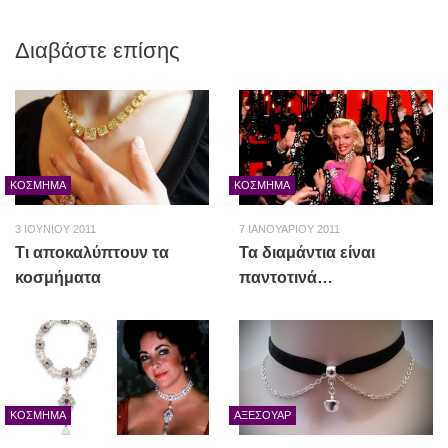
Διαβάστε επίσης
ΚΌΣΜΗΜΑ
ΚΌΣΜΗΜΑ
3 ΙΟΥΝΊΟΥ 2011
7 ΙΑΝΟΥΑΡΊΟΥ 2011
Τι αποκαλύπτουν τα
Τα διαμάντια είναι
κοσμήματα
παντοτινά…
ΚΌΣΜΗΜΑ
ΑΞΕΣΟΥΆΡ