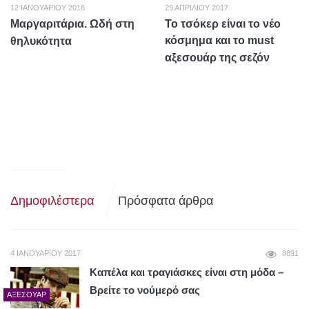
12 ΙΑΝΟΥΑΡΊΟΥ 2016
29 ΑΠΡΙΛΊΟΥ 2017
Μαργαριτάρια. Ωδή στη
Το τσόκερ είναι το νέο
κόσμημα και το must
θηλυκότητα
αξεσουάρ της σεζόν
Δημοφιλέστερα
Πρόσφατα άρθρα
4 ΙΑΝΟΥΑΡΊΟΥ 2017
8891
Καπέλα και τραγιάσκες είναι στη μόδα –
Βρείτε το νούμερό σας
ΑΞΕΣΟΥΆΡ