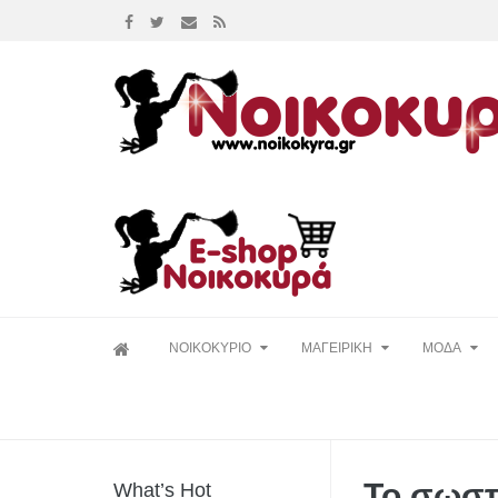
Skip
ΝΟΙΚΟΚΥΡΙΟ
ΜΑΓΕΙΡΙΚΗ
ΜΟΔΑ
to
content
Το σωστ
What’s Hot