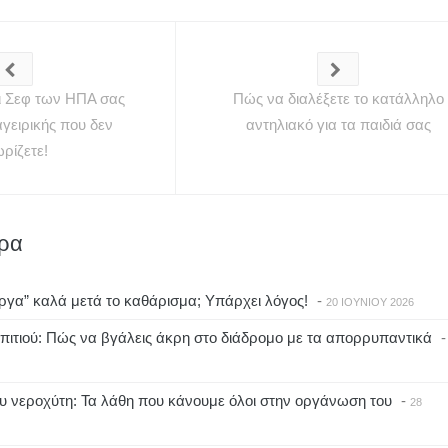
ι Σεφ των ΗΠΑ σας
Πώς να διαλέξετε το κατάλληλο
αγειρικής που δεν
αντηλιακό για τα παιδιά σας
ρίζετε!
θρα
ργα” καλά μετά το καθάρισμα; Υπάρχει λόγος!
-
20 ΙΟΥΝΊΟΥ 2026
πιτιού: Πώς να βγάλεις άκρη στο διάδρομο με τα απορρυπαντικά
υ νεροχύτη: Τα λάθη που κάνουμε όλοι στην οργάνωση του
-
28