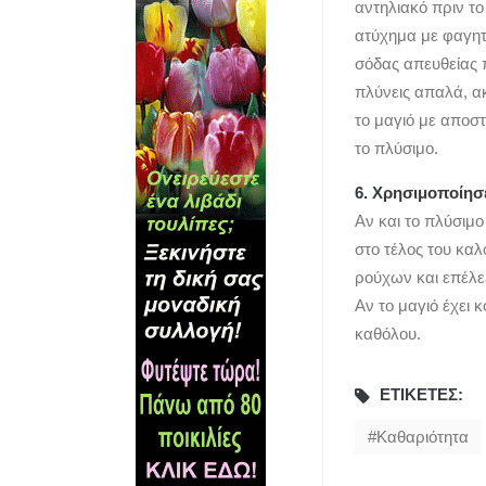
αντηλιακό πριν το
ατύχημα με φαγητ
σόδας απευθείας π
πλύνεις απαλά, α
το μαγιό με αποστ
το πλύσιμο.
6. Χρησιμοποίησε
Αν και το πλύσιμο
στο τέλος του καλ
ρούχων και επέλεξ
Αν το μαγιό έχει 
καθόλου.
ΕΤΙΚΈΤΕΣ:
Καθαριότητα