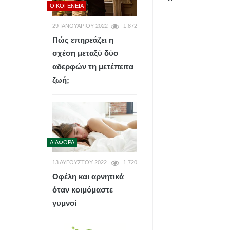
ΟΙΚΟΓΈΝΕΙΑ
29 ΙΑΝΟΥΑΡΊΟΥ 2022
1,872
Πώς επηρεάζει η
σχέση μεταξύ δύο
αδερφών τη μετέπειτα
ζωή;
ΔΙΆΦΟΡΑ
13 ΑΥΓΟΎΣΤΟΥ 2022
1,720
Οφέλη και αρνητικά
όταν κοιμόμαστε
γυμνοί