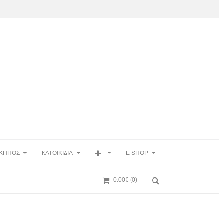
ΚΗΠΟΣ
ΚΑΤΟΙΚΙΔΙΑ
E-SHOP
0.00€
(0)