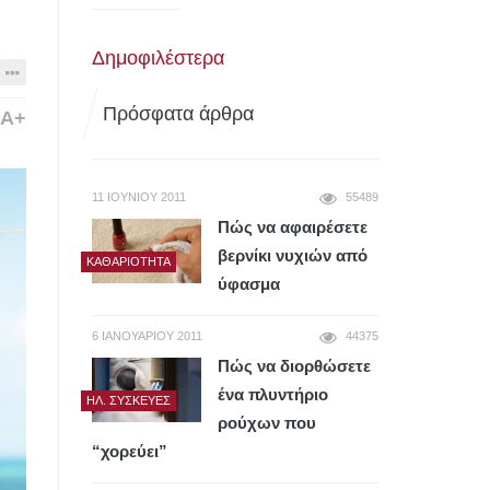
Δημοφιλέστερα
Πρόσφατα άρθρα
A+
11 ΙΟΥΝΊΟΥ 2011
55489
Πώς να αφαιρέσετε
βερνίκι νυχιών από
ΚΑΘΑΡΙΌΤΗΤΑ
ύφασμα
6 ΙΑΝΟΥΑΡΊΟΥ 2011
44375
Πώς να διορθώσετε
ένα πλυντήριο
ΗΛ. ΣΥΣΚΕΥΈΣ
ρούχων που
“χορεύει”