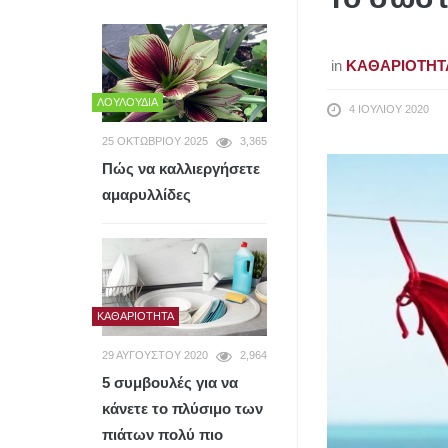
in
ΚΑΘΑΡΙΌΤΗΤ
ΛΟΥΛΟΎΔΙΑ
4 ΙΟΥΛΊΟΥ 2020
25 ΟΚΤΩΒΡΊΟΥ 2025
3,365
Πώς να καλλιεργήσετε
αμαρυλλίδες
ΚΑΘΑΡΙΌΤΗΤΑ
29 ΑΥΓΟΎΣΤΟΥ 2020
2,964
5 συμβουλές για να
κάνετε το πλύσιμο των
πιάτων πολύ πιο