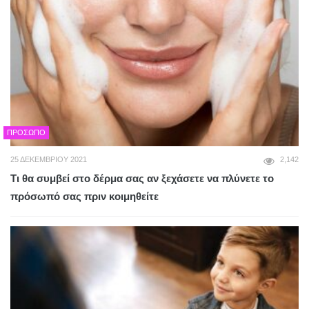
ΠΡΌΣΩΠΟ
25 ΔΕΚΕΜΒΡΊΟΥ 2021
2,142
Τι θα συμβεί στο δέρμα σας αν ξεχάσετε να πλύνετε το
πρόσωπό σας πριν κοιμηθείτε