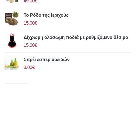
49.00€
Το Ρόδο της Ιεριχούς
15.00€
Δίχρωμη ολόσωμη ποδιά με ρυθμιζόμενο δέσιμο
15.00€
Σπρέι εσπεριδοειδών
9.00€