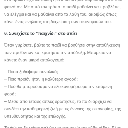
φαινόταν. Με αυτό τον τρόπο το παιδί μαθαίνει να προβλέπει,
να ελέγχει και να μαθαίνει από τα λάθη του, ακριβώς όπως
κάνει ένας ενήλικος στη διαχείριση των οικονομικών του.
6. Συνεχίστε το “παιχνίδι” στο σπίτι
Όταν γυρίσετε, βάλτε το παιδί να βοηθήσει στην αποθήκευση
των προϊόντων και κρατήστε την απόδειξη. Μπορείτε να
κάνετε έναν μικρό απολογισμό:
– Πόσα ξοδέψαμε συνολικά;
– Ποιο προϊόν ήταν η καλύτερη αγορά;
– Πού θα μπορούσαμε να εξοικονομήσουμε την επόμενη
φορά;
– Μέσα από τέτοιες απλές ερωτήσεις, το παιδί αρχίζει να
συνδέει την καθημερινή ζωή με τις έννοιες της οικονομίας, της
υπευθυνότητας και της επιλογής.
Τα ψώνια δεν είναι απλώς μια αγγαρεία της εβδομάδας. Είναι