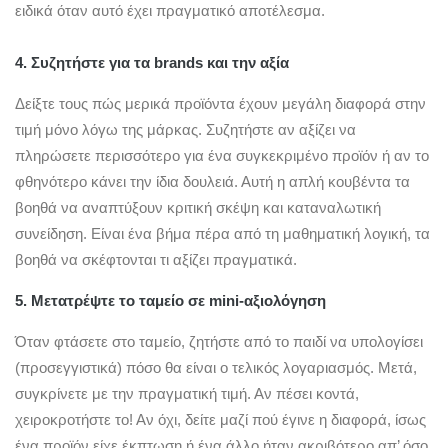
ειδικά όταν αυτό έχει πραγματικό αποτέλεσμα.
4. Συζητήστε για τα brands και την αξία
Δείξτε τους πώς μερικά προϊόντα έχουν μεγάλη διαφορά στην
τιμή μόνο λόγω της μάρκας. Συζητήστε αν αξίζει να
πληρώσετε περισσότερο για ένα συγκεκριμένο προϊόν ή αν το
φθηνότερο κάνει την ίδια δουλειά. Αυτή η απλή κουβέντα τα
βοηθά να αναπτύξουν κριτική σκέψη και καταναλωτική
συνείδηση. Είναι ένα βήμα πέρα από τη μαθηματική λογική, τα
βοηθά να σκέφτονται τι αξίζει πραγματικά.
5. Μετατρέψτε το ταμείο σε mini-αξιολόγηση
Όταν φτάσετε στο ταμείο, ζητήστε από το παιδί να υπολογίσει
(προσεγγιστικά) πόσο θα είναι ο τελικός λογαριασμός. Μετά,
συγκρίνετε με την πραγματική τιμή. Αν πέσει κοντά,
χειροκροτήστε το! Αν όχι, δείτε μαζί πού έγινε η διαφορά, ίσως
ένα προϊόν είχε έκπτωση ή ένα άλλο ήταν ακριβότερο απ’ όσο