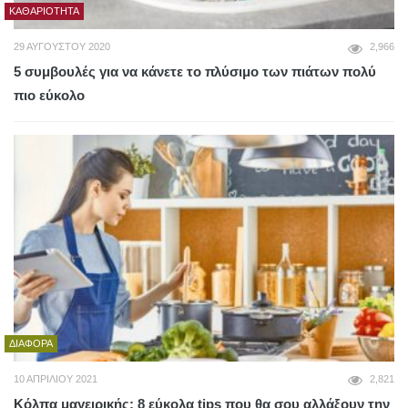
ΚΑΘΑΡΙΌΤΗΤΑ
29 ΑΥΓΟΎΣΤΟΥ 2020
2,966
5 συμβουλές για να κάνετε το πλύσιμο των πιάτων πολύ
πιο εύκολο
ΔΙΆΦΟΡΑ
10 ΑΠΡΙΛΊΟΥ 2021
2,821
Κόλπα μαγειρικής: 8 εύκολα tips που θα σου αλλάξουν την