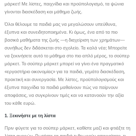
μάρκετ! Με λίστες, παιχνίδια και προϋπολογισμό, τα ψώνια
γίνονται διασκέδαση και μάθημα ζωής.
Όλοι θέλουμε τα παιδιά μας να μεγαλώσουν υπεύθυνα,
έξυπνα και συνειδητοποιημένα. Κι όμως, ένα από τα πιο
βασικά μαθήματα της ζωής —η διαχείριση των χρημάτων—
συνήθως δεν διδάσκεται στο σχολείο. Τα καλά νέα; Μπορείτε
να ξεκινήσετε αυτό το μάθημα στο πιο απλό μέρος, το σούπερ
μάρκετ. Το σούπερ μάρκετ μπορεί να γίνει ένα πραγματικό
«εργαστήριο οικονομίας» για τα παιδιά, γεμάτο διασκέδαση,
πρακτική και συνεργασία. Με λίστες, προϋπολογισμούς και
έξυπνα παιχνίδια τα παιδιά μαθαίνουν πώς να παίρνουν
αποφάσεις, να συγκρίνουν τιμές και να κατανοούν την αξία
του κάθε ευρώ.
1. Ξεκινήστε με τη λίστα
Πριν φύγετε για το σούπερ μάρκετ, καθίστε μαζί και φτιάξτε τη
λίστα αγορών. Ρωτήστε τα παιδιά τι θεωρούν απαραίτητο, τι