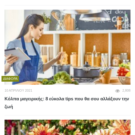
ΔΙΆΦΟΡΑ
10 ΑΠΡΙΛΊΟΥ 2021
2,808
Κόλπα μαγειρικής: 8 εύκολα tips που θα σου αλλάξουν την
ζωή