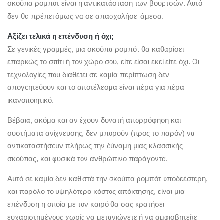
σκούπα ρομπότ είναι η αντικατάσταση των βουρτσών. Αυτό
δεν θα πρέπει όμως να σε απασχολήσει άμεσα.
Αξίζει τελικά η επένδυση ή όχι;
Σε γενικές γραμμές, μια σκούπα ρομπότ θα καθαρίσει
επαρκώς το σπίτι ή τον χώρο σου, είτε είσαι εκεί είτε όχι. Οι
τεχνολογίες που διαθέτει σε καμία περίπτωση δεν
απογοητεύουν και το αποτέλεσμα είναι πέρα για πέρα
ικανοποιητικό.
Βέβαια, ακόμα και αν έχουν δυνατή απορρόφηση και
συστήματα ανίχνευσης, δεν μπορούν (προς το παρόν) να
αντικαταστήσουν πλήρως την δύναμη μιας κλασσικής
σκούπας, και φυσικά τον ανθρώπινο παράγοντα.
Αυτό σε καμία δεν καθιστά την σκούπα ρομπότ υποδεέστερη,
και παρόλο το υψηλότερο κόστος απόκτησης, είναι μια
επένδυση η οποία με τον καιρό θα σας κρατήσει
ευχαριστημένους χωρίς να μετανιώνετε ή να αμφισβητείτε