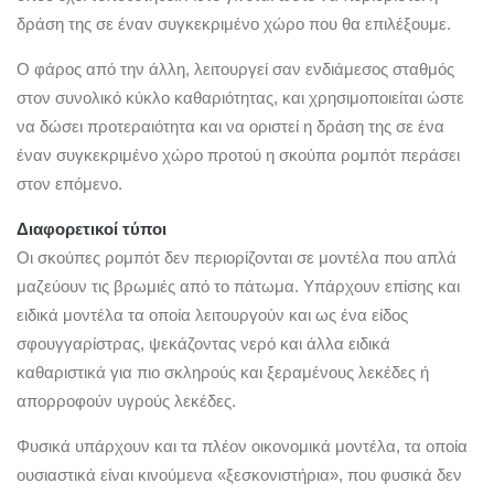
δράση της σε έναν συγκεκριμένο χώρο που θα επιλέξουμε.
Ο φάρος από την άλλη, λειτουργεί σαν ενδιάμεσος σταθμός
στον συνολικό κύκλο καθαριότητας, και χρησιμοποιείται ώστε
να δώσει προτεραιότητα και να οριστεί η δράση της σε ένα
έναν συγκεκριμένο χώρο προτού η σκούπα ρομπότ περάσει
στον επόμενο.
Διαφορετικοί τύποι
Οι σκούπες ρομπότ δεν περιορίζονται σε μοντέλα που απλά
μαζεύουν τις βρωμιές από το πάτωμα. Υπάρχουν επίσης και
ειδικά μοντέλα τα οποία λειτουργούν και ως ένα είδος
σφουγγαρίστρας, ψεκάζοντας νερό και άλλα ειδικά
καθαριστικά για πιο σκληρούς και ξεραμένους λεκέδες ή
απορροφούν υγρούς λεκέδες.
Φυσικά υπάρχουν και τα πλέον οικονομικά μοντέλα, τα οποία
ουσιαστικά είναι κινούμενα «ξεσκονιστήρια», που φυσικά δεν