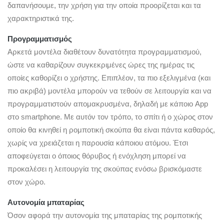
δαπανήσουμε, την χρήση για την οποία προορίζεται και τα
χαρακτηριστικά της.
Προγραμματισμός
Αρκετά μοντέλα διαθέτουν δυνατότητα προγραμματισμού,
ώστε να καθαρίζουν συγκεκριμένες ώρες της ημέρας τις
οποίες καθορίζει ο χρήστης. Επιπλέον, τα πιο εξελιγμένα (και
πιο ακριβά) μοντέλα μπορούν να τεθούν σε λειτουργία και να
προγραμματιστούν απομακρυσμένα, δηλαδή με κάποιο App
στο smartphone. Με αυτόν τον τρόπο, το σπίτι ή ο χώρος στον
οποίο θα κινηθεί η ρομποτική σκούπα θα είναι πάντα καθαρός,
χωρίς να χρειάζεται η παρουσία κάποιου ατόμου. Έτσι
αποφεύγεται ο όποιος θόρυβος ή ενόχληση μπορεί να
προκαλέσει η λειτουργία της σκούπας ενόσω βρισκόμαστε
στον χώρο.
Αυτονομία μπαταρίας
Όσον αφορά την αυτονομία της μπαταρίας της ρομποτικής