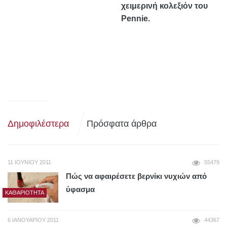
χειμερινή κολεξιόν του
Pennie.
Δημοφιλέστερα
Πρόσφατα άρθρα
11 ΙΟΥΝΊΟΥ 2011
55479
Πώς να αφαιρέσετε βερνίκι νυχιών από
ύφασμα
ΚΑΘΑΡΙΌΤΗΤΑ
6 ΙΑΝΟΥΑΡΊΟΥ 2011
44367