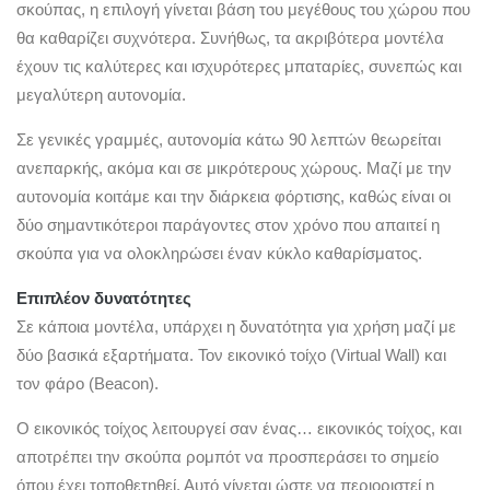
σκούπας, η επιλογή γίνεται βάση του μεγέθους του χώρου που
θα καθαρίζει συχνότερα. Συνήθως, τα ακριβότερα μοντέλα
έχουν τις καλύτερες και ισχυρότερες μπαταρίες, συνεπώς και
μεγαλύτερη αυτονομία.
Σε γενικές γραμμές, αυτονομία κάτω 90 λεπτών θεωρείται
ανεπαρκής, ακόμα και σε μικρότερους χώρους. Μαζί με την
αυτονομία κοιτάμε και την διάρκεια φόρτισης, καθώς είναι οι
δύο σημαντικότεροι παράγοντες στον χρόνο που απαιτεί η
σκούπα για να ολοκληρώσει έναν κύκλο καθαρίσματος.
Επιπλέον δυνατότητες
Σε κάποια μοντέλα, υπάρχει η δυνατότητα για χρήση μαζί με
δύο βασικά εξαρτήματα. Τον εικονικό τοίχο (Virtual Wall) και
τον φάρο (Beacon).
Ο εικονικός τοίχος λειτουργεί σαν ένας… εικονικός τοίχος, και
αποτρέπει την σκούπα ρομπότ να προσπεράσει το σημείο
όπου έχει τοποθετηθεί. Αυτό γίνεται ώστε να περιοριστεί η