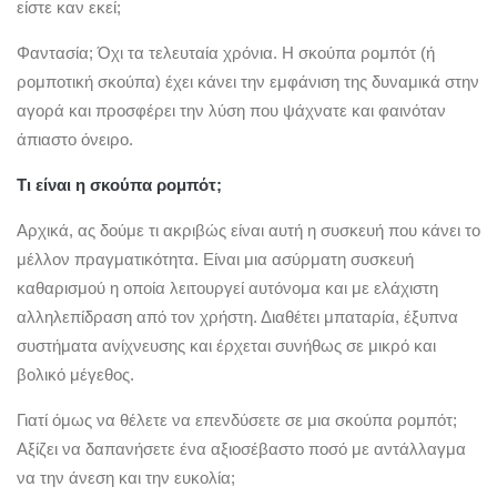
είστε καν εκεί;
Φαντασία; Όχι τα τελευταία χρόνια. Η σκούπα ρομπότ (ή
ρομποτική σκούπα) έχει κάνει την εμφάνιση της δυναμικά στην
αγορά και προσφέρει την λύση που ψάχνατε και φαινόταν
άπιαστο όνειρο.
Τι είναι η σκούπα ρομπότ;
Αρχικά, ας δούμε τι ακριβώς είναι αυτή η συσκευή που κάνει το
μέλλον πραγματικότητα. Είναι μια ασύρματη συσκευή
καθαρισμού η οποία λειτουργεί αυτόνομα και με ελάχιστη
αλληλεπίδραση από τον χρήστη. Διαθέτει μπαταρία, έξυπνα
συστήματα ανίχνευσης και έρχεται συνήθως σε μικρό και
βολικό μέγεθος.
Γιατί όμως να θέλετε να επενδύσετε σε μια σκούπα ρομπότ;
Αξίζει να δαπανήσετε ένα αξιοσέβαστο ποσό με αντάλλαγμα
να την άνεση και την ευκολία;