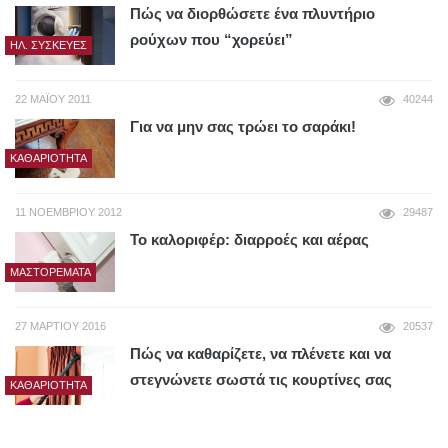
Πώς να διορθώσετε ένα πλυντήριο
ρούχων που “χορεύει”
ΗΛ. ΣΥΣΚΕΥΈΣ
22 ΜΑΪ́ΟΥ 2011
40244
Για να μην σας τρώει το σαράκι!
ΚΑΘΑΡΙΌΤΗΤΑ
11 ΝΟΕΜΒΡΊΟΥ 2012
29487
Το καλοριφέρ: διαρροές και αέρας
ΜΑΣΤΟΡΈΜΑΤΑ
27 ΜΑΡΤΊΟΥ 2016
20537
Πώς να καθαρίζετε, να πλένετε και να
στεγνώνετε σωστά τις κουρτίνες σας
ΚΑΘΑΡΙΌΤΗΤΑ