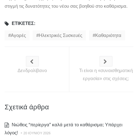
στιγμή τις δυνατότητες του νέου σας βοηθού στο καθάρισμα.
ΕΤΙΚΈΤΕΣ:
Αγορές
Ηλεκτρικές Συσκευές
Καθαριότητα
Δενδρολίβανο
Τι είναι η «συναισθηματική
εργασία» στις σχέσεις;
Σχετικά άρθρα
Νιώθεις “περίεργα” καλά μετά το καθάρισμα; Υπάρχει
λόγος!
-
20 ΙΟΥΝΊΟΥ 2026