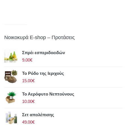
Νοικοκυρά E-shop – Προτάσεις
Σπρέι εσπεριδοειδών
9.00€
Το Ρόδο της Ιεριχούς
15.00€
Το Αερόφυτο Νεπτούνους
10.00€
Σετ απολέπισης
49.00€