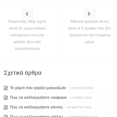
Κορονοϊός: Μην έχετε
Χθεσινό φαγητό: Αυτές
αυτά τα χειμωνιάτικα
είναι οι 9 τροφές που δεν
καλύμματα αντί για
τρώγονται την επόμενη
μάσκα, Δεν σας
μέρα
προστατεύουν
Σχετικά άρθρα
To χόμπι που χαρίζει μακροζωία
-
25 ΙΟΥΛΊΟΥ 2026
Πώς να καλλιεργήσετε νούφαρα
-
23 ΜΑΪ́ΟΥ 2026
Πώς να καλλιεργήσετε κάννες
-
28 ΜΑΡΤΊΟΥ 2026
Πώς να καλλιεργήσετε ντάλιες
-
7 ΦΕΒΡΟΥΑΡΊΟΥ 2026