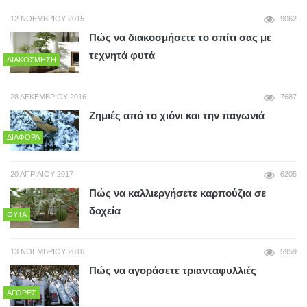
12 ΝΟΕΜΒΡΊΟΥ 2015
9062
Πώς να διακοσμήσετε το σπίτι σας με
τεχνητά φυτά
ΔΙΑΚΌΣΜΗΣΗ
28 ΔΕΚΕΜΒΡΊΟΥ 2016
7687
Ζημιές από το χιόνι και την παγωνιά
ΔΙΆΦΟΡΑ
20 ΑΠΡΙΛΊΟΥ 2017
6205
Πώς να καλλιεργήσετε καρπούζια σε
δοχεία
ΦΥΤΆ
13 ΝΟΕΜΒΡΊΟΥ 2016
5959
Πώς να αγοράσετε τριανταφυλλιές
ΑΓΟΡΈΣ