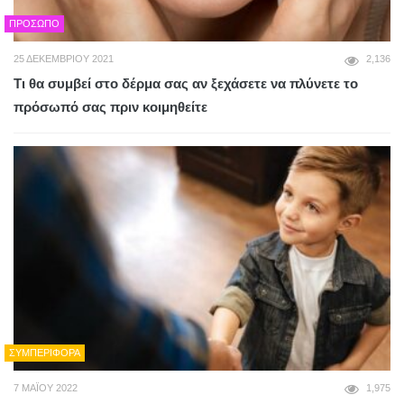
ΠΡΌΣΩΠΟ
25 ΔΕΚΕΜΒΡΊΟΥ 2021
2,136
Τι θα συμβεί στο δέρμα σας αν ξεχάσετε να πλύνετε το
πρόσωπό σας πριν κοιμηθείτε
ΣΥΜΠΕΡΙΦΟΡΆ
7 ΜΑΪ́ΟΥ 2022
1,975