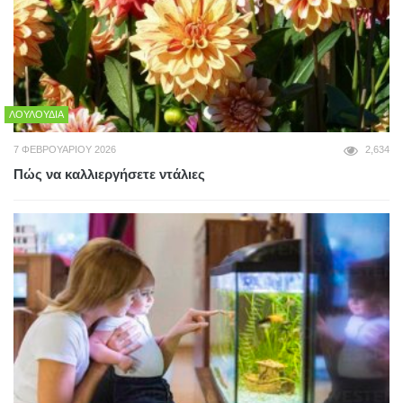
ΛΟΥΛΟΎΔΙΑ
7 ΦΕΒΡΟΥΑΡΊΟΥ 2026
2,634
Πώς να καλλιεργήσετε ντάλιες