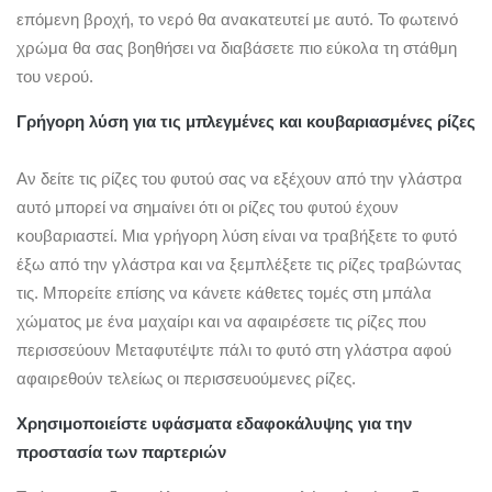
επόμενη βροχή, το νερό θα ανακατευτεί με αυτό. Το φωτεινό
χρώμα θα σας βοηθήσει να διαβάσετε πιο εύκολα τη στάθμη
του νερού.
Γρήγορη λύση για τις μπλεγμένες και κουβαριασμένες ρίζες
Αν δείτε τις ρίζες του φυτού σας να εξέχουν από την γλάστρα
αυτό μπορεί να σημαίνει ότι οι ρίζες του φυτού έχουν
κουβαριαστεί. Μια γρήγορη λύση είναι να τραβήξετε το φυτό
έξω από την γλάστρα και να ξεμπλέξετε τις ρίζες τραβώντας
τις. Μπορείτε επίσης να κάνετε κάθετες τομές στη μπάλα
χώματος με ένα μαχαίρι και να αφαιρέσετε τις ρίζες που
περισσεύουν Μεταφυτέψτε πάλι το φυτό στη γλάστρα αφού
αφαιρεθούν τελείως οι περισσευούμενες ρίζες.
Χρησιμοποιείστε υφάσματα εδαφοκάλυψης για την
προστασία των παρτεριών