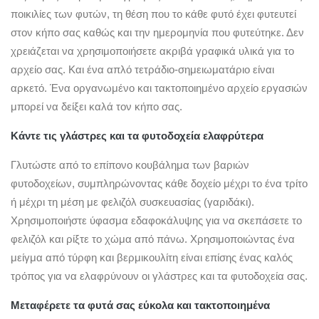
ποικιλίες των φυτών, τη θέση που το κάθε φυτό έχει φυτευτεί
στον κήπο σας καθώς και την ημερομηνία που φυτεύτηκε. Δεν
χρειάζεται να χρησιμοποιήσετε ακριβά γραφικά υλικά για το
αρχείο σας. Και ένα απλό τετράδιο-σημειωματάριο είναι
αρκετό. Ένα οργανωμένο και τακτοποιημένο αρχείο εργασιών
μπορεί να δείξει καλά τον κήπο σας.
Κάντε τις γλάστρες και τα φυτοδοχεία ελαφρύτερα
Γλυτώστε από το επίπονο κουβάλημα των βαριών
φυτοδοχείων, συμπληρώνοντας κάθε δοχείο μέχρι το ένα τρίτο
ή μέχρι τη μέση με φελιζόλ συσκευασίας (γαριδάκι).
Χρησιμοποιήστε ύφασμα εδαφοκάλυψης για να σκεπάσετε το
φελιζόλ και ρίξτε το χώμα από πάνω. Χρησιμοποιώντας ένα
μείγμα από τύρφη και βερμικουλίτη είναι επίσης ένας καλός
τρόπος για να ελαφρύνουν οι γλάστρες και τα φυτοδοχεία σας.
Μεταφέρετε τα φυτά σας εύκολα και τακτοποιημένα