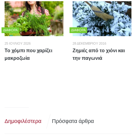
ΔΙΆΦΟΡΑ
ΔΙΆΦΟΡΑ
25 ΙΟΥΛΊΟΥ 2026
28 ΔΕΚΕΜΒΡΊΟΥ 2016
To χόμπι που χαρίζει
Ζημιές από το χιόνι και
μακροζωία
την παγωνιά
Δημοφιλέστερα
Πρόσφατα άρθρα