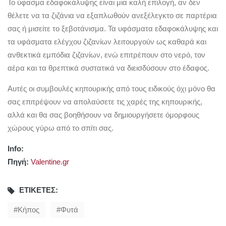
Το ύφασμα εδαφοκάλυψης είναι μια καλή επιλογή, αν δεν
θέλετε να τα ζιζάνια να εξαπλωθούν ανεξέλεγκτο σε παρτέρια
σας ή μισείτε το ξεβοτάνισμα. Τα υφάσματα εδαφοκάλυψης και
τα υφάσματα ελέγχου ζιζανίων λειτουργούν ως καθαρά και
ανθεκτικά εμπόδια ζιζανίων, ενώ επιτρέπουν στο νερό, τον
αέρα και τα θρεπτικά συστατικά να διεισδύσουν στο έδαφος.
Αυτές οι συμβουλές κηπουρικής από τους ειδικούς όχι μόνο θα
σας επιτρέψουν να απολαύσετε τις χαρές της κηπουρικής,
αλλά και θα σας βοηθήσουν να δημιουργήσετε όμορφους
χώρους γύρω από το σπίτι σας.
Info:
Πηγή:
Valentine.gr
ΕΤΙΚΈΤΕΣ:
Κήπος
Φυτά