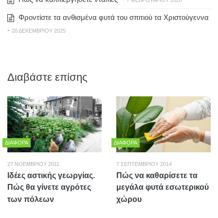
Φροντίστε τα ανθισμένα φυτά του σπιτιού τα Χριστούγεννα
-
20 ΔΕΚΕΜΒΡΊΟΥ 2025
Διαβάστε επίσης
ΔΙΆΦΟΡΑ
ΔΙΆΦΟΡΑ
27 ΝΟΕΜΒΡΊΟΥ 2011
7 ΣΕΠΤΕΜΒΡΊΟΥ 2014
Ιδέες αστικής γεωργίας.
Πώς να καθαρίσετε τα
Πώς θα γίνετε αγρότες
μεγάλα φυτά εσωτερικού
των πόλεων
χώρου