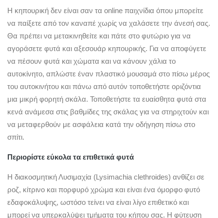
Η κηπουρική δεν είναι σαν τα online παιχνίδια όπου μπορείτε
να παίξετε από τον καναπέ χωρίς να χαλάσετε την άνεσή σας.
Θα πρέπει να μετακινηθείτε και πάτε στο φυτώριο για να
αγοράσετε φυτά και αξεσουάρ κηπουρικής. Για να αποφύγετε
να πέσουν φυτά και χώματα και να κάνουν χάλια το
αυτοκίνητο, απλώστε έναν πλαστικό μουσαμά στο πίσω μέρος
του αυτοκινήτου και πάνω από αυτόν τοποθετήστε οριζόντια
μια μικρή φορητή σκάλα. Τοποθετήστε τα ευαίσθητα φυτά στα
κενά ανάμεσα στις βαθμίδες της σκάλας για να στηριχτούν και
να μεταφερθούν με ασφάλεια κατά την οδήγηση πίσω στο
σπίτι.
Περιορίστε εύκολα τα επιθετικά φυτά
Η διακοσμητική Λυσιμαχία (Lysimachia clethroides) ανθίζει σε
ροζ, κίτρινο και πορφυρό χρώμα και είναι ένα όμορφο φυτό
εδαφοκάλυψης, ωστόσο τείνει να είναι λίγο επιθετικό και
μπορεί να υπερκαλύψει τμήματα του κήπου σας. Η φύτευση