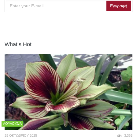
What’s Hot
ΛΟΥΛΟΎΔΙΑ
25 ΟΚΤΩΒΡΊΟΥ 2025
3,363