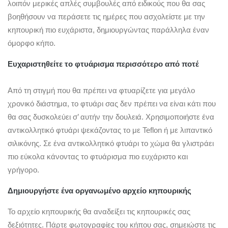
λοιπόν μερικές απλές συμβουλές από ειδικούς που θα σας
βοηθήσουν να περάσετε τις ημέρες που ασχολείστε με την
κηπουρική πιο ευχάριστα, δημιουργώντας παράλληλα έναν
όμορφο κήπο.
Ευχαριστηθείτε το φτυάρισμα περισσότερο από ποτέ
Από τη στιγμή που θα πρέπει να φτυαρίζετε για μεγάλο
χρονικό διάστημα, το φτυάρι σας δεν πρέπει να είναι κάτι που
θα σας δυσκολεύει σ’ αυτήν την δουλειά. Χρησιμοποιήστε ένα
αντικολλητικό φτυάρι ψεκάζοντας το με Teflon ή με λιπαντικό
σιλικόνης. Σε ένα αντικολλητικό φτυάρι το χώμα θα γλιστράει
πιο εύκολα κάνοντας το φτυάρισμα πιο ευχάριστο και
γρήγορο.
Δημιουργήστε ένα οργανωμένο αρχείο κηπουρικής
Το αρχείο κηπουρικής θα αναδείξει τις κηπουρικές σας
δεξιότητες. Πάρτε φωτογραφίες του κήπου σας, σημειώστε τις