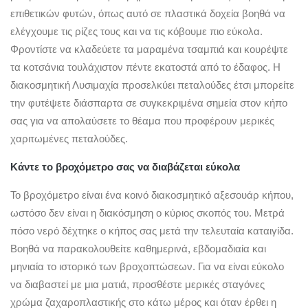
επιθετικών φυτών, όπως αυτό σε πλαστικά δοχεία βοηθά να
ελέγχουμε τις ρίζες τους και να τις κόβουμε πιο εύκολα.
Φροντίστε να κλαδεύετε τα μαραμένα τσαμπιά και κουρέψτε
τα κοτσάνια τουλάχιστον πέντε εκατοστά από το έδαφος. Η
διακοσμητική Λυσιμαχία προσελκύει πεταλούδες έτσι μπορείτε
την φυτέψετε διάσπαρτα σε συγκεκριμένα σημεία στον κήπο
σας για να απολαύσετε το θέαμα που προφέρουν μερικές
χαριτωμένες πεταλούδες.
Κάντε το βροχόμετρο σας να διαβάζεται εύκολα
Το βροχόμετρο είναι ένα κοινό διακοσμητικό αξεσουάρ κήπου,
ωστόσο δεν είναι η διακόσμηση ο κύριος σκοπός του. Μετρά
πόσο νερό δέχτηκε ο κήπος σας μετά την τελευταία καταιγίδα.
Βοηθά να παρακολουθείτε καθημερινά, εβδομαδιαία και
μηνιαία το ιστορικό των βροχοπτώσεων. Για να είναι εύκολο
να διαβαστεί με μια ματιά, προσθέστε μερικές σταγόνες
χρώμα ζαχαροπλαστικής στο κάτω μέρος και όταν έρθει η