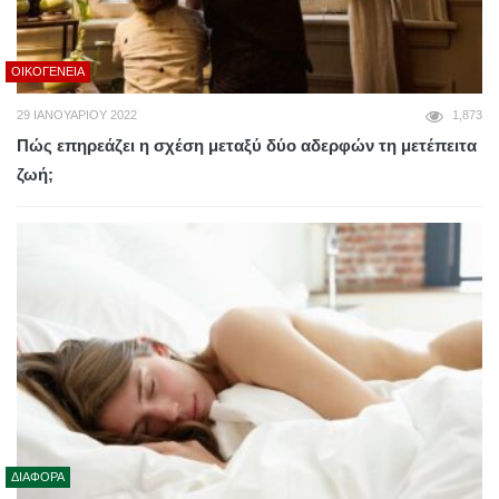
ΟΙΚΟΓΈΝΕΙΑ
29 ΙΑΝΟΥΑΡΊΟΥ 2022
1,873
Πώς επηρεάζει η σχέση μεταξύ δύο αδερφών τη μετέπειτα
ζωή;
ΔΙΆΦΟΡΑ