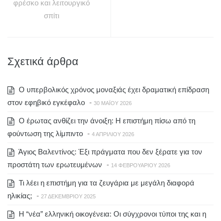
φρέσκο και λειτουργικό
σπίτι
Σχετικά άρθρα
Ο υπερβολικός χρόνος μοναξιάς έχει δραματική επίδραση
στον εφηβικό εγκέφαλο
-
30 ΜΑΪ́ΟΥ 2026
Ο έρωτας ανθίζει την άνοιξη: Η επιστήμη πίσω από τη
φούντωση της λίμπιντο
-
4 ΑΠΡΙΛΊΟΥ 2026
Άγιος Βαλεντίνος: Έξι πράγματα που δεν ξέρατε για τον
προστάτη των ερωτευμένων
-
14 ΦΕΒΡΟΥΑΡΊΟΥ 2026
Τι λέει η επιστήμη για τα ζευγάρια με μεγάλη διαφορά
ηλικίας;
-
27 ΔΕΚΕΜΒΡΊΟΥ 2025
Η “νέα” ελληνική οικογένεια: Οι σύγχρονοι τύποι της και η