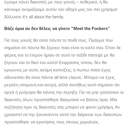
έχουμε κάνει διακοπές με τους γονείς – πεθερικά, ή θα
κάνουμε ονομάζουμε αυτόν τον οδηγό μας τον πιο χρήσιμο!
Άλλωστε it’s all about the family.
Βάζε όρια αν δεν θέλεις να γίνετε “Meet the Fockers”
Για τους γονείς θα είσαι πάντα το παιδί τους. Πράγμα που
σημαίνει ότι πάντα θα ξέρουν ποιο είναι το καλό σου. Όταν δε
φέρεις και το έτερον ήμισυ σε αυτό το ταξίδι πίστεψέ με θα
ξέρουν και το δικό του καλό! Εκφράσεις τύπου, δεν θα
κρυώνεις με αυτό, ακόμη καπνίζεις, ή πωπω πόσο έχεις
αδυνατίσει θα είναι πάντα all time classic. Μπορεί να έχεις
μεγάλη υπομονή και ανοχή, αλλά συνήθως αυτό σημαίνει ότι
αργά ή γρήγορα θα κάνεις την έκρηξη. Για να μην χαλάσουν οι
διακοπές όλων προσπάθησε διακριτικά να βάλεις όρια. Μία
συζήτηση πριν τις διακοπές σας μπορεί να φανεί χρήσιμη. Αν
χρειαστεί να την ξανακάνετε κατά την διάρκεια των διακοπών
προσπάθησε να κρατήσεις τους τόνους χαμηλούς.