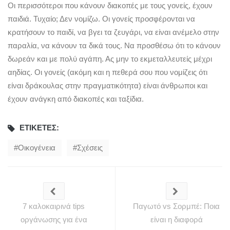
Οι περισσότεροι που κάνουν διακοπές με τους γονείς, έχουν
παιδιά. Τυχαίο; Δεν νομίζω. Οι γονείς προσφέρονται να
κρατήσουν το παιδί, να βγει τα ζευγάρι, να είναι ανέμελο στην
παραλία, να κάνουν τα δικά τους. Να προσθέσω ότι το κάνουν
δωρεάν και με πολύ αγάπη. Ας μην το εκμεταλλευτείς μέχρι
αηδίας. Οι γονείς (ακόμη και η πεθερά σου που νομίζεις ότι
είναι δράκουλας στην πραγματικότητα) είναι άνθρωποι και
έχουν ανάγκη από διακοπές και ταξίδια.
ΕΤΙΚΈΤΕΣ:
Οικογένεια
Σχέσεις
7 καλοκαιρινά tips
Παγωτό vs Σορμπέ: Ποια
oργάνωσης για ένα
είναι η διαφορά