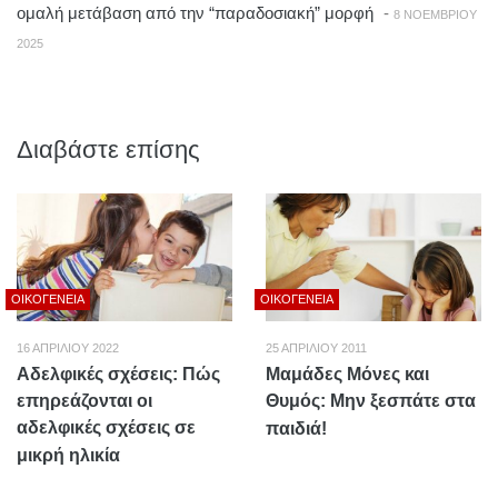
ομαλή μετάβαση από την “παραδοσιακή” μορφή
-
8 ΝΟΕΜΒΡΊΟΥ
2025
Διαβάστε επίσης
ΟΙΚΟΓΈΝΕΙΑ
ΟΙΚΟΓΈΝΕΙΑ
16 ΑΠΡΙΛΊΟΥ 2022
25 ΑΠΡΙΛΊΟΥ 2011
Αδελφικές σχέσεις: Πώς
Μαμάδες Μόνες και
επηρεάζονται οι
Θυμός: Μην ξεσπάτε στα
αδελφικές σχέσεις σε
παιδιά!
μικρή ηλικία