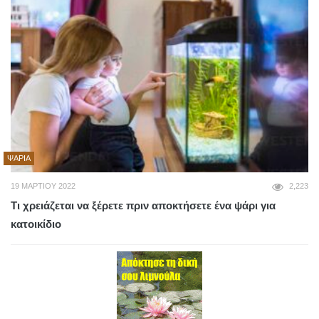
ΨΆΡΙΑ
19 ΜΑΡΤΊΟΥ 2022
2,223
Τι χρειάζεται να ξέρετε πριν αποκτήσετε ένα ψάρι για
κατοικίδιο