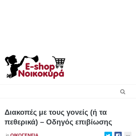
Skip
to
content
Διακοπές με τους γονείς (ή τα
πεθερικά) – Οδηγός επιβίωσης
in
ΟΙΚΟΓΈΝΕΙΑ