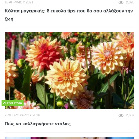
10 ΑΠΡΙΛΊΟΥ 2021
2,820
Κόλπα μαγειρικής: 8 εύκολα tips που θα σου αλλάξουν την
ζωή
ΛΟΥΛΟΎΔΙΑ
7 ΦΕΒΡΟΥΑΡΊΟΥ 2026
2,637
Πώς να καλλιεργήσετε ντάλιες