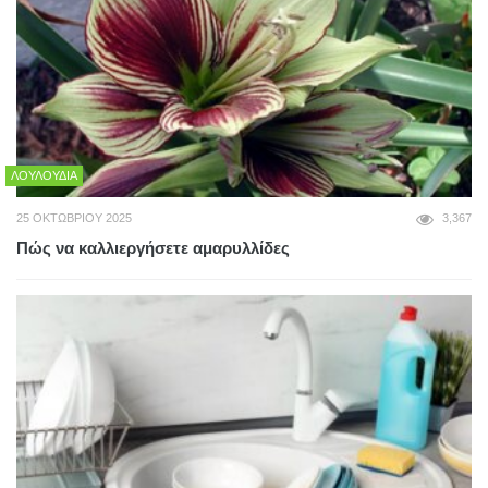
ΛΟΥΛΟΎΔΙΑ
25 ΟΚΤΩΒΡΊΟΥ 2025
3,367
Πώς να καλλιεργήσετε αμαρυλλίδες