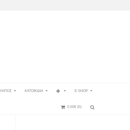
ΚΗΠΟΣ
ΚΑΤΟΙΚΙΔΙΑ
E-SHOP
0.00€
(0)