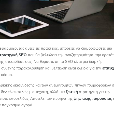
εφαρμόζοντας αυτές τις πρακτικές, μπορείτε να διαμορφώσετε μια
τρατηγική SEO
που θα βελτιώσει την αναζητησιμότητα, την ορατό
ης ιστοσελίδας σας. Να θυμάστε ότι το SEO είναι μια διαρκής
 συνεχής παρακολούθηση και βελτίωση είναι κλειδιά για την
επιτυχ
 κόσμο.
ηφιακής διασύνδεσης και των ανεξάντλητων πηγών πληροφοριών 
 δεν είναι απλώς μια τεχνική, αλλά μια
ζωτική
στρατηγική για την
ποτε ιστοσελίδας. Αποτελεί τον πυρήνα της
ψηφιακής παρουσίας
κ
ν παγκόσμια αγορά.