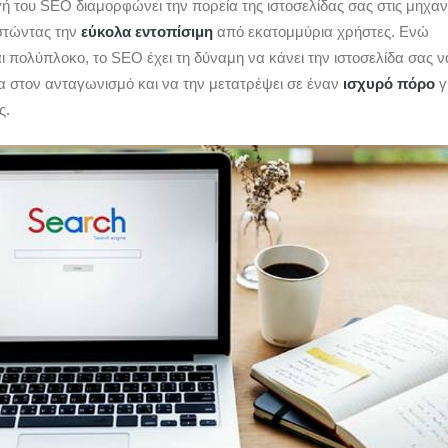
 του SEO διαμορφώνει την πορεία της ιστοσελίδας σας στις μηχαν
στώντας την
εύκολα εντοπίσιμη
από εκατομμύρια χρήστες. Ενώ
ι πολύπλοκο, το SEO έχει τη δύναμη να κάνει την ιστοσελίδα σας ν
α στον ανταγωνισμό και να την μετατρέψει σε έναν
ισχυρό πόρο
γ
ς.