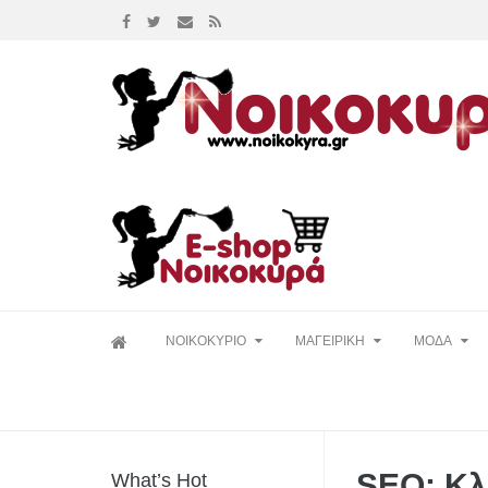
Skip
ΝΟΙΚΟΚΥΡΙΟ
ΜΑΓΕΙΡΙΚΗ
ΜΟΔΑ
to
content
SEO: Κλε
What’s Hot