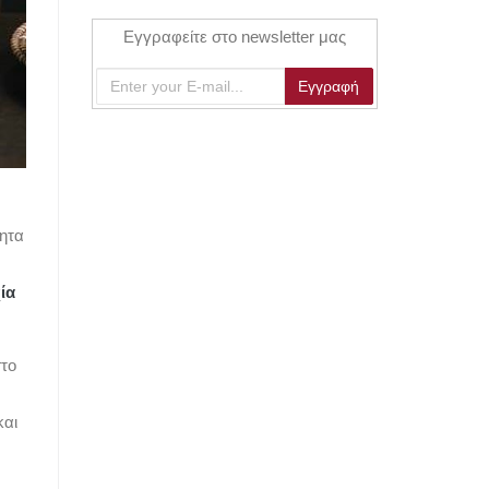
Εγγραφείτε στο newsletter μας
τητα
ία
στο
αι