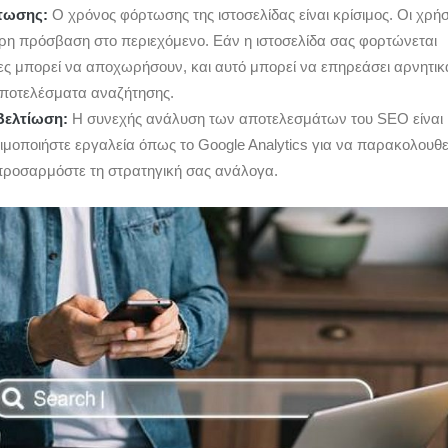
ρτωσης:
Ο χρόνος φόρτωσης της ιστοσελίδας είναι κρίσιμος. Οι χρή
η πρόσβαση στο περιεχόμενο. Εάν η ιστοσελίδα σας φορτώνεται
τες μπορεί να αποχωρήσουν, και αυτό μπορεί να επηρεάσει αρνητικ
αποτελέσματα αναζήτησης.
 Βελτίωση:
Η συνεχής ανάλυση των αποτελεσμάτων του SEO είναι
ιμοποιήστε εργαλεία όπως το Google Analytics για να παρακολουθε
προσαρμόστε τη στρατηγική σας ανάλογα.