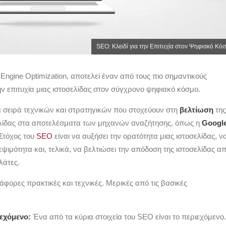
SEO: Κλειδί για την Επιτυχία στον Ψηφιακό Κό
Engine Optimization, αποτελεί έναν από τους πιο σημαντικούς
ν επιτυχία μιας ιστοσελίδας στον σύγχρονο ψηφιακό κόσμο.
α σειρά τεχνικών και στρατηγικών που στοχεύουν στη
βελτίωση
της
ελίδας στα αποτελέσματα των μηχανών αναζήτησης, όπως η
Googl
 Στόχος του
SEO
είναι να αυξήσει την ορατότητα μιας ιστοσελίδας, ν
εψιμότητα και, τελικά, να βελτιώσει την απόδοση της ιστοσελίδας α
λάτες.
ιάφορες πρακτικές και τεχνικές. Μερικές από τις βασικές
ιεχόμενο:
Ένα από τα κύρια στοιχεία του SEO είναι το περιεχόμενο.