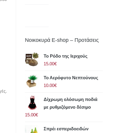
Νοικοκυρά E-shop – Προτάσεις
Το Ρόδο της Ιεριχούς
15.00€
Το Αερόφυτο Νεπτούνους
10.00€
γές.
Δίχρωμη ολόσωμη ποδιά
με ρυθμιζόμενο δέσιμο
15.00€
Σπρέι εσπεριδοειδών