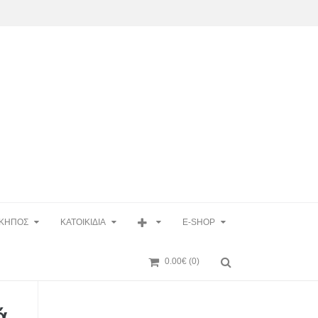
ΚΗΠΟΣ
ΚΑΤΟΙΚΙΔΙΑ
E-SHOP
0.00€
(0)
ά