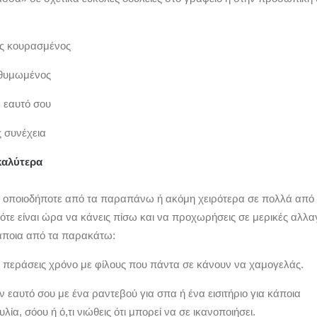
ώς κουρασμένος
α θυμωμένος
ν εαυτό σου
ς συνέχεια
καλύτερα
 οποιοδήποτε από τα παραπάνω ή ακόμη χειρότερα σε πολλά από
τότε είναι ώρα να κάνεις πίσω και να προχωρήσεις σε μερικές αλλα
άποια από τα παρακάτω:
περάσεις χρόνο με φίλους που πάντα σε κάνουν να χαμογελάς.
 εαυτό σου με ένα ραντεβού για σπα ή ένα εισιτήριο για κάποια
ία, σόου ή ό,τι νιώθεις ότι μπορεί να σε ικανοποιήσει.