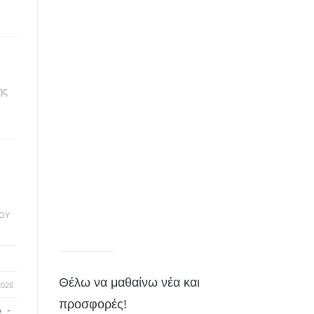
ης
ΤΟΥ
Θέλω να μαθαίνω νέα και
2026
προσφορές!
ο
-