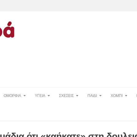
ΟΜΟΡΦΙΑ
ΥΓΕΙΑ
ΣΧΕΣΕΙΣ
ΠΑΙΔΙ
ΧΟΜΠΙ
μάδια ότι «καήκατε» στη δουλει