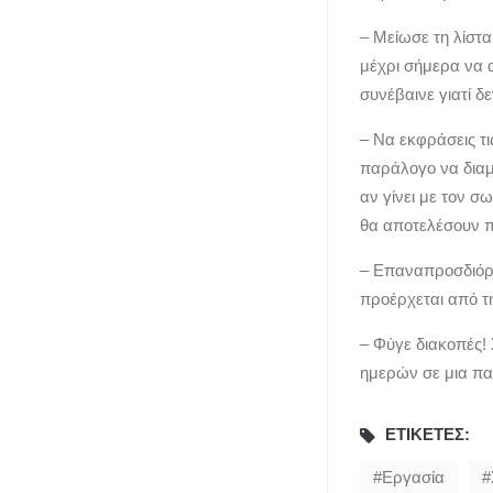
– Μείωσε τη λίστ
μέχρι σήμερα να 
συνέβαινε γιατί 
– Να εκφράσεις τι
παράλογο να διαμ
αν γίνει με τον σ
θα αποτελέσουν 
– Επαναπροσδιόρι
προέρχεται από τ
– Φύγε διακοπές!
ημερών σε μια παρ
ΕΤΙΚΈΤΕΣ:
Εργασία