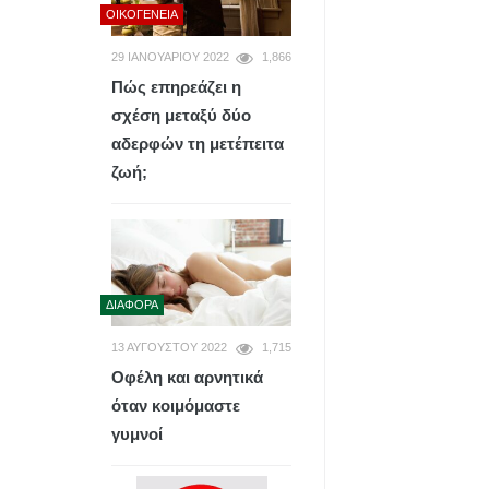
ΟΙΚΟΓΈΝΕΙΑ
29 ΙΑΝΟΥΑΡΊΟΥ 2022
1,866
Πώς επηρεάζει η
σχέση μεταξύ δύο
αδερφών τη μετέπειτα
ζωή;
ΔΙΆΦΟΡΑ
13 ΑΥΓΟΎΣΤΟΥ 2022
1,715
Οφέλη και αρνητικά
όταν κοιμόμαστε
γυμνοί