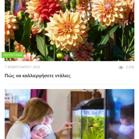
ΛΟΥΛΟΎΔΙΑ
7 ΦΕΒΡΟΥΑΡΊΟΥ 2026
2,635
Πώς να καλλιεργήσετε ντάλιες