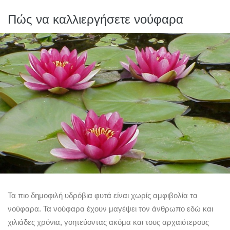
Πώς να καλλιεργήσετε νούφαρα
Τα πιο δημοφιλή υδρόβια φυτά είναι χωρίς αμφιβολία τα
νούφαρα. Τα νούφαρα έχουν μαγέψει τον άνθρωπο εδώ και
χιλιάδες χρόνια, γοητεύοντας ακόμα και τους αρχαιότερους