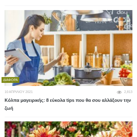
ΔΙΆΦΟΡΑ
10 ΑΠΡΙΛΊΟΥ 2021
2,813
Κόλπα μαγειρικής: 8 εύκολα tips που θα σου αλλάξουν την
ζωή