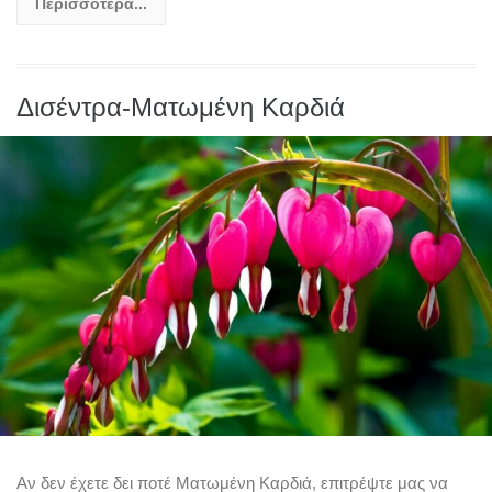
Περισσότερα...
Δισέντρα-Ματωμένη Καρδιά
Αν δεν έχετε δει ποτέ Ματωμένη Καρδιά, επιτρέψτε μας να