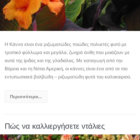
Η Κάννα είναι ένα ριζωματώδες ποώδες πολυετές φυτό με
τροπικό φύλλωμα και μεγάλα, ζωηρά άνθη που μοιάζουν με
αυτά της ίριδας και της γλαδιόλας. Με καταγωγή από την
Βόρεια και τη Νότια Αμερική, οι κάννες είναι ένα από τα πιο
εντυπωσιακά βολβώδη – ριζωματώδη φυτά του καλοκαιριού.
Περισσότερα...
Πώς να καλλιεργήσετε ντάλιες