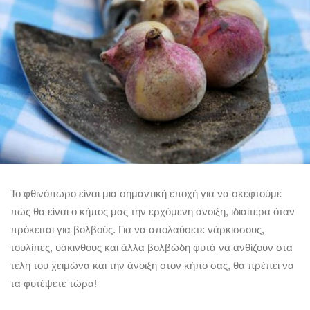
Το φθινόπωρο είναι μια σημαντική εποχή για να σκεφτούμε
πώς θα είναι ο κήπος μας την ερχόμενη άνοιξη, ιδιαίτερα όταν
πρόκειται για βολβούς. Για να απολαύσετε νάρκισσους,
τουλίπες, υάκινθους και άλλα βολβώδη φυτά να ανθίζουν στα
τέλη του χειμώνα και την άνοιξη στον κήπο σας, θα πρέπει να
τα φυτέψετε τώρα!