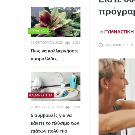
πρόγραμ
ΛΟΥΛΟΎΔΙΑ
in
ΓΥΜΝΑΣΤΙΚΉ
25 ΟΚΤΩΒΡΊΟΥ 2025
3,365
20 ΑΠΡΙΛΊΟΥ 2024
Πώς να καλλιεργήσετε
αμαρυλλίδες
ΚΑΘΑΡΙΌΤΗΤΑ
29 ΑΥΓΟΎΣΤΟΥ 2020
2,964
5 συμβουλές για να
κάνετε το πλύσιμο των
πιάτων πολύ πιο