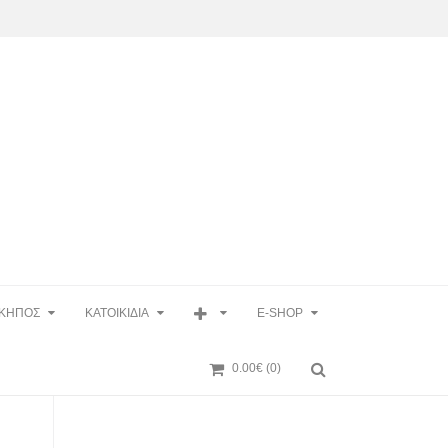
ΚΗΠΟΣ
ΚΑΤΟΙΚΙΔΙΑ
E-SHOP
0.00€
(0)