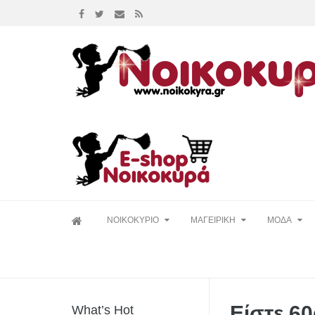
Skip
ΝΟΙΚΟΚΥΡΙΟ
ΜΑΓΕΙΡΙΚΗ
ΜΟΔΑ
to
content
Είστε 60
What’s Hot