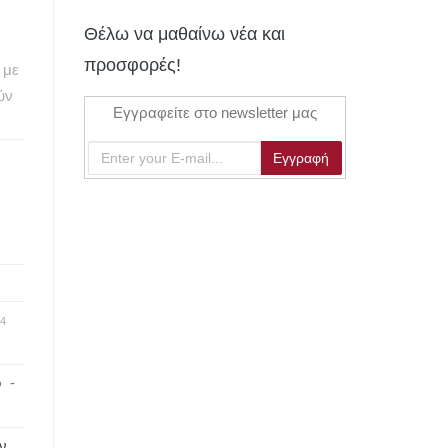
Θέλω να μαθαίνω νέα και
προσφορές!
 με
ούν
Εγγραφείτε στο newsletter μας
4
ο
-
ν