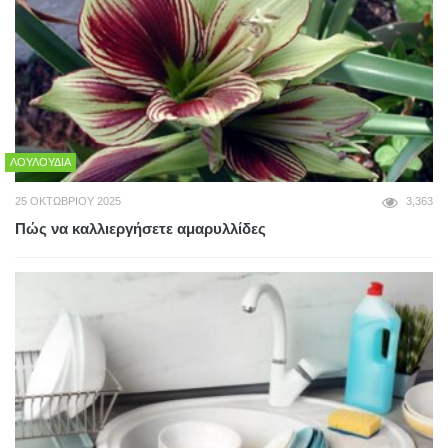
ΛΟΥΛΟΎΔΙΑ
25 ΟΚΤΩΒΡΊΟΥ 2025
3,363
Πώς να καλλιεργήσετε αμαρυλλίδες