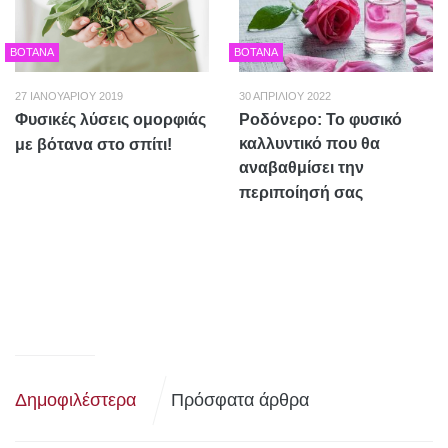
ΒΌΤΑΝΑ
ΒΌΤΑΝΑ
27 ΙΑΝΟΥΑΡΊΟΥ 2019
30 ΑΠΡΙΛΊΟΥ 2022
Φυσικές λύσεις ομορφιάς
Ροδόνερο: Το φυσικό
καλλυντικό που θα
με βότανα στο σπίτι!
αναβαθμίσει την
περιποίησή σας
Δημοφιλέστερα
Πρόσφατα άρθρα