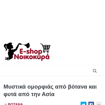
Skip
to
content
Μυστικά ομορφιάς από βότανα και
φυτά από την Ασία
in
ΒΌΤΑΝΑ