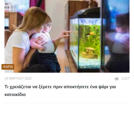
ΨΆΡΙΑ
19 ΜΑΡΤΊΟΥ 2022
2,217
Τι χρειάζεται να ξέρετε πριν αποκτήσετε ένα ψάρι για
κατοικίδιο