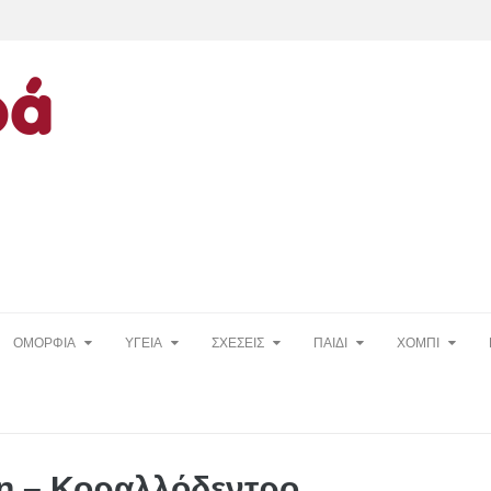
ΟΜΟΡΦΙΑ
ΥΓΕΙΑ
ΣΧΕΣΕΙΣ
ΠΑΙΔΙ
ΧΟΜΠΙ
η – Κοραλλόδεντρο