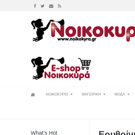
Skip
ΝΟΙΚΟΚΥΡΙΟ
ΜΑΓΕΙΡΙΚΗ
ΜΟΔΑ
to
content
Ερυθρίν
What’s Hot