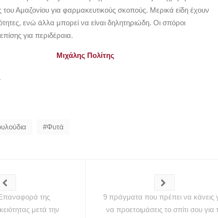
ς του Αμαζονίου για φαρμακευτικούς σκοπούς. Μερικά είδη έχουν
ότητες, ενώ άλλα μπορεί να είναι δηλητηριώδη. Οι σπόροι
επίσης για περιδέραια.
Μιχάλης Πολίτης
r
υλούδια
Φυτά
 Επαναφορά της
9 πράγματα που πρέπει να κάνεις 
κειότητας μετά την
να προετοιμάσεις το σπίτι σου για 