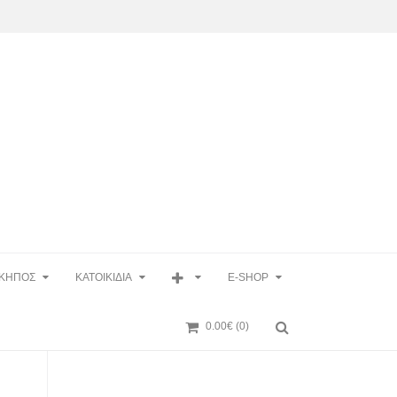
ΚΗΠΟΣ
ΚΑΤΟΙΚΙΔΙΑ
E-SHOP
0.00€
(0)