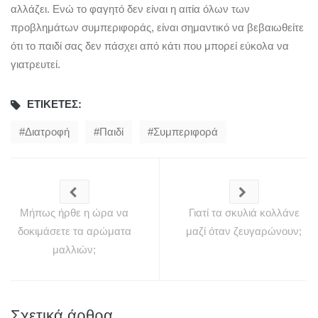
αλλάζει. Ενώ το φαγητό δεν είναι η αιτία όλων των
προβλημάτων συμπεριφοράς, είναι σημαντικό να βεβαιωθείτε
ότι το παιδί σας δεν πάσχει από κάτι που μπορεί εύκολα να
γιατρευτεί.
ΕΤΙΚΈΤΕΣ:
Διατροφή
Παιδί
Συμπεριφορά
Μήπως ήρθε η ώρα να
Γιατί τα σκυλιά κολλάνε
δοκιμάσετε τα αρώματα
μαζί όταν ζευγαρώνουν;
μαλλιών;
Σχετικά άρθρα