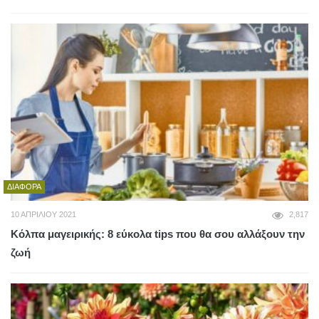
ΔΙΆΦΟΡΑ
10 ΑΠΡΙΛΊΟΥ 2021
2,817
Κόλπα μαγειρικής: 8 εύκολα tips που θα σου αλλάξουν την
ζωή