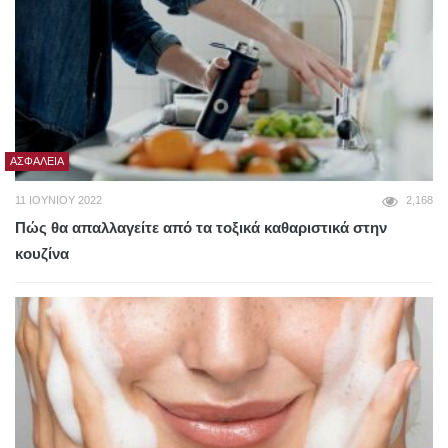
ΑΣΦΆΛΕΙΑ
11 ΙΟΥΝΊΟΥ 2022
2,168
Πώς θα απαλλαγείτε από τα τοξικά καθαριστικά στην
κουζίνα