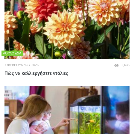
ΛΟΥΛΟΎΔΙΑ
7 ΦΕΒΡΟΥΑΡΊΟΥ 2026
2,635
Πώς να καλλιεργήσετε ντάλιες