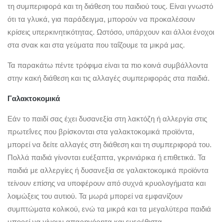
τη συμπεριφορά και τη διάθεση του παιδιού τους. Είναι γνωστό
ότι τα γλυκά, για παράδειγμα, μπορούν να προκαλέσουν
κρίσεις υπερκινητικότητας. Ωστόσο, υπάρχουν και άλλοι ένοχοι
στα σνακ και στα γεύματα που ταΐζουμε τα μικρά μας.
Τα παρακάτω πέντε τρόφιμα είναι τα πιο κοινά συμβάλλοντα
στην κακή διάθεση και τις αλλαγές συμπεριφοράς στα παιδιά.
Γαλακτοκομικά
Εάν το παιδί σας έχει δυσανεξία στη λακτόζη ή αλλεργία στις
πρωτεΐνες που βρίσκονται στα γαλακτοκομικά προϊόντα,
μπορεί να δείτε αλλαγές στη διάθεση και τη συμπεριφορά του.
Πολλά παιδιά γίνονται ευέξαπτα, γκρινιάρικα ή επιθετικά. Τα
παιδιά με αλλεργίες ή δυσανεξία σε γαλακτοκομικά προϊόντα
τείνουν επίσης να υποφέρουν από συχνά κρυολογήματα και
λοιμώξεις του αυτιού. Τα μωρά μπορεί να εμφανίζουν
συμπτώματα κολικού, ενώ τα μικρά και τα μεγαλύτερα παιδιά
μπορεί να γίνουν απαρηγόρητα και ευερέθιστα.