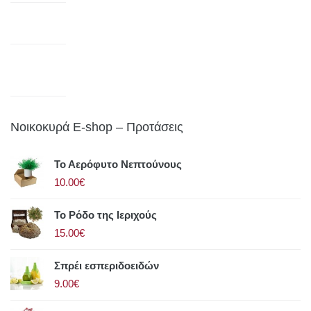
Νοικοκυρά E-shop – Προτάσεις
Το Αερόφυτο Νεπτούνους
10.00€
Το Ρόδο της Ιεριχούς
15.00€
Σπρέι εσπεριδοειδών
9.00€