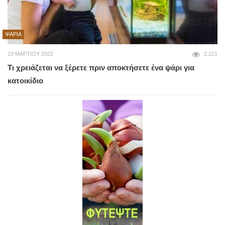
ΨΆΡΙΑ
19 ΜΑΡΤΊΟΥ 2022
2,221
Τι χρειάζεται να ξέρετε πριν αποκτήσετε ένα ψάρι για
κατοικίδιο