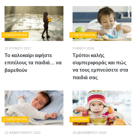
ΣΥΜΠΕΡΙΦΟΡΆ
ΣΥΜΠΕΡΙΦΟΡΆ
12 ΙΟΥΝΊΟΥ 2017
9 ΜΑΪ́ΟΥ 2016
Το καλοκαίρι αφήστε
Τρόποι καλής
επιτέλους τα παιδιά… να
συμπεριφοράς και πώς
να τους εμπνεύσετε στα
βαρεθούν
παιδιά σας
ΣΥΜΠΕΡΙΦΟΡΆ
ΔΙΑΤΡΟΦΉ
13 ΦΕΒΡΟΥΑΡΊΟΥ 2011
26 ΔΕΚΕΜΒΡΊΟΥ 2020