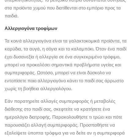
στα προϊόντα χυμού που διατίθενται στο εμπόριο προς τα
παιδιά.
Αλλεργιογόνα τροφίμων
Τα κοινά αλλεργιογόνα είναι τα γαλακτοκομικά προϊόντα, τα
καρύδια, τα αυγά, η σόγια και το καλαμπόκι. Όταν ένα παιδί
έχει δυσανεξία ή αλλεργία σε ένα συγκεκριμένο τρόφιμο,
μπορεί να προκαλέσει σημαντικά προβλήματα υγείας και
συμπεριφοράς. Ωστόσο, μπορεί να είναι δύσκολο να
εντοπίσετε ποιο αλλεργιογόνο κάνει το παιδί σας άρρωστο
χωρίς τη βοήθεια αλλεργιολόγου.
Εάν παρατηρείτε αλλαγές συμπεριφοράς ή μεταβολές
διάθεσης στο παιδί σας, σκεφτείτε να κρατήσετε ένα
ημερολόγιο διατροφής. Παρακολουθήστε τι τρώει και πότε
παρουσιάζει αλλαγή συμπεριφοράς. Προσπαθήστε να
εξαλείψετε ύποπτα τρόφιμα για να δείτε αν η συμπεριφορά