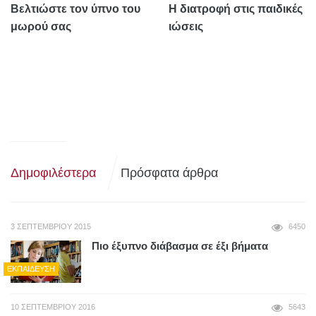
Βελτιώστε τον ύπνο του
Η διατροφή στις παιδικές
μωρού σας
ιώσεις
Δημοφιλέστερα
Πρόσφατα άρθρα
3 ΣΕΠΤΕΜΒΡΊΟΥ 2015
6450
Πιο έξυπνο διάβασμα σε έξι βήματα
ΕΚΠΑΊΔΕΥΣΗ
10 ΣΕΠΤΕΜΒΡΊΟΥ 2016
5643