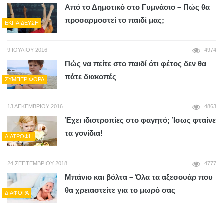
Από το Δημοτικό στο Γυμνάσιο – Πώς θα
προσαρμοστεί το παιδί μας;
ΕΚΠΑΊΔΕΥΣΗ
9 ΙΟΥΛΊΟΥ 2016
4974
Πώς να πείτε στο παιδί ότι φέτος δεν θα
πάτε διακοπές
ΣΥΜΠΕΡΙΦΟΡΆ
13 ΔΕΚΕΜΒΡΊΟΥ 2016
4863
Έχει ιδιοτροπίες στο φαγητό; Ίσως φταίνε
τα γονίδια!
ΔΙΑΤΡΟΦΉ
24 ΣΕΠΤΕΜΒΡΊΟΥ 2018
4777
Μπάνιο και βόλτα – Όλα τα αξεσουάρ που
θα χρειαστείτε για το μωρό σας
ΔΙΆΦΟΡΑ