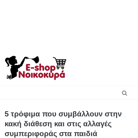
Skip
to
content
5 τρόφιμα που συμβάλλουν στην
κακή διάθεση και στις αλλαγές
συμπεριφοράς στα παιδιά