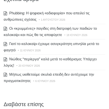
Phubbing: Η ψηφιακή «αδιαφορία» που απειλεί τις
ανθρώπινες σχέσεις
-
1 ΑΥΓΟΎΣΤΟΥ 2026
Οι «κρυμμένες» παγίδες στη διατροφή των παιδιών το
καλοκαίρι και πώς θα τις αποφύγετε
-
18 ΙΟΥΛΊΟΥ 2026
Γιατί το καλοκαίρι έχουμε ασυγκράτητη υπνηλία μετά το
φαγητό
-
11 ΙΟΥΛΊΟΥ 2026
Νιώθεις “περίεργα” καλά μετά το καθάρισμα; Υπάρχει
λόγος!
-
20 ΙΟΥΝΊΟΥ 2026
Μήπως υιοθετούμε σκυλιά επειδή δεν αντέχουμε την
πραγματικότητα;
-
6 ΙΟΥΝΊΟΥ 2026
Διαβάστε επίσης