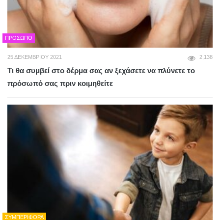
ΠΡΌΣΩΠΟ
25 ΔΕΚΕΜΒΡΊΟΥ 2021
2,138
Τι θα συμβεί στο δέρμα σας αν ξεχάσετε να πλύνετε το
πρόσωπό σας πριν κοιμηθείτε
ΣΥΜΠΕΡΙΦΟΡΆ