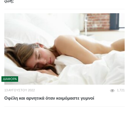
ζωή;
ΔΙΆΦΟΡΑ
13 ΑΥΓΟΎΣΤΟΥ 2022
1,721
Οφέλη και αρνητικά όταν κοιμόμαστε γυμνοί