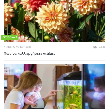
ΛΟΥΛΟΎΔΙΑ
7 ΦΕΒΡΟΥΑΡΊΟΥ 2026
2,635
Πώς να καλλιεργήσετε ντάλιες