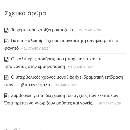
Σχετικά άρθρα
To χόμπι που χαρίζει μακροζωία
-
25 ΙΟΥΛΊΟΥ 2026
Γιατί το καλοκαίρι έχουμε ασυγκράτητη υπνηλία μετά το
φαγητό
-
11 ΙΟΥΛΊΟΥ 2026
Οι καλύτερες ασκήσεις που μπορείτε να κάνετε
μπαίνοντας στην εμμηνόπαυση
-
4 ΙΟΥΛΊΟΥ 2026
Ο υπερβολικός χρόνος μοναξιάς έχει δραματική επίδραση
στον εφηβικό εγκέφαλο
-
30 ΜΑΪ́ΟΥ 2026
Συμβουλές για τη διαχείριση του άγχους των εξετάσεων.
Όσα πρέπει να γνωρίζουν μαθητές και γονείς.
-
16 ΜΑΪ́ΟΥ 2026