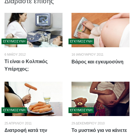
Διαβάστε επίσης
ΕΓΚΥΜΟΣΎΝΗ
ΕΓΚΥΜΟΣΎΝΗ
6 ΜΑΪ́ΟΥ 2012
16 ΙΑΝΟΥΑΡΊΟΥ 2011
Τί είναι ο Κολπικός
Βάρος και εγκυμοσύνη
Υπέρηχος;
ΕΓΚΥΜΟΣΎΝΗ
ΕΓΚΥΜΟΣΎΝΗ
25 ΑΠΡΙΛΊΟΥ 2011
29 ΔΕΚΕΜΒΡΊΟΥ 2010
Διατροφή κατά την
Το μυστικό για να κάνετε