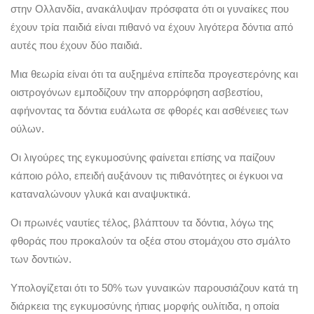
στην Ολλανδία, ανακάλυψαν πρόσφατα ότι οι γυναίκες που
έχουν τρία παιδιά είναι πιθανό να έχουν λιγότερα δόντια από
αυτές που έχουν δύο παιδιά.
Μια θεωρία είναι ότι τα αυξημένα επίπεδα προγεστερόνης και
οιστρογόνων εμποδίζουν την απορρόφηση ασβεστίου,
αφήνοντας τα δόντια ευάλωτα σε φθορές και ασθένειες των
ούλων.
Οι λιγούρες της εγκυμοσύνης φαίνεται επίσης να παίζουν
κάποιο ρόλο, επειδή αυξάνουν τις πιθανότητες οι έγκυοι να
καταναλώνουν γλυκά και αναψυκτικά.
Οι πρωινές ναυτίες τέλος, βλάπτουν τα δόντια, λόγω της
φθοράς που προκαλούν τα οξέα στου στομάχου στο σμάλτο
των δοντιών.
Υπολογίζεται ότι το 50% των γυναικών παρουσιάζουν κατά τη
διάρκεια της εγκυμοσύνης ήπιας μορφής ουλίτιδα, η οποία