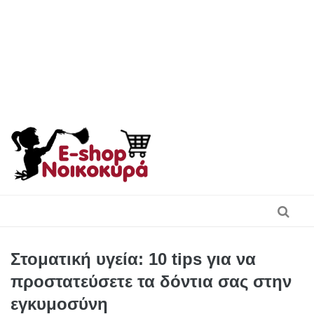
Skip
to
content
Στοματική υγεία: 10 tips για να
προστατεύσετε τα δόντια σας στην
εγκυμοσύνη