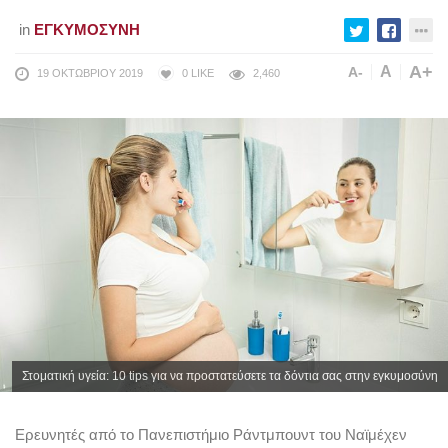
in
ΕΓΚΥΜΟΣΎΝΗ
A+
A
A-
19 ΟΚΤΩΒΡΊΟΥ 2019
0
LIKE
2,460
Στοματική υγεία: 10 tips για να προστατεύσετε τα δόντια σας στην εγκυμοσύνη
Ερευνητές από το Πανεπιστήμιο Ράντμπουντ του Ναϊμέχεν