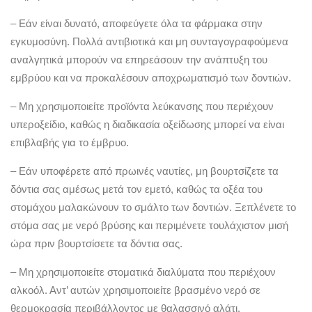
– Εάν είναι δυνατό, αποφεύγετε όλα τα φάρμακα στην
εγκυμοσύνη. Πολλά αντιβιοτικά και μη συνταγογραφούμενα
αναλγητικά μπορούν να επηρεάσουν την ανάπτυξη του
εμβρύου και να προκαλέσουν αποχρωματισμό των δοντιών.
– Μη χρησιμοποιείτε προϊόντα λεύκανσης που περιέχουν
υπεροξείδιο, καθώς η διαδικασία οξείδωσης μπορεί να είναι
επιβλαβής για το έμβρυο.
– Εάν υποφέρετε από πρωινές ναυτίες, μη βουρτσίζετε τα
δόντια σας αμέσως μετά τον εμετό, καθώς τα οξέα του
στομάχου μαλακώνουν το σμάλτο των δοντιών. Ξεπλένετε το
στόμα σας με νερό βρύσης και περιμένετε τουλάχιστον μισή
ώρα πριν βουρτσίσετε τα δόντια σας.
– Μη χρησιμοποιείτε στοματικά διαλύματα που περιέχουν
αλκοόλ. Αντ’ αυτών χρησιμοποιείτε βρασμένο νερό σε
θερμοκρασία περιβάλλοντος με θαλασσινό αλάτι.