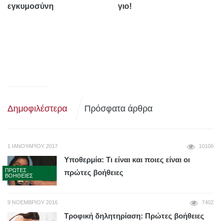
εγκυμοσύνη
γιο!
Δημοφιλέστερα
Πρόσφατα άρθρα
1 ΙΑΝΟΥΑΡΊΟΥ 2017
10106
Υποθερμία: Τι είναι και ποιες είναι οι
ΠΡΏΤΕΣ
πρώτες βοήθειες
ΒΟΉΘΕΙΕΣ
9 ΝΟΕΜΒΡΊΟΥ 2016
7402
Τροφική δηλητηρίαση: Πρώτες βοήθειες