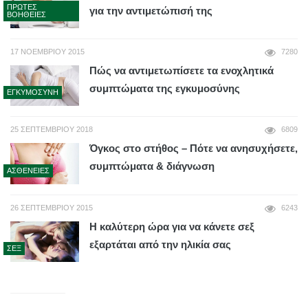
ΠΡΏΤΕΣ
για την αντιμετώπισή της
ΒΟΉΘΕΙΕΣ
17 ΝΟΕΜΒΡΊΟΥ 2015
7280
Πώς να αντιμετωπίσετε τα ενοχλητικά
συμπτώματα της εγκυμοσύνης
ΕΓΚΥΜΟΣΎΝΗ
25 ΣΕΠΤΕΜΒΡΊΟΥ 2018
6809
Όγκος στο στήθος – Πότε να ανησυχήσετε,
συμπτώματα & διάγνωση
ΑΣΘΈΝΕΙΕΣ
26 ΣΕΠΤΕΜΒΡΊΟΥ 2015
6243
Η καλύτερη ώρα για να κάνετε σεξ
εξαρτάται από την ηλικία σας
ΣΕΞ