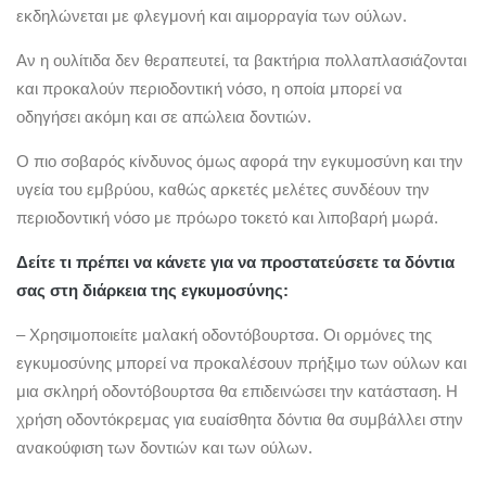
εκδηλώνεται με φλεγμονή και αιμορραγία των ούλων.
Αν η ουλίτιδα δεν θεραπευτεί, τα βακτήρια πολλαπλασιάζονται
και προκαλούν περιοδοντική νόσο, η οποία μπορεί να
οδηγήσει ακόμη και σε απώλεια δοντιών.
Ο πιο σοβαρός κίνδυνος όμως αφορά την εγκυμοσύνη και την
υγεία του εμβρύου, καθώς αρκετές μελέτες συνδέουν την
περιοδοντική νόσο με πρόωρο τοκετό και λιποβαρή μωρά.
Δείτε τι πρέπει να κάνετε για να προστατεύσετε τα δόντια
σας στη διάρκεια της εγκυμοσύνης:
– Χρησιμοποιείτε μαλακή οδοντόβουρτσα. Οι ορμόνες της
εγκυμοσύνης μπορεί να προκαλέσουν πρήξιμο των ούλων και
μια σκληρή οδοντόβουρτσα θα επιδεινώσει την κατάσταση. Η
χρήση οδοντόκρεμας για ευαίσθητα δόντια θα συμβάλλει στην
ανακούφιση των δοντιών και των ούλων.