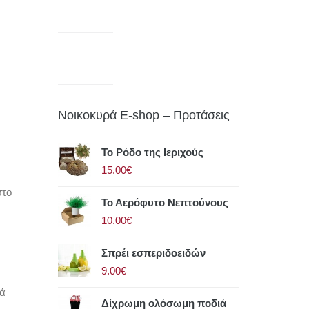
Νοικοκυρά E-shop – Προτάσεις
Το Ρόδο της Ιεριχούς
15.00€
στο
Το Αερόφυτο Νεπτούνους
10.00€
Σπρέι εσπεριδοειδών
9.00€
ρά
Δίχρωμη ολόσωμη ποδιά