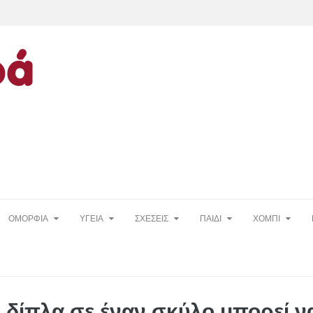
ΟΜΟΡΦΙΑ
ΥΓΕΙΑ
ΣΧΕΣΕΙΣ
ΠΑΙΔΙ
ΧΟΜΠΙ
 δίπλα σε έναν σκύλο μπορεί ν