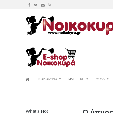
Skip
ΝΟΙΚΟΚΥΡΙΟ
ΜΑΓΕΙΡΙΚΗ
ΜΟΔΑ
to
content
Ο ύπνος
What’s Hot