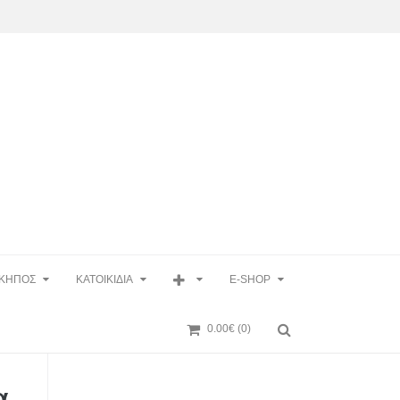
ΚΗΠΟΣ
ΚΑΤΟΙΚΙΔΙΑ
E-SHOP
0.00€
(0)
α