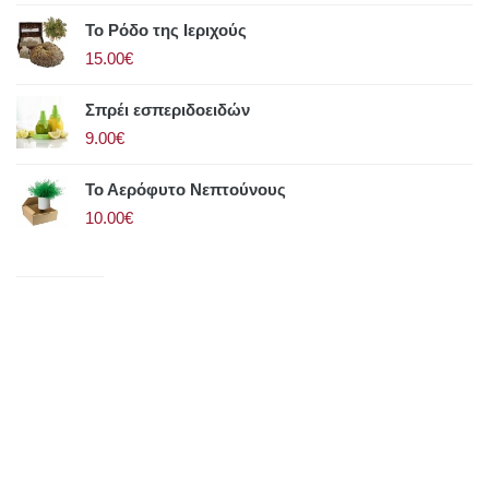
Το Ρόδο της Ιεριχούς
15.00€
Σπρέι εσπεριδοειδών
9.00€
Το Αερόφυτο Νεπτούνους
10.00€