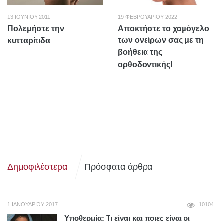
13 ΙΟΥΝΊΟΥ 2011
19 ΦΕΒΡΟΥΑΡΊΟΥ 2022
Πολεμήστε την
Αποκτήστε το χαμόγελο
των ονείρων σας με τη
κυτταρίτιδα
βοήθεια της
ορθοδοντικής!
Δημοφιλέστερα
Πρόσφατα άρθρα
1 ΙΑΝΟΥΑΡΊΟΥ 2017
10104
Υποθερμία: Τι είναι και ποιες είναι οι