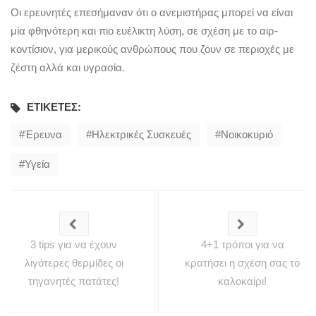
Οι ερευνητές επεσήμαναν ότι ο ανεμιστήρας μπορεί να είναι
μία φθηνότερη και πιο ευέλικτη λύση, σε σχέση με το αιρ-
κοντίσιον, για μερικούς ανθρώπους που ζουν σε περιοχές με
ζέστη αλλά και υγρασία.
ΕΤΙΚΈΤΕΣ:
Έρευνα
Ηλεκτρικές Συσκευές
Νοικοκυριό
Υγεία
3 tips για να έχουν
4+1 τρόποι για να
λιγότερες θερμίδες οι
κρατήσει η σχέση σας το
τηγανητές πατάτες!
καλοκαίρι!