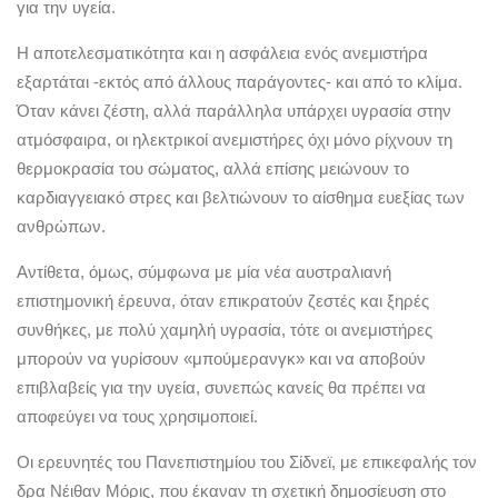
για την υγεία.
Η αποτελεσματικότητα και η ασφάλεια ενός ανεμιστήρα
εξαρτάται -εκτός από άλλους παράγοντες- και από το κλίμα.
Όταν κάνει ζέστη, αλλά παράλληλα υπάρχει υγρασία στην
ατμόσφαιρα, οι ηλεκτρικοί ανεμιστήρες όχι μόνο ρίχνουν τη
θερμοκρασία του σώματος, αλλά επίσης μειώνουν το
καρδιαγγειακό στρες και βελτιώνουν το αίσθημα ευεξίας των
ανθρώπων.
Αντίθετα, όμως, σύμφωνα με μία νέα αυστραλιανή
επιστημονική έρευνα, όταν επικρατούν ζεστές και ξηρές
συνθήκες, με πολύ χαμηλή υγρασία, τότε οι ανεμιστήρες
μπορούν να γυρίσουν «μπούμερανγκ» και να αποβούν
επιβλαβείς για την υγεία, συνεπώς κανείς θα πρέπει να
αποφεύγει να τους χρησιμοποιεί.
Οι ερευνητές του Πανεπιστημίου του Σίδνεϊ, με επικεφαλής τον
δρα Νέιθαν Μόρις, που έκαναν τη σχετική δημοσίευση στο