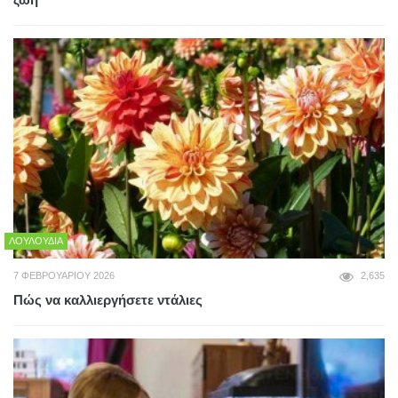
ΛΟΥΛΟΎΔΙΑ
7 ΦΕΒΡΟΥΑΡΊΟΥ 2026
2,635
Πώς να καλλιεργήσετε ντάλιες