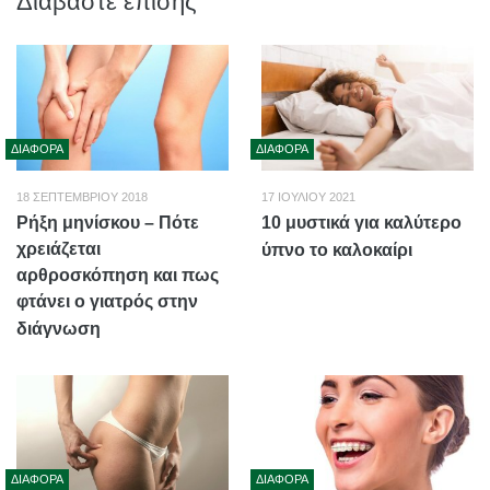
Διαβάστε επίσης
ΔΙΆΦΟΡΑ
ΔΙΆΦΟΡΑ
18 ΣΕΠΤΕΜΒΡΊΟΥ 2018
17 ΙΟΥΛΊΟΥ 2021
Ρήξη μηνίσκου – Πότε
10 μυστικά για καλύτερο
χρειάζεται
ύπνο το καλοκαίρι
αρθροσκόπηση και πως
φτάνει ο γιατρός στην
διάγνωση
ΔΙΆΦΟΡΑ
ΔΙΆΦΟΡΑ