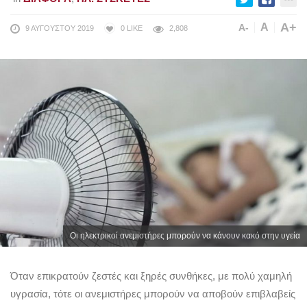
A+
A
A-
9 ΑΥΓΟΎΣΤΟΥ 2019
0
LIKE
2,808
Οι ηλεκτρικοί ανεμιστήρες μπορούν να κάνουν κακό στην υγεία
Όταν επικρατούν ζεστές και ξηρές συνθήκες, με πολύ χαμηλή
υγρασία, τότε οι ανεμιστήρες μπορούν να αποβούν επιβλαβείς