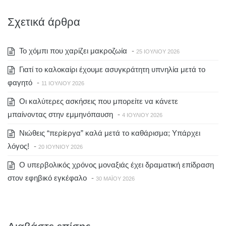
Σχετικά άρθρα
To χόμπι που χαρίζει μακροζωία
-
25 ΙΟΥΛΊΟΥ 2026
Γιατί το καλοκαίρι έχουμε ασυγκράτητη υπνηλία μετά το
φαγητό
-
11 ΙΟΥΛΊΟΥ 2026
Οι καλύτερες ασκήσεις που μπορείτε να κάνετε
μπαίνοντας στην εμμηνόπαυση
-
4 ΙΟΥΛΊΟΥ 2026
Νιώθεις “περίεργα” καλά μετά το καθάρισμα; Υπάρχει
λόγος!
-
20 ΙΟΥΝΊΟΥ 2026
Ο υπερβολικός χρόνος μοναξιάς έχει δραματική επίδραση
στον εφηβικό εγκέφαλο
-
30 ΜΑΪ́ΟΥ 2026