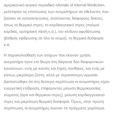
αμερικανικό ιατρικό περιοδικό «Annals of Internal Medicine»,
μελέτησαν τις επιπτώσεις των ανεμιστήρων σε εθελοντές που
ζούσαν σε κατασκηνώσεις, αναλύοντας διάφορους δείκτες,
όπως το θερμικό στρες, το καρδιαγγειακό στρες (παλμοί
καρδιάς, αρτηριακή πίεση κ.ά.), τον κίνδυνο αφυδάτωσης
(βαθμός εφίδρωσης σε όλο το σώμα), τη θερμική δυσφορία
κ.ά.
Η παρακολούθηση των ατόμων που έκαναν χρήση
ανεμιστήρα έγινε επί δίωρο στη διάρκεια δύο διαφορετικών
καυσώνων, ενός με καυτές και ξηρές συνθήκες, και ενός με
κάπως μικρότερη ζέστη, αλλά με περισσότερη υγρασία.
Διαπιστώθηκε ότι στη δεύτερη περίπτωση οι ανεμιστήρες είχαν
ευεργετική επίδραση, επιφέροντας μείωση θερμοκρασίας
σώματος (άρα και θερμικού στρες), μείωση καρδιαγγειακού
στρες και μικρότερη θερμική δυσφορία. Όμως, στην πρώτη
περίπτωση, οι ανεμιστήρες έκαναν τα πράγματα χειρότερα.