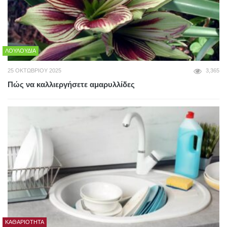
ΛΟΥΛΟΎΔΙΑ
25 ΟΚΤΩΒΡΊΟΥ 2025
3,365
Πώς να καλλιεργήσετε αμαρυλλίδες
ΚΑΘΑΡΙΌΤΗΤΑ