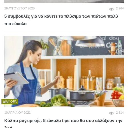
29 ΑΥΓΟΎΣΤΟΥ 2020
2,964
5 συμβουλές για να κάνετε το πλύσιμο των πιάτων πολύ
πιο εύκολο
ΔΙΆΦΟΡΑ
10 ΑΠΡΙΛΊΟΥ 2021
2,814
Κόλπα μαγειρικής: 8 εύκολα tips που θα σου αλλάξουν την
ζωή