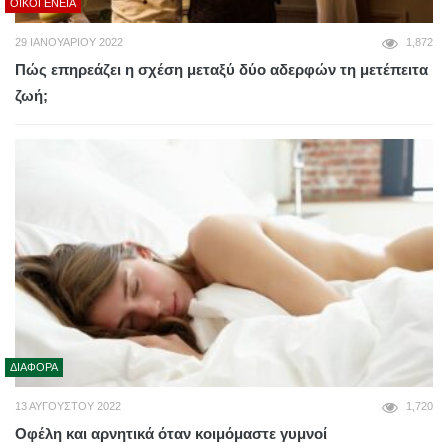
ΟΙΚΟΓΈΝΕΙΑ
29 ΙΑΝΟΥΑΡΊΟΥ 2022
1,872
Πώς επηρεάζει η σχέση μεταξύ δύο αδερφών τη μετέπειτα
ζωή;
ΔΙΆΦΟΡΑ
13 ΑΥΓΟΎΣΤΟΥ 2022
1,720
Οφέλη και αρνητικά όταν κοιμόμαστε γυμνοί