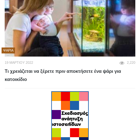
ΨΆΡΙΑ
19 ΜΑΡΤΊΟΥ 2022
2,220
Τι χρειάζεται να ξέρετε πριν αποκτήσετε ένα ψάρι για
κατοικίδιο