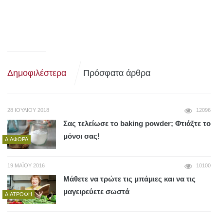
Δημοφιλέστερα
Πρόσφατα άρθρα
28 ΙΟΥΛΊΟΥ 2018
12096
Σας τελείωσε το baking powder; Φτιάξτε το
μόνοι σας!
ΔΙΆΦΟΡΑ
19 ΜΑΪ́ΟΥ 2016
10100
Μάθετε να τρώτε τις μπάμιες και να τις
μαγειρεύετε σωστά
ΔΙΑΤΡΟΦΉ