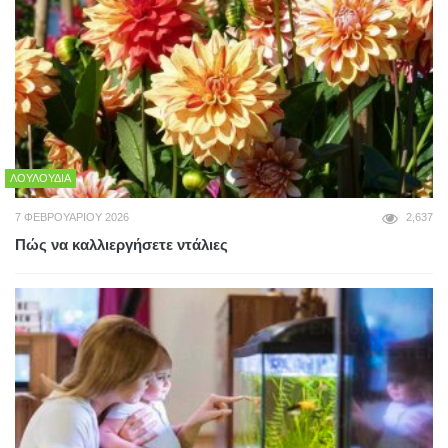
ΛΟΥΛΟΎΔΙΑ
7 ΦΕΒΡΟΥΑΡΊΟΥ 2026
2,637
Πώς να καλλιεργήσετε ντάλιες