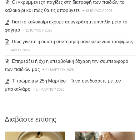
Οι «κρυμμένες» παγίδες στη διατροφή των παιδιών το
καλοκαίρι και πώς θα τις αποφύγετε
-
18 ΙΟΥΛΊΟΥ 2026
Γιατί το καλοκαίρι έχουμε ασυγκράτητη υπνηλία μετά το
φαγητό
-
11 ΙΟΥΛΊΟΥ 2026
Πώς γίνεται η σωστή συντήρηση μαγειρεμένων τροφίμων;
-
9 ΜΑΪ́ΟΥ 2026
Επηρεάζει ή όχι η υπερβολική ζάχαρη την συμπεριφορά
των παιδιών μας
-
21 ΜΑΡΤΊΟΥ 2026
Τι τρώμε την 25η Μαρτίου – Τι να συνδυάσετε με τον
μπακαλιάρο
-
14 ΜΑΡΤΊΟΥ 2026
Διαβάστε επίσης