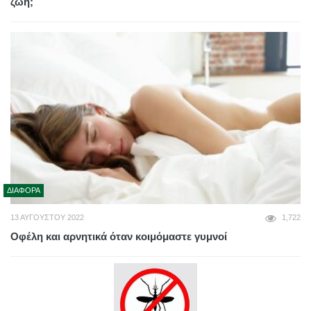
ζωή;
ΔΙΆΦΟΡΑ
13 ΑΥΓΟΎΣΤΟΥ 2022
1,722
Οφέλη και αρνητικά όταν κοιμόμαστε γυμνοί