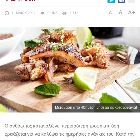
A+
A
A-
11 ΜΑΪ́ΟΥ 2024
0
LIKE
1,712
Μετάβαση από 40ήμερη νηστεία σε κρεατοφαγία!
Ο άνθρωπος καταναλώνει περισσότερη τροφή απ’ όση
χρειάζεται για να καλύψει τις ημερήσιες ανάγκες του. Κατά την