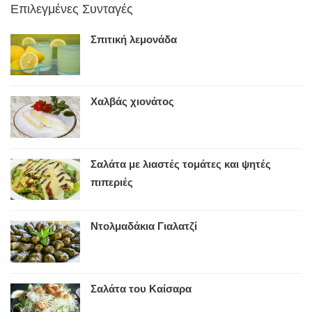
Επιλεγμένες Συνταγές
Σπιτική λεμονάδα
Χαλβάς χιονάτος
Σαλάτα με λιαστές τομάτες και ψητές
πιπεριές
Ντολμαδάκια Γιαλατζί
Σαλάτα του Καίσαρα