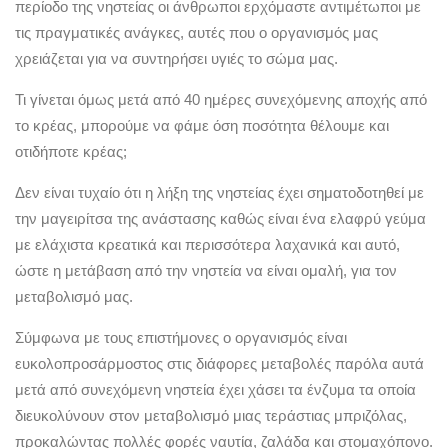
περίοδο της νηστείας οι άνθρωποι ερχόμαστε αντιμέτωποι με
τις πραγματικές ανάγκες, αυτές που ο οργανισμός μας
χρειάζεται για να συντηρήσει υγιές το σώμα μας.
Τι γίνεται όμως μετά από 40 ημέρες συνεχόμενης αποχής από
το κρέας, μπορούμε να φάμε όση ποσότητα θέλουμε και
οτιδήποτε κρέας;
Δεν είναι τυχαίο ότι η λήξη της νηστείας έχει σηματοδοτηθεί με
την μαγειρίτσα της ανάστασης καθώς είναι ένα ελαφρύ γεύμα
με ελάχιστα κρεατικά και περισσότερα λαχανικά και αυτό,
ώστε η μετάβαση από την νηστεία να είναι ομαλή, για τον
μεταβολισμό μας.
Σύμφωνα με τους επιστήμονες ο οργανισμός είναι
ευκολοπροσάρμοστος στις διάφορες μεταβολές παρόλα αυτά
μετά από συνεχόμενη νηστεία έχει χάσει τα ένζυμα τα οποία
διευκολύνουν στον μεταβολισμό μιας τεράστιας μπριζόλας,
προκαλώντας πολλές φορές ναυτία, ζαλάδα και στομαχόπονο.