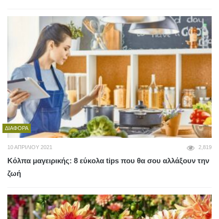
ΔΙΆΦΟΡΑ
10 ΑΠΡΙΛΊΟΥ 2021
2,819
Κόλπα μαγειρικής: 8 εύκολα tips που θα σου αλλάξουν την
ζωή