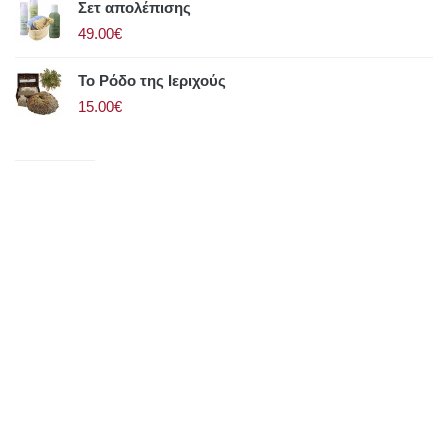
Σετ απολέπισης
49.00€
Το Ρόδο της Ιεριχούς
15.00€