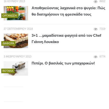
16 ΙΟΥΝΊΟΥ 2013
8652
Αποθηκεύοντας λαχανικά στο ψυγείο: Πώς
θα διατηρήσουν τη φρεσκάδα τους
ΟΡΓΆΝΩΣΗ
27 ΣΕΠΤΕΜΒΡΊΟΥ 2018
7319
3+1 …μαμαδίστικα φαγητά από τον Chef
Γιάννη Λουκάκο
ΔΙΆΦΟΡΑ
3 ΦΕΒΡΟΥΑΡΊΟΥ 2013
6774
Πιπέρι. Ο βασιλιάς των μπαχαρικών!
ΒΌΤΑΝΑ