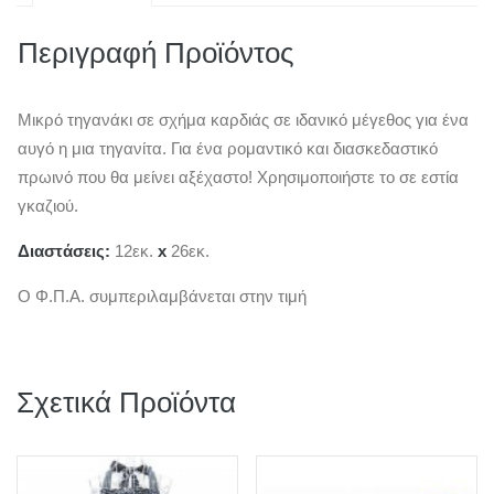
Περιγραφή Προϊόντος
Μικρό τηγανάκι σε σχήμα καρδιάς σε ιδανικό μέγεθος για ένα
αυγό η μια τηγανίτα. Για ένα ρομαντικό και διασκεδαστικό
πρωινό που θα μείνει αξέχαστο! Χρησιμοποιήστε το σε εστία
γκαζιού.
Διαστάσεις:
12εκ.
x
26εκ.
Ο Φ.Π.Α. συμπεριλαμβάνεται στην τιμή
Σχετικά Προϊόντα