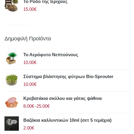
Το Ρόδο της Ιεριχούς
15.00€
Δημοφιλή Προϊόντα
Το Αερόφυτο Νεπτούνους
10.00€
Σύστημα βλάστησης φύτρων Bio-Sprouter
10.00€
Κρεβατάκια σκύλου και γάτας ψάθινα
8.00€
–
25.00€
Βαζάκια καλλυντικών 10ml (σετ 5 τεμάχια)
2.00€