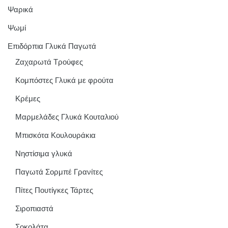
Ψαρικά
Ψωμί
Επιδόρπια Γλυκά Παγωτά
Ζαχαρωτά Τρούφες
Κομπόστες Γλυκά με φρούτα
Κρέμες
Μαρμελάδες Γλυκά Κουταλιού
Μπισκότα Κουλουράκια
Νηστίσιμα γλυκά
Παγωτά Σορμπέ Γρανίτες
Πίτες Πουτίγκες Τάρτες
Σιροπιαστά
Σοκολάτα