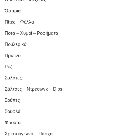
Όσπρια
Πίτες – Φύλλα
Ποτά – Χυμοί – Ροφήματα
Πουλερικά
Πρωινό
Ρύζι
Σαλάτες
Σάλτσες – Ντρέσινγκ – Dips
Σούπες
Σουφλέ
Φρούτα
Χριστούγεννα – Πάσχα