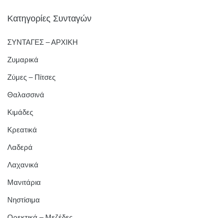
Κατηγορίες Συνταγών
ΣΥΝΤΑΓΕΣ – ΑΡΧΙΚΗ
Ζυμαρικά
Ζύμες – Πίτσες
Θαλασσινά
Κιμάδες
Κρεατικά
Λαδερά
Λαχανικά
Μανιτάρια
Νηστίσιμα
Ορεκτικά – Μεζέδες