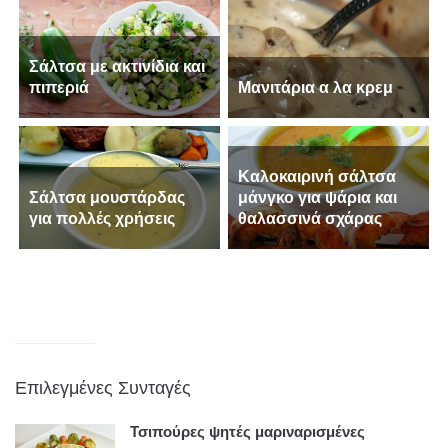
Σάλτσα με ακτινίδια και
πιπεριά
Μανιτάρια α λα κρεμ
Καλοκαιρινή σάλτσα
Σάλτσα μουστάρδας
μάνγκο για ψάρια και
για πολλές χρήσεις
θαλασσινά σχάρας
Επιλεγμένες Συνταγές
Τσιπούρες ψητές μαριναρισμένες