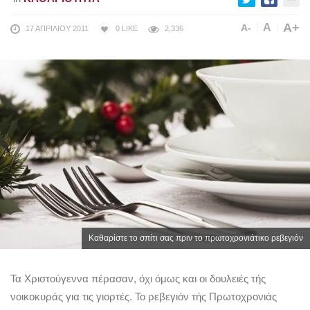
A+
A
A-
17 ΑΠΡΙΛΊΟΥ 2011
0
LIKE
2,336
Καθαρίστε το σπίτι σας πριν το πρωτοχρονιάτικο ρεβεγιόν
Τα Χριστούγεννα πέρασαν, όχι όμως και οι δουλειές τής
νοικοκυράς για τις γιορτές. Το ρεβεγιόν τής Πρωτοχρονιάς