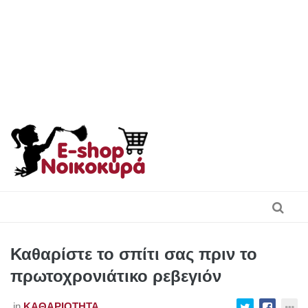
Skip
to
content
Καθαρίστε το σπίτι σας πριν το
πρωτοχρονιάτικο ρεβεγιόν
in
ΚΑΘΑΡΙΌΤΗΤΑ