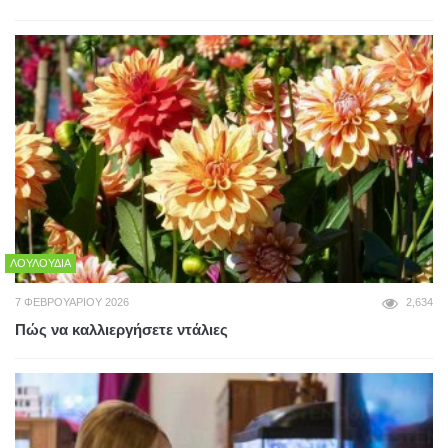
ΛΟΥΛΟΎΔΙΑ
7 ΦΕΒΡΟΥΑΡΊΟΥ 2026
2,634
Πώς να καλλιεργήσετε ντάλιες