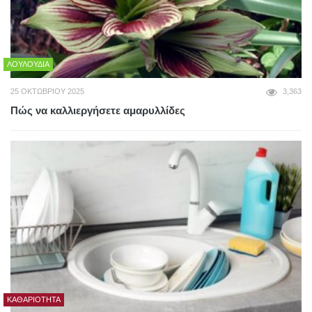
ΛΟΥΛΟΎΔΙΑ
25 ΟΚΤΩΒΡΊΟΥ 2025
3,363
Πώς να καλλιεργήσετε αμαρυλλίδες
ΚΑΘΑΡΙΌΤΗΤΑ