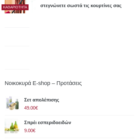
στεγνώνετε σωστά τις κουρτίνες σας
ΚΑΘΑΡΙΌΤΗΤΑ
Νοικοκυρά E-shop – Προτάσεις
Σετ απολέπισης
49.00€
Σπρέι εσπεριδοειδών
9.00€