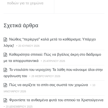
ποδιών για το χειμώνα
Σχετικά άρθρα
Νιώθεις “περίεργα” καλά μετά το καθάρισμα; Υπάρχει
λόγος!
-
20 ΙΟΥΝΊΟΥ 2026
Καθαριότητα σπιτιού: Πώς να βγάλεις άκρη στο διάδρομο
με τα απορρυπαντικά
-
25 ΑΠΡΙΛΊΟΥ 2026
Το ντουλάπι του νεροχύτη: Τα λάθη που κάνουμε όλοι στην
οργάνωση του
-
28 ΦΕΒΡΟΥΑΡΊΟΥ 2026
Πώς να αερίζετε το σπίτι σας σωστά τον χειμώνα
-
10
ΙΑΝΟΥΑΡΊΟΥ 2026
Φροντίστε τα ανθισμένα φυτά του σπιτιού τα Χριστούγεννα
-
20 ΔΕΚΕΜΒΡΊΟΥ 2025