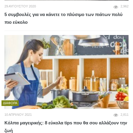
29 ΑΥΓΟΎΣΤΟΥ 2020
2,962
5 συμβουλές για να κάνετε το πλύσιμο των πιάτων πολύ
πιο εύκολο
ΔΙΆΦΟΡΑ
10 ΑΠΡΙΛΊΟΥ 2021
2,811
Κόλπα μαγειρικής: 8 εύκολα tips που θα σου αλλάξουν την
ζωή