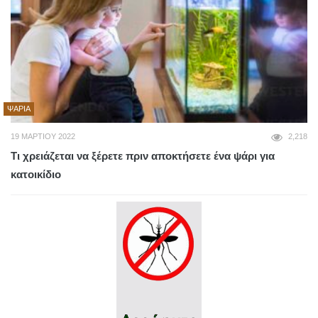
ΨΆΡΙΑ
19 ΜΑΡΤΊΟΥ 2022
2,218
Τι χρειάζεται να ξέρετε πριν αποκτήσετε ένα ψάρι για
κατοικίδιο