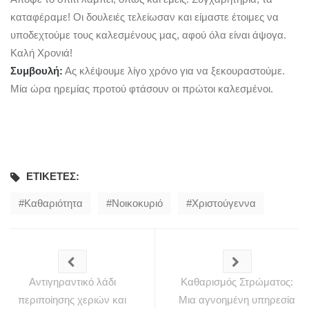
καταφέραμε! Οι δουλειές τελείωσαν και είμαστε έτοιμες να
υποδεχτούμε τους καλεσμένους μας, αφού όλα είναι άψογα.
Καλή Χρονιά!
Συμβουλή:
Ας κλέψουμε λίγο χρόνο για να ξεκουραστούμε.
Μία ώρα ηρεμίας προτού φτάσουν οι πρώτοι καλεσμένοι.
ΕΤΙΚΈΤΕΣ:
Καθαριότητα
Νοικοκυριό
Χριστούγεννα
Αντιγηραντικό λάδι
Καθαρισμός Στρώματος:
περιποίησης χεριών και
Μια αγνοημένη υπηρεσία