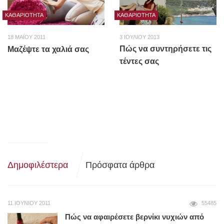
ΚΑΘΑΡΙΌΤΗΤΑ
ΚΑΘΑΡΙΌΤΗΤΑ
18 ΜΑΪ́ΟΥ 2011
3 ΙΟΥΛΊΟΥ 2013
Πώς να συντηρήσετε τις
Μαζέψτε τα χαλιά σας
τέντες σας
Δημοφιλέστερα
Πρόσφατα άρθρα
11 ΙΟΥΝΊΟΥ 2011
55485
Πώς να αφαιρέσετε βερνίκι νυχιών από