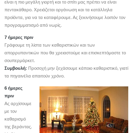
είναι η πιο μεγάλη γιορτή και το σπίτι μας πρέπει να είναι
πεντακάθαρο. Χρειάζεται οργάνωση και τα κατάλληλα
προϊόντα, για να τα καταφέρουμε. Ας ξεκινήσουμε λοιπόν τον
προγραμματισμό από νωρίς.
7 ήμερες πριν
Γράφουμε τη λίστα των καθαριστικών και των
απορρυπαντικών που θα χρειαστούμε και επισκεπτόμαστε το
σουπερμάρκετ.
Συμβουλή:
Προσοχή μην ξεχάσουμε κάποιο καθαριστικό, γιατί
τα πηγαινέλα απαιτούν χρόνο.
6 ήμερες
πριν
Ας αρχίσουμε
με τον
καθαρισμό
της βεράντας.