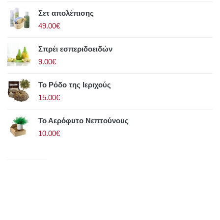
Σετ απολέπισης
49.00€
Σπρέι εσπεριδοειδών
9.00€
Το Ρόδο της Ιεριχούς
15.00€
Το Αερόφυτο Νεπτούνους
10.00€