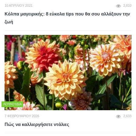
10 ΑΠΡΙΛΊΟΥ 2021
2,810
Κόλπα μαγειρικής: 8 εύκολα tips που θα σου αλλάξουν την
ζωή
ΛΟΥΛΟΎΔΙΑ
7 ΦΕΒΡΟΥΑΡΊΟΥ 2026
2,633
Πώς να καλλιεργήσετε ντάλιες