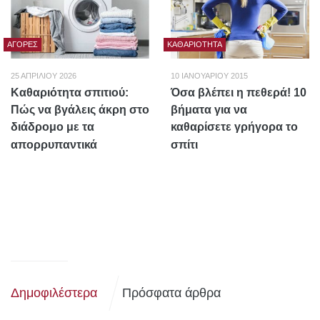
ΑΓΟΡΈΣ
ΚΑΘΑΡΙΌΤΗΤΑ
25 ΑΠΡΙΛΊΟΥ 2026
10 ΙΑΝΟΥΑΡΊΟΥ 2015
Καθαριότητα σπιτιού:
Όσα βλέπει η πεθερά! 10
Πώς να βγάλεις άκρη στο
βήματα για να
διάδρομο με τα
καθαρίσετε γρήγορα το
απορρυπαντικά
σπίτι
Δημοφιλέστερα
Πρόσφατα άρθρα