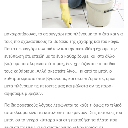
μαχαιροπίρουνα, το σφουγγάρι που πλένουμε τα πιάτα και για
τους πιο σχολαστικούς τα βαζάκια της ζάχαρης και του καφέ.
Για το σφουγγάρι των πιάτων και την πιατοθήκη έχουμε την
εντύπωση ότι, επειδή με το ένα καθαρίζουμε, και στο άλλο
βάζουμε τα πλυμένα πιάτα μας, δεν χρειάζονται και τα ίδια
τους καθάρισμα. Αλλά σκεφτείτε λίγο… κι από το μπάνιο
καθαροί είμαστε όταν βγαίνουμε, και σκουπιζόμαστε, όμως
μετά πλένουμε τις πετσέτες μας και μάλιστα αν τις παρα-
αφήσουμε μυρίζουν.
Για διαφορετικούς λόγους λερώνεται το κάθε τι όμως το τελικό
αποτέλεσμα είναι τα κατάλοιπα που μένουν. Στις πετσέτες του
μπάνιου τα νεκρά κύτταρα και στη πιατοθήκη τα άλατα που
είναι ότι πρέπει για να συσσωρευτούν βακτηρίδια σε