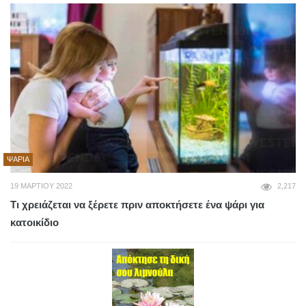
ΨΆΡΙΑ
19 ΜΑΡΤΊΟΥ 2022
2,217
Τι χρειάζεται να ξέρετε πριν αποκτήσετε ένα ψάρι για
κατοικίδιο