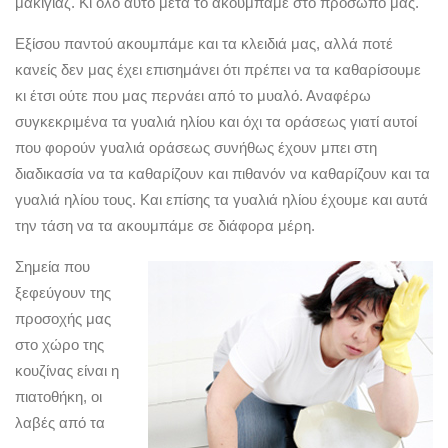
μακιγιάζ. Κι όλο αυτό μετά το ακουμπάμε στο πρόσωπό μας.
Εξίσου παντού ακουμπάμε και τα κλειδιά μας, αλλά ποτέ
κανείς δεν μας έχει επισημάνει ότι πρέπει να τα καθαρίσουμε
κι έτσι ούτε που μας περνάει από το μυαλό. Αναφέρω
συγκεκριμένα τα γυαλιά ηλίου και όχι τα οράσεως γιατί αυτοί
που φορούν γυαλιά οράσεως συνήθως έχουν μπει στη
διαδικασία να τα καθαρίζουν και πιθανόν να καθαρίζουν και τα
γυαλιά ηλίου τους. Και επίσης τα γυαλιά ηλίου έχουμε και αυτά
την τάση να τα ακουμπάμε σε διάφορα μέρη.
Σημεία που
ξεφεύγουν της
προσοχής μας
στο χώρο της
κουζίνας είναι η
πιατοθήκη, οι
λαβές από τα