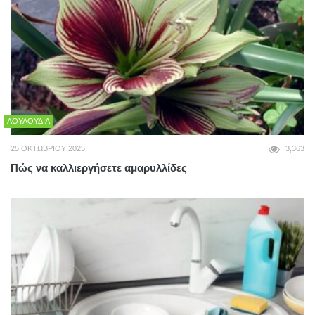
ΛΟΥΛΟΎΔΙΑ
25 ΟΚΤΩΒΡΊΟΥ 2025
3,363
Πώς να καλλιεργήσετε αμαρυλλίδες