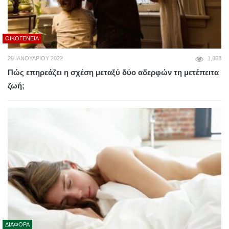
ΟΙΚΟΓΈΝΕΙΑ
29 ΙΑΝΟΥΑΡΊΟΥ 2022
1,868
Πώς επηρεάζει η σχέση μεταξύ δύο αδερφών τη μετέπειτα
ζωή;
ΔΙΆΦΟΡΑ