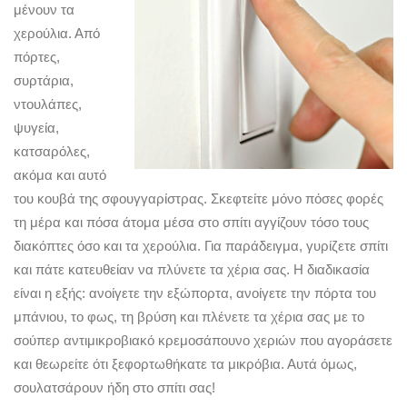
μένουν τα
χερούλια. Από
πόρτες,
συρτάρια,
ντουλάπες,
ψυγεία,
κατσαρόλες,
ακόμα και αυτό
του κουβά της σφουγγαρίστρας. Σκεφτείτε μόνο πόσες φορές
τη μέρα και πόσα άτομα μέσα στο σπίτι αγγίζουν τόσο τους
διακόπτες όσο και τα χερούλια. Για παράδειγμα, γυρίζετε σπίτι
και πάτε κατευθείαν να πλύνετε τα χέρια σας. Η διαδικασία
είναι η εξής: ανοίγετε την εξώπορτα, ανοίγετε την πόρτα του
μπάνιου, το φως, τη βρύση και πλένετε τα χέρια σας με το
σούπερ αντιμικροβιακό κρεμοσάπουνο χεριών που αγοράσετε
και θεωρείτε ότι ξεφορτωθήκατε τα μικρόβια. Αυτά όμως,
σουλατσάρουν ήδη στο σπίτι σας!