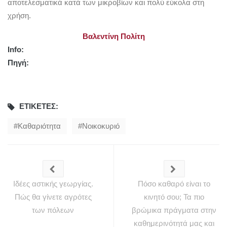
αποτελεσματικά κατά των μικροβίων και πολύ εύκολα στη
χρήση.
Βαλεντίνη Πολίτη
Info:
Πηγή:
ΕΤΙΚΈΤΕΣ:
Καθαριότητα
Νοικοκυριό
Ιδέες αστικής γεωργίας.
Πόσο καθαρό είναι το
Πώς θα γίνετε αγρότες
κινητό σου; Τα πιο
των πόλεων
βρώμικα πράγματα στην
καθημερινότητά μας και