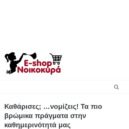
Skip
to
content
Καθάρισες; …νομίζεις! Τα πιο
βρώμικα πράγματα στην
καθημερινότητά μας