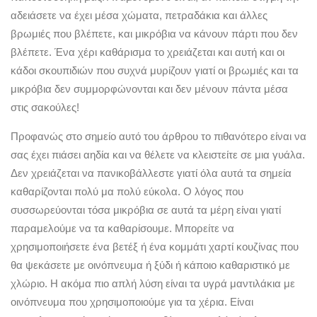
αδειάσετε να έχει μέσα χώματα, πετραδάκια και άλλες
βρωμιές που βλέπετε, και μικρόβια να κάνουν πάρτι που δεν
βλέπετε. Ένα χέρι καθάρισμα το χρειάζεται και αυτή και οι
κάδοι σκουπιδιών που συχνά μυρίζουν γιατί οι βρωμιές και τα
μικρόβια δεν συμμορφώνονται και δεν μένουν πάντα μέσα
στις σακούλες!
Προφανώς στο σημείο αυτό του άρθρου το πιθανότερο είναι να
σας έχει πιάσει αηδία και να θέλετε να κλειστείτε σε μια γυάλα.
Δεν χρειάζεται να πανικοβάλλεστε γιατί όλα αυτά τα σημεία
καθαρίζονται πολύ μα πολύ εύκολα. Ο λόγος που
συσσωρεύονται τόσα μικρόβια σε αυτά τα μέρη είναι γιατί
παραμελούμε να τα καθαρίσουμε. Μπορείτε να
χρησιμοποιήσετε ένα βετέξ ή ένα κομμάτι χαρτί κουζίνας που
θα ψεκάσετε με οινόπνευμα ή ξύδι ή κάποιο καθαριστικό με
χλώριο. Η ακόμα πιο απλή λύση είναι τα υγρά μαντιλάκια με
οινόπνευμα που χρησιμοποιούμε για τα χέρια. Είναι