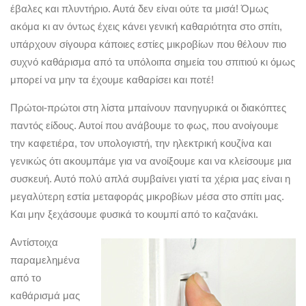
έβαλες και πλυντήριο. Αυτά δεν είναι ούτε τα μισά! Όμως
ακόμα κι αν όντως έχεις κάνει γενική καθαριότητα στο σπίτι,
υπάρχουν σίγουρα κάποιες εστίες μικροβίων που θέλουν πιο
συχνό καθάρισμα από τα υπόλοιπα σημεία του σπιτιού κι όμως
μπορεί να μην τα έχουμε καθαρίσει και ποτέ!
Πρώτοι-πρώτοι στη λίστα μπαίνουν πανηγυρικά οι διακόπτες
παντός είδους. Αυτοί που ανάβουμε το φως, που ανοίγουμε
την καφετιέρα, τον υπολογιστή, την ηλεκτρική κουζίνα και
γενικώς ότι ακουμπάμε για να ανοίξουμε και να κλείσουμε μια
συσκευή. Αυτό πολύ απλά συμβαίνει γιατί τα χέρια μας είναι η
μεγαλύτερη εστία μεταφοράς μικροβίων μέσα στο σπίτι μας.
Και μην ξεχάσουμε φυσικά το κουμπί από το καζανάκι.
Αντίστοιχα
παραμελημένα
από το
καθάρισμά μας