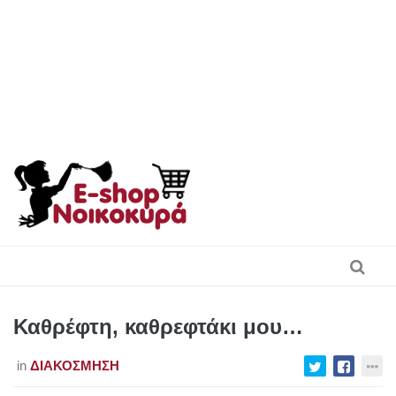
Skip
to
content
Καθρέφτη, καθρεφτάκι μου…
in
ΔΙΑΚΌΣΜΗΣΗ