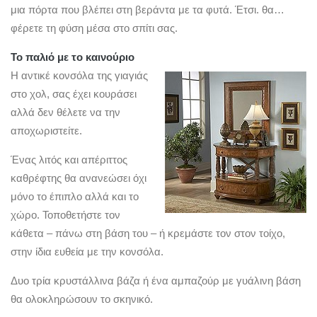
μια πόρτα που βλέπει στη βεράντα με τα φυτά. Έτσι. θα…
φέρετε τη φύση μέσα στο σπίτι σας.
Το παλιό με το καινούριο
Η αντικέ κονσόλα της γιαγιάς
στο χολ, σας έχει κουράσει
αλλά δεν θέλετε να την
αποχωριστείτε.
Ένας λιτός και απέριττος
καθρέφτης θα ανανεώσει όχι
μόνο το έπιπλο αλλά και το
χώρο. Τοποθετήστε τον
κάθετα – πάνω στη βάση του – ή κρεμάστε τον στον τοίχο,
στην ίδια ευθεία με την κονσόλα.
Δυο τρία κρυστάλλινα βάζα ή ένα αμπαζούρ με γυάλινη βάση
θα ολοκληρώσουν το σκηνικό.