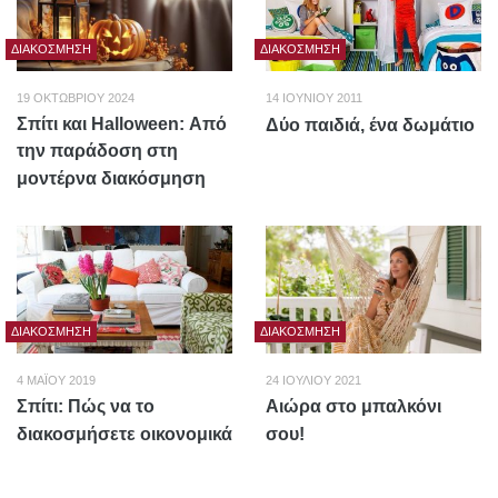
ΔΙΑΚΌΣΜΗΣΗ
ΔΙΑΚΌΣΜΗΣΗ
19 ΟΚΤΩΒΡΊΟΥ 2024
14 ΙΟΥΝΊΟΥ 2011
Σπίτι και Halloween: Από
Δύο παιδιά, ένα δωμάτιο
την παράδοση στη
μοντέρνα διακόσμηση
ΔΙΑΚΌΣΜΗΣΗ
ΔΙΑΚΌΣΜΗΣΗ
4 ΜΑΪ́ΟΥ 2019
24 ΙΟΥΛΊΟΥ 2021
Σπίτι: Πώς να το
Αιώρα στο μπαλκόνι
διακοσμήσετε οικονομικά
σου!