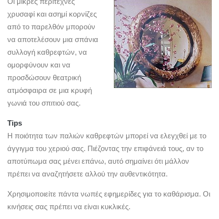
Οι μικρές περίτεχνες
χρυσαφί και ασημί κορνίζες
από το παρελθόν μπορούν
να αποτελέσουν μια σπάνια
συλλογή καθρεφτών, να
ομορφύνουν και να
προσδώσουν θεατρική
ατμόσφαιρα σε μια κρυφή
γωνιά του σπιτιού σας.
Tips
Η ποιότητα των παλιών καθρεφτών μπορεί να ελεγχθεί με το
άγγιγμα του χεριού σας. Πιέζοντας την επιφάνειά τους, αν το
αποτύπωμα σας μένει επάνω, αυτό σημαίνει ότι μάλλον
πρέπει να αναζητήσετε αλλού την αυθεντικότητα.
Χρησιμοποιείτε πάντα νωπές εφημερίδες για το καθάρισμα. Οι
κινήσεις σας πρέπει να είναι κυκλικές.