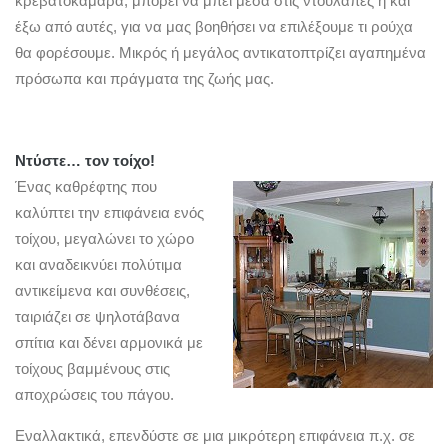
κρεβατοκάμαρα, μπορεί να μπει μέσα στις ντουλάπες ή και
έξω από αυτές, για να μας βοηθήσει να επιλέξουμε τι ρούχα
θα φορέσουμε. Μικρός ή μεγάλος αντικατοπτρίζει αγαπημένα
πρόσωπα και πράγματα της ζωής μας.
Ντύστε… τον τοίχο!
Ένας καθρέφτης που
καλύπτει την επιφάνεια ενός
τοίχου, μεγαλώνει το χώρο
και αναδεικνύει πολύτιμα
αντικείμενα και συνθέσεις,
ταιριάζει σε ψηλοτάβανα
σπίτια και δένει αρμονικά με
τοίχους βαμμένους στις
αποχρώσεις του πάγου.
Εναλλακτικά, επενδύστε σε μια μικρότερη επιφάνεια π.χ. σε