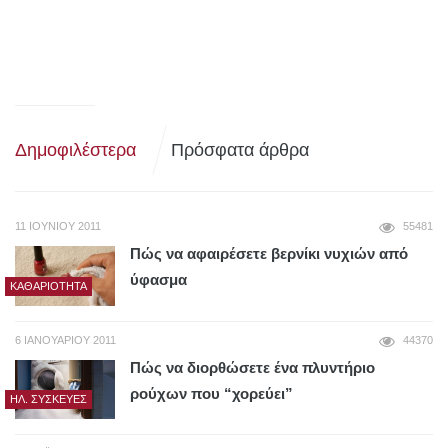
Δημοφιλέστερα
Πρόσφατα άρθρα
11 ΙΟΥΝΊΟΥ 2011
55481
Πώς να αφαιρέσετε βερνίκι νυχιών από
ύφασμα
ΚΑΘΑΡΙΌΤΗΤΑ
6 ΙΑΝΟΥΑΡΊΟΥ 2011
44370
Πώς να διορθώσετε ένα πλυντήριο
ρούχων που “χορεύει”
ΗΛ. ΣΥΣΚΕΥΈΣ