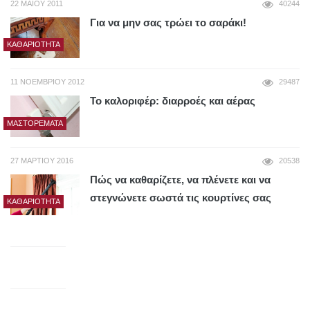
22 ΜΑΪ́ΟΥ 2011
40244
Για να μην σας τρώει το σαράκι!
ΚΑΘΑΡΙΌΤΗΤΑ
11 ΝΟΕΜΒΡΊΟΥ 2012
29487
Το καλοριφέρ: διαρροές και αέρας
ΜΑΣΤΟΡΈΜΑΤΑ
27 ΜΑΡΤΊΟΥ 2016
20538
Πώς να καθαρίζετε, να πλένετε και να
στεγνώνετε σωστά τις κουρτίνες σας
ΚΑΘΑΡΙΌΤΗΤΑ