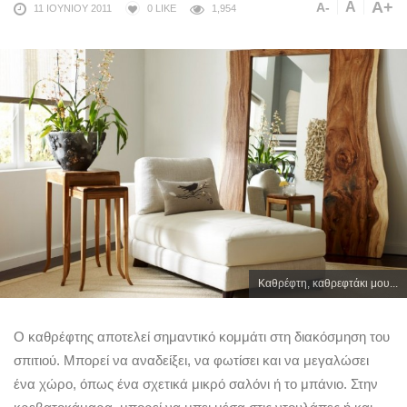
A+
A
A-
11 ΙΟΥΝΊΟΥ 2011
0
LIKE
1,954
Καθρέφτη, καθρεφτάκι μου...
Ο καθρέφτης αποτελεί σημαντικό κομμάτι στη διακόσμηση του
σπιτιού. Μπορεί να αναδείξει, να φωτίσει και να μεγαλώσει
ένα χώρο, όπως ένα σχετικά μικρό σαλόνι ή το μπάνιο. Στην