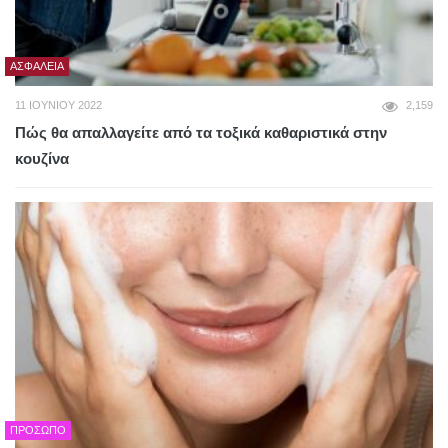
ΑΣΦΆΛΕΙΑ
11 ΙΟΥΝΊΟΥ 2022
2,159
Πώς θα απαλλαγείτε από τα τοξικά καθαριστικά στην
κουζίνα
ΠΡΌΣΩΠΟ