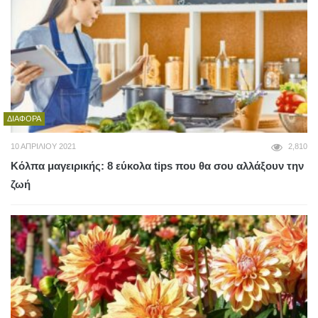
ΔΙΆΦΟΡΑ
10 ΑΠΡΙΛΊΟΥ 2021
2,810
Κόλπα μαγειρικής: 8 εύκολα tips που θα σου αλλάξουν την
ζωή