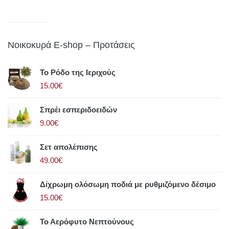
Νοικοκυρά E-shop – Προτάσεις
Το Ρόδο της Ιεριχούς
15.00€
Σπρέι εσπεριδοειδών
9.00€
Σετ απολέπισης
49.00€
Δίχρωμη ολόσωμη ποδιά με ρυθμιζόμενο δέσιμο
15.00€
Το Αερόφυτο Νεπτούνους