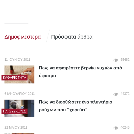
Δημοφιλέστερα
Πρόσφατα άρθρα
11 ΙΟΥΝΊΟΥ 2011
55482
Πώς να αφαιρέσετε βερνίκι νυχιών από
ύφασμα
ΚΑΘΑΡΙΌΤΗΤΑ
6 ΙΑΝΟΥΑΡΊΟΥ 2011
44372
Πώς να διορθώσετε ένα πλυντήριο
ρούχων που “χορεύει”
ΗΛ. ΣΥΣΚΕΥΈΣ
22 ΜΑΪ́ΟΥ 2011
40245