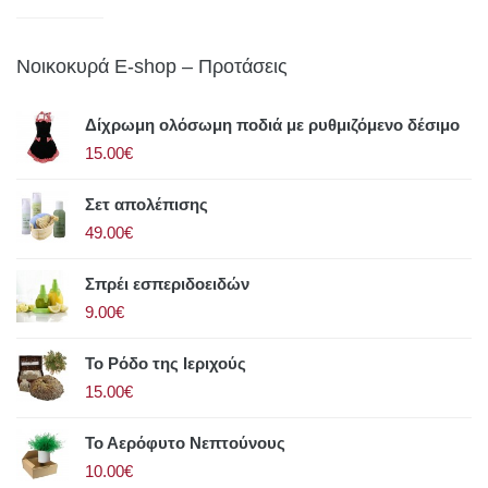
Νοικοκυρά E-shop – Προτάσεις
Δίχρωμη ολόσωμη ποδιά με ρυθμιζόμενο δέσιμο
15.00€
Σετ απολέπισης
49.00€
Σπρέι εσπεριδοειδών
9.00€
Το Ρόδο της Ιεριχούς
15.00€
Το Αερόφυτο Νεπτούνους
10.00€