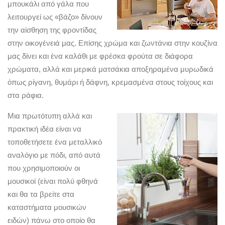
μπουκάλι από γάλα που
λειτουργεί ως «βάζο» δίνουν
την αίσθηση της φροντίδας
στην οικογένειά μας. Επίσης χρώμα και ζωντάνια στην κουζίνα
μας δίνει και ένα καλάθι με φρέσκα φρούτα σε διάφορα
χρώματα, αλλά και μερικά ματσάκια αποξηραμένα μυρωδικά
όπως ρίγανη, θυμάρι ή δάφνη, κρεμασμένα στους τοίχους και
στα ράφια.
Μια πρωτότυπη αλλά και
πρακτική ιδέα είναι να
τοποθετήσετε ένα μεταλλικό
αναλόγιο με πόδι, από αυτά
που χρησιμοποιούν οι
μουσικοί (είναι πολύ φθηνά
και θα τα βρείτε στα
καταστήματα μουσικών
ειδών) πάνω στο οποίο θα