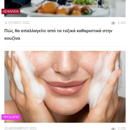
ΑΣΦΆΛΕΙΑ
11 ΙΟΥΝΊΟΥ 2022
2,161
Πώς θα απαλλαγείτε από τα τοξικά καθαριστικά στην
κουζίνα
ΠΡΌΣΩΠΟ
25 ΔΕΚΕΜΒΡΊΟΥ 2021
2,135