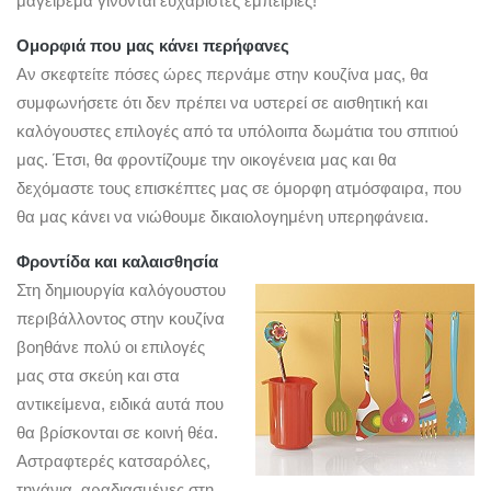
μαγείρεμα γίνονται ευχάριστες εμπειρίες!
Ομορφιά που μας κάνει περήφανες
Αν σκεφτείτε πόσες ώρες περνάμε στην κουζίνα μας, θα
συμφωνήσετε ότι δεν πρέπει να υστερεί σε αισθητική και
καλόγουστες επιλογές από τα υπόλοιπα δωμάτια του σπιτιού
μας. Έτσι, θα φροντίζουμε την οικογένεια μας και θα
δεχόμαστε τους επισκέπτες μας σε όμορφη ατμόσφαιρα, που
θα μας κάνει να νιώθουμε δικαιολογημένη υπερηφάνεια.
Φροντίδα και καλαισθησία
Στη δημιουργία καλόγουστου
περιβάλλοντος στην κουζίνα
βοηθάνε πολύ οι επιλογές
μας στα σκεύη και στα
αντικείμενα, ειδικά αυτά που
θα βρίσκονται σε κοινή θέα.
Αστραφτερές κατσαρόλες,
τηγάνια, αραδιασμένες στη