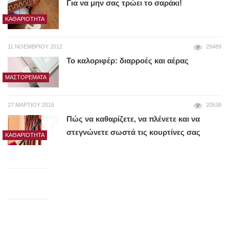
Για να μην σας τρώει το σαράκι!
ΚΑΘΑΡΙΌΤΗΤΑ
11 ΝΟΕΜΒΡΊΟΥ 2012
29489
Το καλοριφέρ: διαρροές και αέρας
ΜΑΣΤΟΡΈΜΑΤΑ
27 ΜΑΡΤΊΟΥ 2016
20538
Πώς να καθαρίζετε, να πλένετε και να
στεγνώνετε σωστά τις κουρτίνες σας
ΚΑΘΑΡΙΌΤΗΤΑ