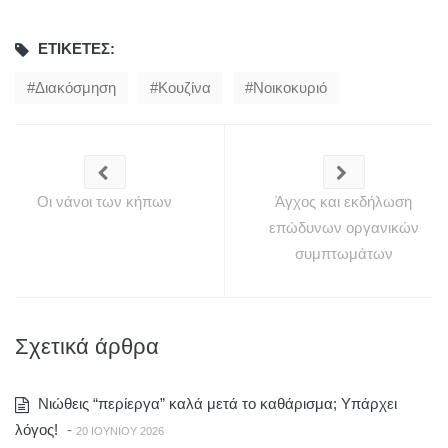
ΕΤΙΚΈΤΕΣ:
Διακόσμηση
Κουζίνα
Νοικοκυριό
Οι νάνοι των κήπων
Άγχος και εκδήλωση
επώδυνων οργανικών
συμπτωμάτων
Σχετικά άρθρα
Νιώθεις “περίεργα” καλά μετά το καθάρισμα; Υπάρχει
λόγος!
-
20 ΙΟΥΝΊΟΥ 2026