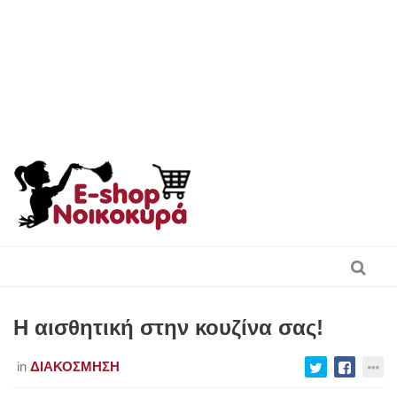
Skip
to
content
Η αισθητική στην κουζίνα σας!
in
ΔΙΑΚΌΣΜΗΣΗ