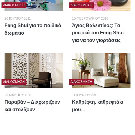
ΔΙΑΚΌΣΜΗΣΗ
ΔΙΑΚΌΣΜΗΣΗ
20 ΙΟΥΝΊΟΥ 2011
10 ΦΕΒΡΟΥΑΡΊΟΥ 2018
Feng Shui για το παιδικό
Άγιος Βαλεντίνος: Τα
μυστικά του Feng Shui
δωμάτιο
για να τον γιορτάσεις
ΔΙΑΚΌΣΜΗΣΗ
ΔΙΑΚΌΣΜΗΣΗ
20 ΜΑΡΤΊΟΥ 2011
11 ΙΟΥΝΊΟΥ 2011
Παραβάν – Διαχωρίζουν
Καθρέφτη, καθρεφτάκι
και στολίζουν
μου…