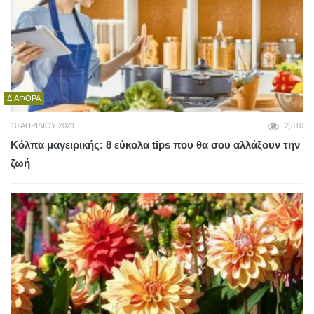
ΔΙΆΦΟΡΑ
10 ΑΠΡΙΛΊΟΥ 2021
2,810
Κόλπα μαγειρικής: 8 εύκολα tips που θα σου αλλάξουν την
ζωή