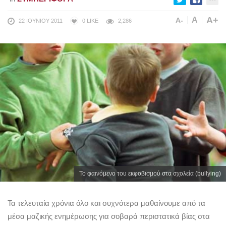
A+
A
A-
22 ΙΟΥΝΊΟΥ 2011
0
LIKE
2,286
Το φαινόμενο του εκφοβισμού στα σχολεία (bullying)
Τα τελευταία χρόνια όλο και συχνότερα μαθαίνουμε από τα
μέσα μαζικής ενημέρωσης για σοβαρά περιστατικά βίας στα