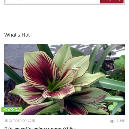
What’s Hot
ΛΟΥΛΟΎΔΙΑ
25 ΟΚΤΩΒΡΊΟΥ 2025
3,365
Πώς να καλλιεργήσετε αμαρυλλίδες