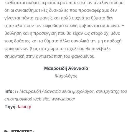
καθίσταται ακόμα περισσότερο επιτακτική αν αναλογιστούμε
ότι οι συναισθηματικές δυσκολίες που προαναφέραμε δεν
γίνονται πάντα εμφανείς και πολύ συχνά τα θύματα δεν
αποκαλύπτουν τον εκφοβισμό επειδή φοβούνται αντίποινα. Η
βούληση και η προσέγγιση που θα είχαν ως στόχο όχι μόνο
τους δράστες και τα θύματα άλλα συνολικά την μη αποδοχή
φαινομένων βίας στο χώρο του σχολείου θα συνέβαλε
σημαντική στην αντιμετώπιση του φαινομένου.
Μαυροειδή Αθανασία
Ψυχολόγος
Info:
Η Μαυροειδή Αθανασία είναι ψυχολόγος, συνεργάτης του
επιστημονικού web site: www.iator.gr
Πηγή:
Iator.gr
ΕΤΙΚΈΤΕΣ: