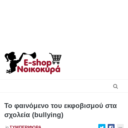
Skip
to
content
Το φαινόμενο του εκφοβισμού στα
σχολεία (bullying)
in
ΣΥΜΠΕΡΙΦΟΡΆ