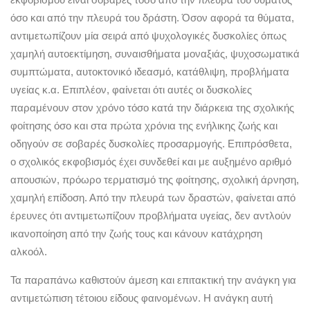
όσο και από την πλευρά του δράστη. Όσον αφορά τα θύματα,
αντιμετωπίζουν μία σειρά από ψυχολογικές δυσκολίες όπως
χαμηλή αυτοεκτίμηση, συναισθήματα μοναξιάς, ψυχοσωματικά
συμπτώματα, αυτοκτονικό ιδεασμό, κατάθλιψη, προβλήματα
υγείας κ.α. Επιπλέον, φαίνεται ότι αυτές οι δυσκολίες
παραμένουν στον χρόνο τόσο κατά την διάρκεια της σχολικής
φοίτησης όσο και στα πρώτα χρόνια της ενήλικης ζωής και
οδηγούν σε σοβαρές δυσκολίες προσαρμογής. Επιπρόσθετα,
ο σχολικός εκφοβισμός έχει συνδεθεί και με αυξημένο αριθμό
απουσιών, πρόωρο τερματισμό της φοίτησης, σχολική άρνηση,
χαμηλή επίδοση. Από την πλευρά των δραστών, φαίνεται από
έρευνες ότι αντιμετωπίζουν προβλήματα υγείας, δεν αντλούν
ικανοποίηση από την ζωής τους και κάνουν κατάχρηση
αλκοόλ.
Τα παραπάνω καθιστούν άμεση και επιτακτική την ανάγκη για
αντιμετώπιση τέτοιου είδους φαινομένων. Η ανάγκη αυτή