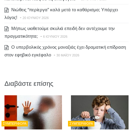
Νιώθεις “περίεργα” καλά μετά το καθάρισμα; Υπάρχει
λόγος!
-
20 ΙΟΥΝΊΟΥ 2026
Μήπως υιοθετούμε σκυλιά επειδή δεν αντέχουμε την
πραγματικότητα;
-
6 ΙΟΥΝΊΟΥ 2026
Ο υπερβολικός χρόνος μοναξιάς έχει δραματική επίδραση
στον εφηβικό εγκέφαλο
-
30 ΜΑΪ́ΟΥ 2026
Διαβάστε επίσης
ΣΥΜΠΕΡΙΦΟΡΆ
ΣΥΜΠΕΡΙΦΟΡΆ