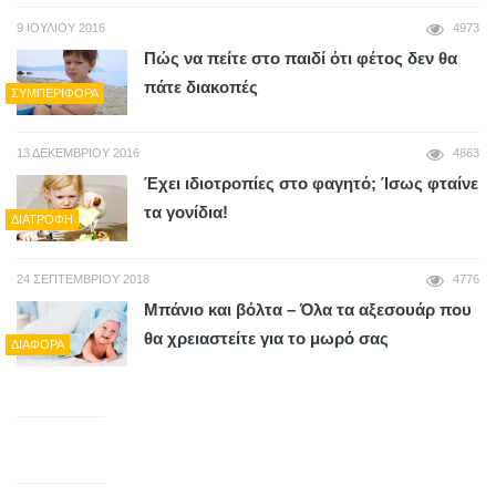
9 ΙΟΥΛΊΟΥ 2016
4973
Πώς να πείτε στο παιδί ότι φέτος δεν θα
πάτε διακοπές
ΣΥΜΠΕΡΙΦΟΡΆ
13 ΔΕΚΕΜΒΡΊΟΥ 2016
4863
Έχει ιδιοτροπίες στο φαγητό; Ίσως φταίνε
τα γονίδια!
ΔΙΑΤΡΟΦΉ
24 ΣΕΠΤΕΜΒΡΊΟΥ 2018
4776
Μπάνιο και βόλτα – Όλα τα αξεσουάρ που
θα χρειαστείτε για το μωρό σας
ΔΙΆΦΟΡΑ