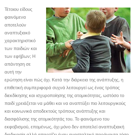
Τέτοιου είδους
φαινόμενα
αποτελούν
αναπτυξιακό
χαρακτηριστικό
των παιδιών και
των εφήβων; Η
απάντηση σε
αυτή την
ερώτηση είναι πώς όχι. Κατά την διάρκεια της ανάπτυξης, η
επιθετική συμπεριφορά συχνά λειτουργεί ως ένας τρόπος
διεκδίκησης και ισχυροποίησης της ατομικότητας, ωστόσο το
παιδί χρειάζεται να μάθει και να αναπτύξει πιο λειτουργικούς
και κοινωνικά αποδεκτούς τρόπους ανάπτυξης και
διασφάλισης της ατομικότητάς του. Το φαινόμενο του
εκφοβισμού, επομένως, όχι μόνο δεν αποτελεί αναπτυξιακή
διαδικασία αλλά απαρτίζει έναν ανασταλτικό παράγοντα τόσο