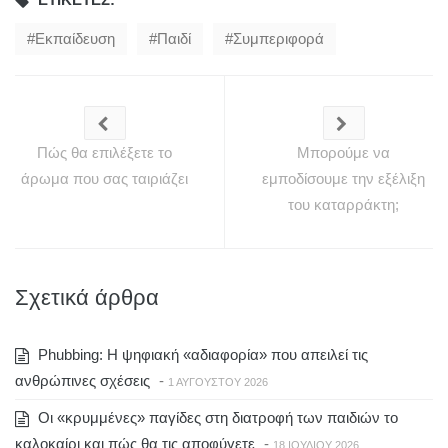
Εκπαίδευση
Παιδί
Συμπεριφορά
Πώς θα επιλέξετε το
Μπορούμε να
άρωμα που σας ταιριάζει
εμποδίσουμε την εξέλιξη
του καταρράκτη;
Σχετικά άρθρα
Phubbing: Η ψηφιακή «αδιαφορία» που απειλεί τις
ανθρώπινες σχέσεις
-
1 ΑΥΓΟΎΣΤΟΥ 2026
Οι «κρυμμένες» παγίδες στη διατροφή των παιδιών το
καλοκαίρι και πώς θα τις αποφύγετε
-
18 ΙΟΥΛΊΟΥ 2026