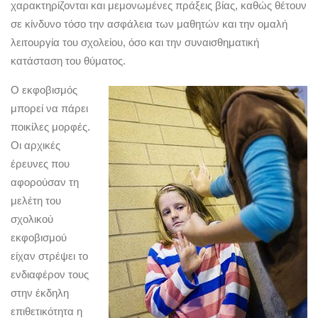
χαρακτηρίζονται και μεμονωμένες πράξεις βίας, καθώς θέτουν
σε κίνδυνο τόσο την ασφάλεια των μαθητών και την ομαλή
λειτουργία του σχολείου, όσο και την συναισθηματική
κατάσταση του θύματος.
Ο εκφοβισμός
μπορεί να πάρει
ποικίλες μορφές.
Οι αρχικές
έρευνες που
αφορούσαν τη
μελέτη του
σχολικού
εκφοβισμού
είχαν στρέψει το
ενδιαφέρον τους
στην έκδηλη
επιθετικότητα η