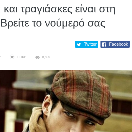
και τραγιάσκες είναι στη
Βρείτε το νούμερό σας
Twitter
Facebook
7
1
LIKE
8,890