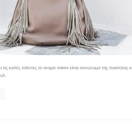
ι τις καλές τσάντες το όνομα «rien» είναι συνώνυμο της ποιότητας κ
υλ.