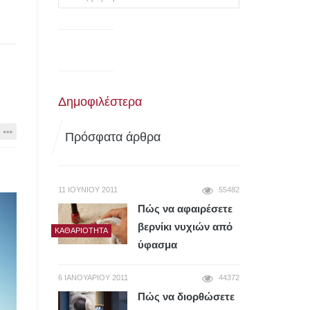
για:
Δημοφιλέστερα
Πρόσφατα άρθρα
11 ΙΟΥΝΊΟΥ 2011
55482
Πώς να αφαιρέσετε
βερνίκι νυχιών από
ΚΑΘΑΡΙΌΤΗΤΑ
ύφασμα
6 ΙΑΝΟΥΑΡΊΟΥ 2011
44372
Πώς να διορθώσετε