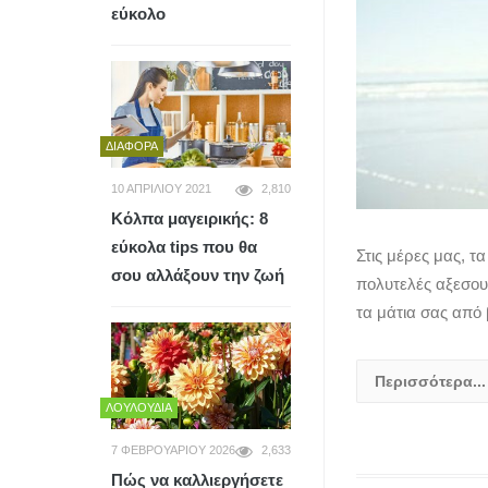
εύκολο
ΔΙΆΦΟΡΑ
10 ΑΠΡΙΛΊΟΥ 2021
2,810
Κόλπα μαγειρικής: 8
εύκολα tips που θα
Στις μέρες μας, τ
σου αλλάξουν την ζωή
πολυτελές αξεσου
τα μάτια σας από
Περισσότερα...
ΛΟΥΛΟΎΔΙΑ
7 ΦΕΒΡΟΥΑΡΊΟΥ 2026
2,633
Πώς να καλλιεργήσετε