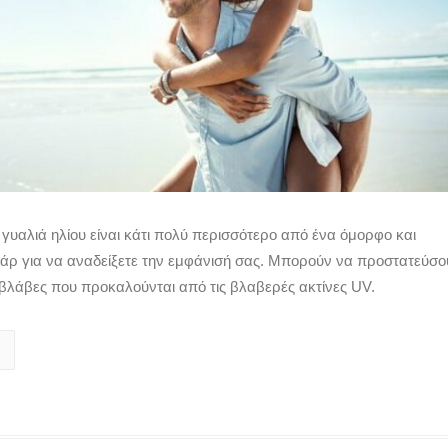
α γυαλιά ηλίου είναι κάτι πολύ περισσότερο από ένα όμορφο και
άρ για να αναδείξετε την εμφάνισή σας. Μπορούν να προστατεύσο
 βλάβες που προκαλούνται από τις βλαβερές ακτίνες UV.