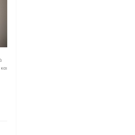
ά
 και