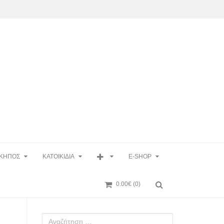
ΚΗΠΟΣ
ΚΑΤΟΙΚΙΔΙΑ
E-SHOP
0.00€
(0)
Αναζήτηση