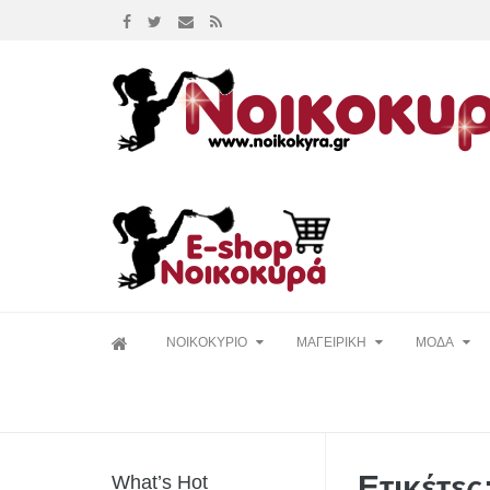
Skip
ΝΟΙΚΟΚΥΡΙΟ
ΜΑΓΕΙΡΙΚΗ
ΜΟΔΑ
to
content
Ετικέτε
What’s Hot