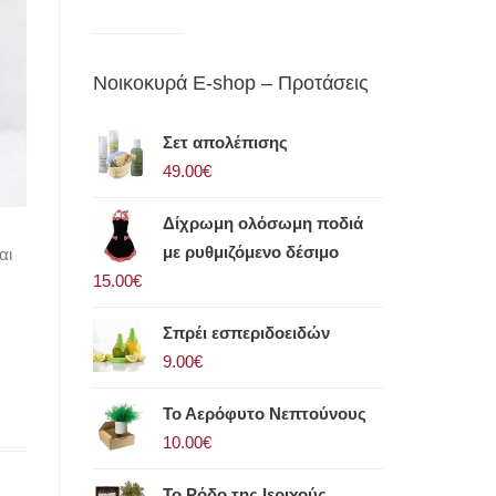
Νοικοκυρά E-shop – Προτάσεις
Σετ απολέπισης
49.00€
Δίχρωμη ολόσωμη ποδιά
με ρυθμιζόμενο δέσιμο
αι
15.00€
Σπρέι εσπεριδοειδών
9.00€
Το Αερόφυτο Νεπτούνους
10.00€
Το Ρόδο της Ιεριχούς