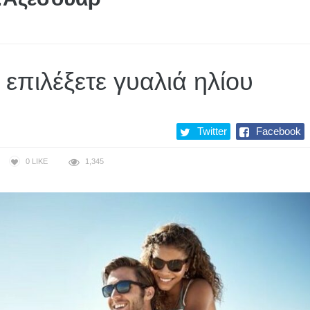
επιλέξετε γυαλιά ηλίου
Twitter
Facebook
0
LIKE
1,345