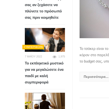
σας αν ξεχάσετε να
πλύνετε το πρόσωπό
σας πριν κοιμηθείτε
ΣΥΜΠΕΡΙΦΟΡΆ
Το τσόκερ είναι το
κόρον στο παρελθ
7 ΜΑΪ́ΟΥ 2022
1,975
το budget σας, υπ
Το εκπληκτικό μυστικό
για να μεγαλώσετε ένα
παιδί με καλή
Περισσότερα...
συμπεριφορά