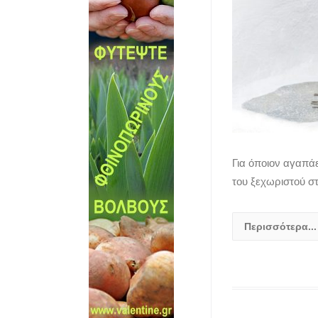
Για όποιον αγαπάε
του ξεχωριστού στ
Περισσότερα...