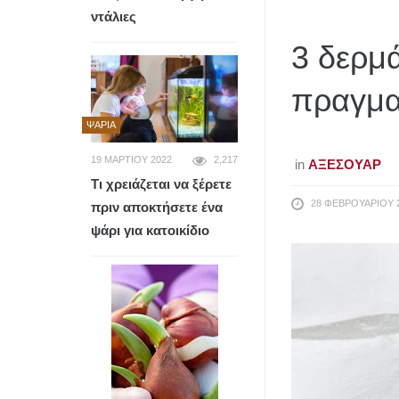
ντάλιες
3 δερμά
πραγμα
ΨΆΡΙΑ
19 ΜΑΡΤΊΟΥ 2022
2,217
in
ΑΞΕΣΟΥΆΡ
Τι χρειάζεται να ξέρετε
28 ΦΕΒΡΟΥΑΡΊΟΥ 
πριν αποκτήσετε ένα
ψάρι για κατοικίδιο