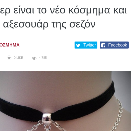
ερ είναι το νέο κόσμημα και
 αξεσουάρ της σεζόν
ΌΣΜΗΜΑ
Twitter
Facebook
0
LIKE
4,785