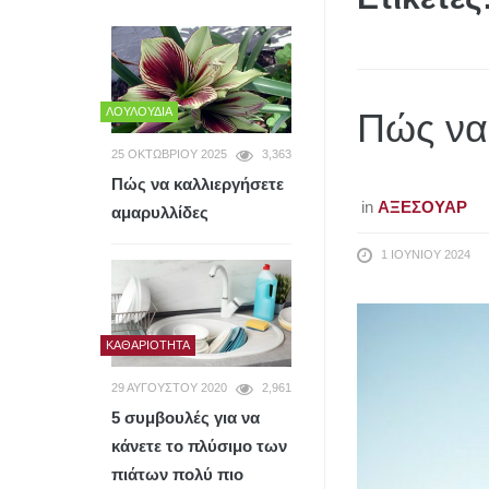
ΛΟΥΛΟΎΔΙΑ
Πώς να 
25 ΟΚΤΩΒΡΊΟΥ 2025
3,363
Πώς να καλλιεργήσετε
in
ΑΞΕΣΟΥΆΡ
αμαρυλλίδες
1 ΙΟΥΝΊΟΥ 2024
ΚΑΘΑΡΙΌΤΗΤΑ
29 ΑΥΓΟΎΣΤΟΥ 2020
2,961
5 συμβουλές για να
κάνετε το πλύσιμο των
πιάτων πολύ πιο