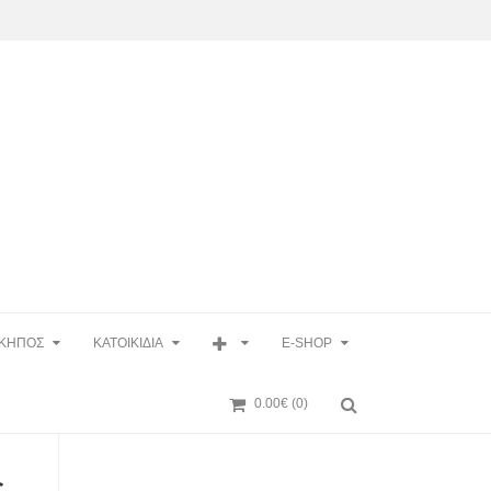
ΚΗΠΟΣ
ΚΑΤΟΙΚΙΔΙΑ
E-SHOP
0.00€
(0)
ς