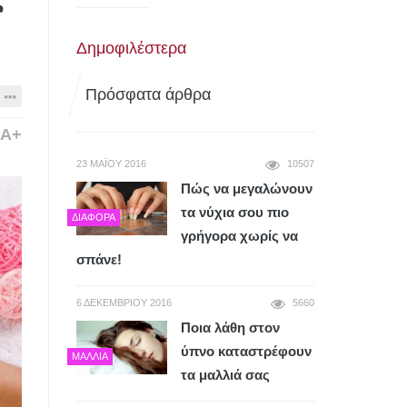
Δημοφιλέστερα
Πρόσφατα άρθρα
A+
23 ΜΑΪ́ΟΥ 2016
10507
Πώς να μεγαλώνουν
τα νύχια σου πιο
ΔΙΆΦΟΡΑ
γρήγορα χωρίς να
σπάνε!
6 ΔΕΚΕΜΒΡΊΟΥ 2016
5660
Ποια λάθη στον
ύπνο καταστρέφουν
ΜΑΛΛΙΆ
τα μαλλιά σας