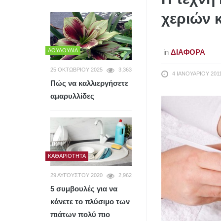
χεριών 
ΛΟΥΛΟΎΔΙΑ
in
ΔΙΆΦΟΡΑ
25 ΟΚΤΩΒΡΊΟΥ 2025
3,363
4 ΙΑΝΟΥΑΡΊΟΥ 201
Πώς να καλλιεργήσετε
αμαρυλλίδες
ΚΑΘΑΡΙΌΤΗΤΑ
29 ΑΥΓΟΎΣΤΟΥ 2020
2,962
5 συμβουλές για να
κάνετε το πλύσιμο των
πιάτων πολύ πιο