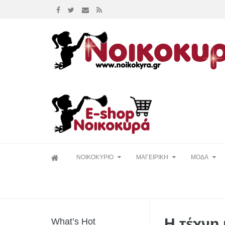
Skip
ΝΟΙΚΟΚΥΡΙΟ
ΜΑΓΕΙΡΙΚΗ
ΜΟΔΑ
to
content
Η τέχνη 
What’s Hot