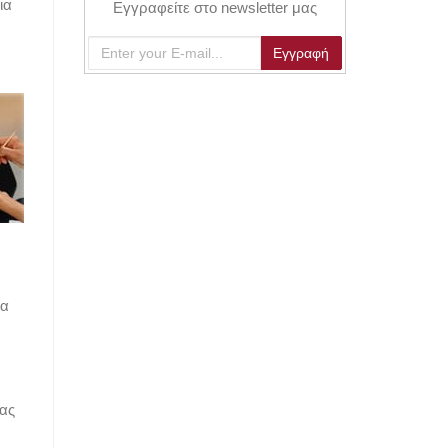
ια
Εγγραφείτε στο newsletter μας
ια
τας