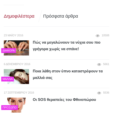
Δημοφιλέστερα
Πρόσφατα άρθρα
23 ΜΑΪ́ΟΥ 2016
10508
Πώς να μεγαλώνουν τα νύχια σου πιο
γρήγορα χωρίς να σπάνε!
ΔΙΆΦΟΡΑ
6 ΔΕΚΕΜΒΡΊΟΥ 2016
5661
Ποια λάθη στον ύπνο καταστρέφουν τα
μαλλιά σας
ΜΑΛΛΙΆ
17 ΣΕΠΤΕΜΒΡΊΟΥ 2016
5536
Οι SΟS θεραπείες του Φθινοπώρου
ΠΡΌΣΩΠΟ