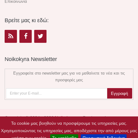
Επικοινωνία
Βρείτε μας κι εδώ:
Noikokyra Newsletter
Εγγραφείτε στο newsletter μας για να μαθαίνετε τα νέα και τις
προσφορές μας
Copyright © 2004 - 2026
Noikokyra.gr
. Design and
Τα cookie μας βοηθούν να προσφέρουμε τις υπηρεσίες μας.
Development by
Valentine floral creations
.
Χρησιμοποιώντας τις υπηρεσίες μας, αποδέχεστε την από μέρους μας
Κατασκευή Ιστοσελίδων