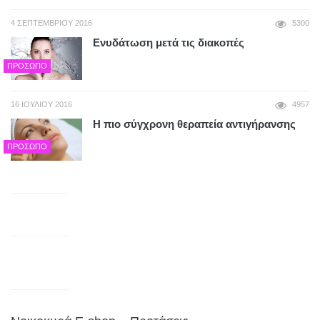
4 ΣΕΠΤΕΜΒΡΊΟΥ 2016
5300
Ενυδάτωση μετά τις διακοπές
ΠΡΌΣΩΠΟ
16 ΙΟΥΛΊΟΥ 2016
4957
Η πιο σύγχρονη θεραπεία αντιγήρανσης
ΠΡΌΣΩΠΟ