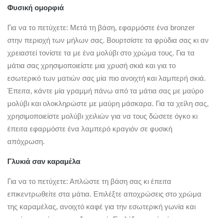
Φυσική ομορφιά
Για να το πετύχετε: Μετά τη βάση, εφαρμόστε ένα bronzer
στην περιοχή των μήλων σας. Βουρτσίστε τα φρύδια σας κι αν
χρειαστεί τονίστε τα με ένα μολύβι στο χρώμα τους. Για τα
μάτια σας χρησιμοποιείστε μια χρυσή σκιά και για το
εσωτερικό των ματιών σας μία πιο ανοιχτή και λαμπερή σκιά.
Έπειτα, κάντε μία γραμμή πάνω από τα μάτια σας με μαύρο
μολύβι και ολοκληρώστε με μαύρη μάσκαρα. Για τα χείλη σας,
χρησιμοποιείστε μολύβι χειλιών για να τους δώσετε όγκο κι
έπειτα εφαρμόστε ένα λαμπερό κραγιόν σε φυσική
απόχρωση.
Γλυκιά σαν καραμέλα
Για να το πετύχετε: Απλώστε τη βάση σας κι έπειτα
επικεντρωθείτε στα μάτια. Επιλέξτε αποχρώσεις στο χρώμα
της καραμέλας, ανοιχτό καφέ για την εσωτερική γωνία και