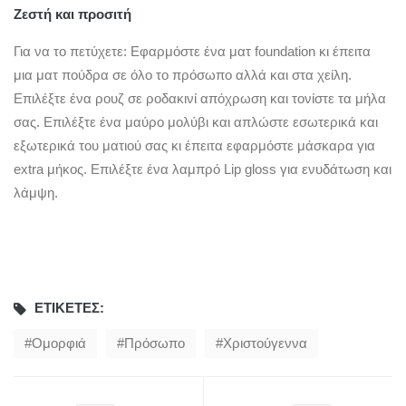
Ζεστή και προσιτή
Για να το πετύχετε: Εφαρμόστε ένα ματ foundation κι έπειτα
μια ματ πούδρα σε όλο το πρόσωπο αλλά και στα χείλη.
Επιλέξτε ένα ρουζ σε ροδακινί απόχρωση και τονίστε τα μήλα
σας. Επιλέξτε ένα μαύρο μολύβι και απλώστε εσωτερικά και
εξωτερικά του ματιού σας κι έπειτα εφαρμόστε μάσκαρα για
extra μήκος. Επιλέξτε ένα λαμπρό Lip gloss για ενυδάτωση και
λάμψη.
ΕΤΙΚΈΤΕΣ:
Ομορφιά
Πρόσωπο
Χριστούγεννα