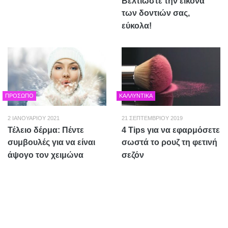
Βελτιώστε την εικόνα
των δοντιών σας,
εύκολα!
ΠΡΌΣΩΠΟ
ΚΑΛΛΥΝΤΙΚΆ
2 ΙΑΝΟΥΑΡΊΟΥ 2021
21 ΣΕΠΤΕΜΒΡΊΟΥ 2019
Τέλειο δέρμα: Πέντε
4 Tips για να εφαρμόσετε
συμβουλές για να είναι
σωστά το ρουζ τη φετινή
άψογο τον χειμώνα
σεζόν