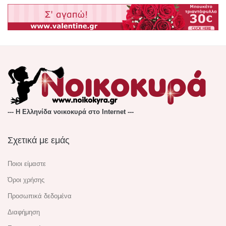
--- Η Ελληνίδα νοικοκυρά στο Internet ---
Σχετικά με εμάς
Ποιοι είμαστε
Όροι χρήσης
Προσωπικά δεδομένα
Διαφήμηση