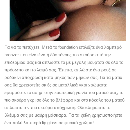
Για να το πετύχετε: Μετά το foundation επιλέξτε ένα λαμπερό
bronzer που είναι ένα ή δύο τόνους πιο σκούρο από την
επιδερμίδα σας και απλώστε το με μεγάλη βούρτσα σε όλο το
πρόσωπο και το λαιμό σας. Έπειτα, απλώστε ένα ρουζ σε
ροδακινί απόχρωση κατά μήκος των μήλων σας. Για τα μάτια
σας θα χρειαστείτε σκιές σε μεταλλικά γκρι χρώματα:
εφαρμόστε το ασημί στην εσωτερική γωνία του ματιού σας, το
πιο σκούρο γκρι σε όλο το βλέφαρο και στο κόκαλο του ματιού
απλώστε την πιο σκούρα απόχρωση. Ολοκληρώστε το
βλέμμα σας με μαύρη μάσκαρα. Για τα χείλη χρησιμοποιήστε
ένα πολύ λαμπερό lip gloss σε φυσικό χρώμα!