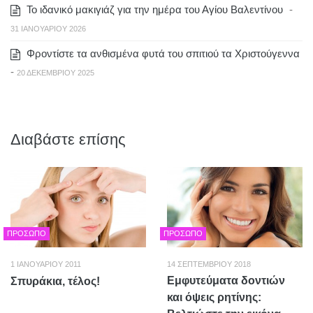
Το ιδανικό μακιγιάζ για την ημέρα του Αγίου Βαλεντίνου
-
31 ΙΑΝΟΥΑΡΊΟΥ 2026
Φροντίστε τα ανθισμένα φυτά του σπιτιού τα Χριστούγεννα
-
20 ΔΕΚΕΜΒΡΊΟΥ 2025
Διαβάστε επίσης
ΠΡΌΣΩΠΟ
ΠΡΌΣΩΠΟ
1 ΙΑΝΟΥΑΡΊΟΥ 2011
14 ΣΕΠΤΕΜΒΡΊΟΥ 2018
Εμφυτεύματα δοντιών
Σπυράκια, τέλος!
και όψεις ρητίνης: