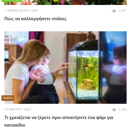
7 ΦΕΒΡΟΥΑΡΊΟΥ 2026
2,637
Πώς να καλλιεργήσετε ντάλιες
ΨΆΡΙΑ
19 ΜΑΡΤΊΟΥ 2022
2,223
Τι χρειάζεται να ξέρετε πριν αποκτήσετε ένα ψάρι για
κατοικίδιο