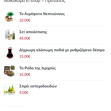
Νοικοκυρά E-shop – Προτάσεις
Το Αερόφυτο Νεπτούνους
10.00€
Σετ απολέπισης
49.00€
Δίχρωμη ολόσωμη ποδιά με ρυθμιζόμενο δέσιμο
15.00€
Το Ρόδο της Ιεριχούς
15.00€
Σπρέι εσπεριδοειδών
9.00€