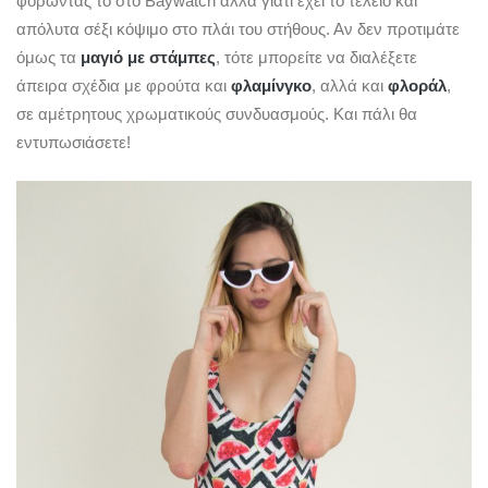
φορώντας το στο Baywatch αλλά γιατί έχει το τέλειο και
απόλυτα σέξι κόψιμο στο πλάι του στήθους. Αν δεν προτιμάτε
όμως τα
μαγιό με στάμπες
, τότε μπορείτε να διαλέξετε
άπειρα σχέδια με φρούτα και
φλαμίνγκο
, αλλά και
φλοράλ
,
σε αμέτρητους χρωματικούς συνδυασμούς. Και πάλι θα
εντυπωσιάσετε!