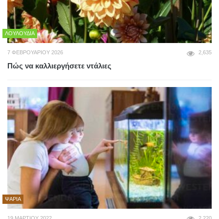
ΛΟΥΛΟΎΔΙΑ
7 ΦΕΒΡΟΥΑΡΊΟΥ 2026
2,635
Πώς να καλλιεργήσετε ντάλιες
ΨΆΡΙΑ
19 ΜΑΡΤΊΟΥ 2022
2,220