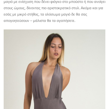
μαγιό με ενίσχυση που δένει φιόγκο στο μπούστο ή που ανοίγει
στους ώμους, δίνοντας πιο αριστοκρατικό στυλ. Ακόμα και για
εσάς με μικρό στήθος, τα ολόσωμα μαγιό δε θα σας
απογοητεύσουν – μάλιστα θα τα αγαπήσετε.