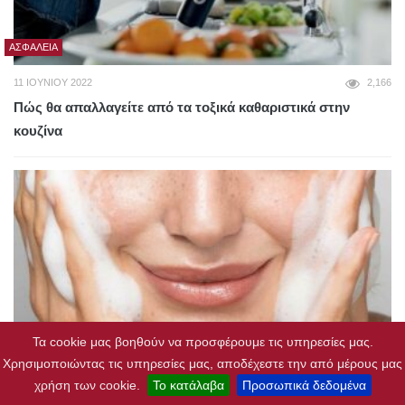
ΑΣΦΆΛΕΙΑ
11 ΙΟΥΝΊΟΥ 2022
2,166
Πώς θα απαλλαγείτε από τα τοξικά καθαριστικά στην
κουζίνα
Τα cookie μας βοηθούν να προσφέρουμε τις υπηρεσίες μας.
Χρησιμοποιώντας τις υπηρεσίες μας, αποδέχεστε την από μέρους μας
ΠΡΌΣΩΠΟ
χρήση των cookie.
Το κατάλαβα
Προσωπικά δεδομένα