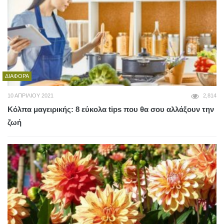
ΔΙΆΦΟΡΑ
10 ΑΠΡΙΛΊΟΥ 2021
2,814
Κόλπα μαγειρικής: 8 εύκολα tips που θα σου αλλάξουν την
ζωή