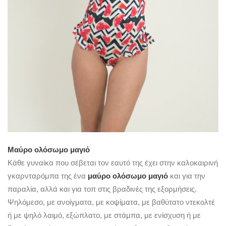
Μαύρο ολόσωμο μαγιό
Κάθε γυναίκα που σέβεται τον εαυτό της έχει στην καλοκαιρινή
γκαρνταρόμπα της ένα
μαύρο ολόσωμο μαγιό
και για την
παραλία, αλλά και για τοπ στις βραδινές της εξορμήσεις.
Ψηλόμεσο, με ανοίγματα, με κοψίματα, με βαθύτατο ντεκολτέ
ή με ψηλό λαιμό, εξώπλατο, με στάμπα, με ενίσχυση ή με