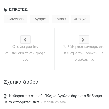
ΕΤΙΚΈΤΕΣ:
Advetorial
Αγορές
Μόδα
Ρούχα
Οι φίλοι μου δεν
Τα λάθη που κάνουμε στο
συμπαθούν το σύντροφό
πλύσιμο των ρούχων με
μου
το μαλακτικό
Σχετικά άρθρα
Καθαριότητα σπιτιού: Πώς να βγάλεις άκρη στο διάδρομο
με τα απορρυπαντικά
-
25 ΑΠΡΙΛΊΟΥ 2026