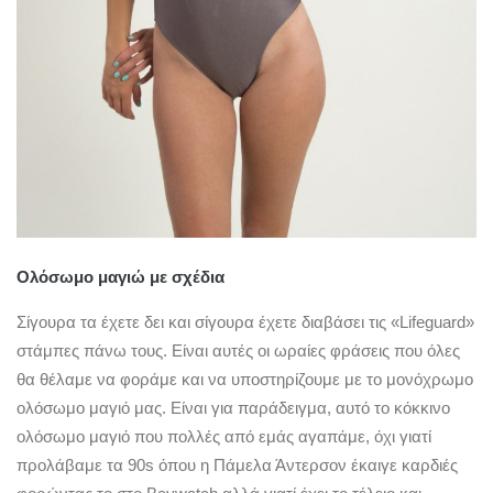
Ολόσωμο μαγιώ με σχέδια
Σίγουρα τα έχετε δει και σίγουρα έχετε διαβάσει τις «Lifeguard»
στάμπες πάνω τους. Είναι αυτές οι ωραίες φράσεις που όλες
θα θέλαμε να φοράμε και να υποστηρίζουμε με το μονόχρωμο
ολόσωμο μαγιό μας. Είναι για παράδειγμα, αυτό το κόκκινο
ολόσωμο μαγιό που πολλές από εμάς αγαπάμε, όχι γιατί
προλάβαμε τα 90s όπου η Πάμελα Άντερσον έκαιγε καρδιές