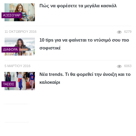
Πώς να φορέσετε τα μεγάλα κασκόλ
ΑΞΕΣΟΥΆΡ
11 ΟΚΤΩΒΡΊΟΥ 2016
6279
10 tips για να φαίνεται το ντύσιμό σου πιο
σοφιστικέ
ΔΙΆΦΟΡΑ
5 ΜΑΡΤΊΟΥ 2016
6063
Νέα trends. Τι θα φορεθεί την άνοιξη και το
καλοκαίρι
ΤΆΣΕΙΣ