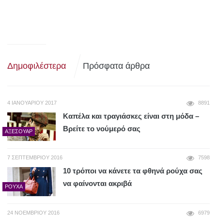
Δημοφιλέστερα
Πρόσφατα άρθρα
4 ΙΑΝΟΥΑΡΊΟΥ 2017
8891
Καπέλα και τραγιάσκες είναι στη μόδα –
Βρείτε το νούμερό σας
ΑΞΕΣΟΥΆΡ
7 ΣΕΠΤΕΜΒΡΊΟΥ 2016
7598
10 τρόποι να κάνετε τα φθηνά ρούχα σας
να φαίνονται ακριβά
ΡΟΎΧΑ
24 ΝΟΕΜΒΡΊΟΥ 2016
6979