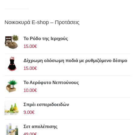
Νοικοκυρά E-shop – Προτάσεις
Το Ρόδο της Ιεριχούς
15.00€
Δίχρωμη ολόσωμη ποδιά με ρυθμιζόμενο δέσιμο
15.00€
Το Αερόφυτο Νεπτούνους
10.00€
Σπρέι εσπεριδοειδών
9.00€
Σετ απολέπισης
49.00€