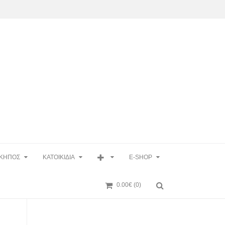
ΚΗΠΟΣ
ΚΑΤΟΙΚΙΔΙΑ
E-SHOP
0.00€
(0)