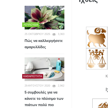
ΛΟΥΛΟΎΔΙΑ
25 ΟΚΤΩΒΡΊΟΥ 2025
3,363
Πώς να καλλιεργήσετε
αμαρυλλίδες
Κ
ΚΑΘΑΡΙΌΤΗΤΑ
29 ΑΥΓΟΎΣΤΟΥ 2020
2,962
Ι
5 συμβουλές για να
κάνετε το πλύσιμο των
πιάτων πολύ πιο