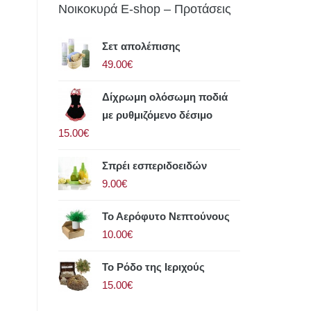
Νοικοκυρά E-shop – Προτάσεις
Σετ απολέπισης
49.00€
Δίχρωμη ολόσωμη ποδιά
με ρυθμιζόμενο δέσιμο
15.00€
Σπρέι εσπεριδοειδών
9.00€
Το Αερόφυτο Νεπτούνους
10.00€
Το Ρόδο της Ιεριχούς
15.00€