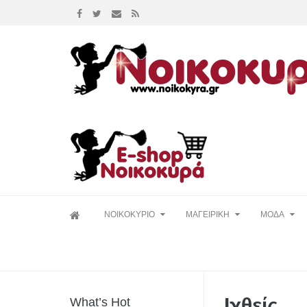
Skip
ΝΟΙΚΟΚΥΡΙΟ
ΜΑΓΕΙΡΙΚΗ
ΜΟΔΑ
to
content
Ιχθείς
What’s Hot