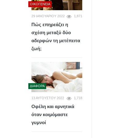
ΟΙΚΟΓΈΝΕΙΑ
29 ΙΑΝΟΥΑΡΊΟΥ 2022
1,871
Πώς επηρεάζει η
σχέση μεταξύ δύο
αδερφών τη μετέπειτα
ζωή;
ΔΙΆΦΟΡΑ
13 ΑΥΓΟΎΣΤΟΥ 2022
1,718
Οφέλη και αρνητικά
όταν κοιμόμαστε
γυμνοί