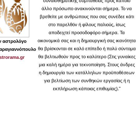
συναισθηματικής συμπάθειας προς κάποιο
άλλο πρόσωπο ανακινούνται σήμερα. Το να
βρεθείτε με ανθρώπους που σας συνέδεε κάτι
στο παρελθόν ή φίλους παλιούς, ίσως
αποδειχτεί προσοδοφόρο σήμερα. Τα
οικονομικά σας και η δημιουργική σας ικανότητα
ν αστρολόγο
θα βρίσκονται σε καλό επίπεδο ή πολύ σύντομα
αραγιαννόπουλο
θα βελτιωθούν προς το καλύτερο (Στις γυναίκες
trorama.gr
μια καλή ημέρα για τεκνοποίηση. Στους άνδρες
η δημιουργία των κατάλληλων προϋποθέσεων
για βελτίωση των συνθηκών εργασίας ή η
εκπλήρωση κάποιας επιθυμίας)."