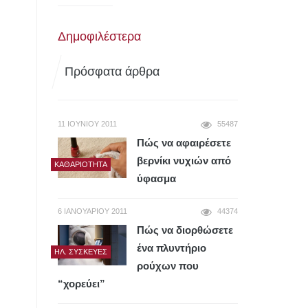
Δημοφιλέστερα
Πρόσφατα άρθρα
11 ΙΟΥΝΊΟΥ 2011
55487
Πώς να αφαιρέσετε
βερνίκι νυχιών από
ΚΑΘΑΡΙΌΤΗΤΑ
ύφασμα
6 ΙΑΝΟΥΑΡΊΟΥ 2011
44374
Πώς να διορθώσετε
ένα πλυντήριο
ΗΛ. ΣΥΣΚΕΥΈΣ
ρούχων που
“χορεύει”