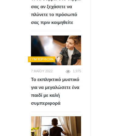
σας αν ξεχάσετε να
πλύνετε το πρόσωπό
σας πριν κοιμηθείτε
ΣΥΜΠΕΡΙΦΟΡΆ
7 ΜΑΪ́ΟΥ 2022
1,975
Το εκπληκτικό μυστικό
για να μεγαλώσετε ένα
παιδί με καλή
συμπεριφορά