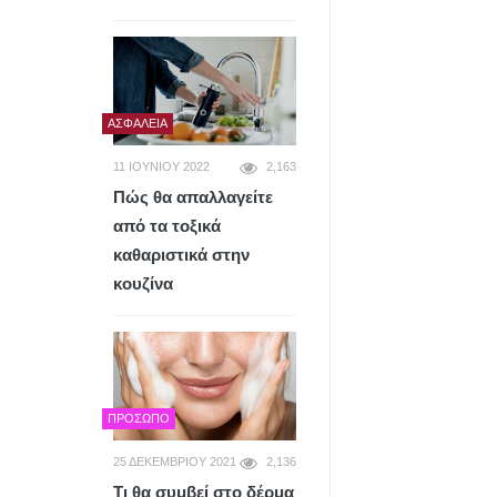
ΑΣΦΆΛΕΙΑ
11 ΙΟΥΝΊΟΥ 2022
2,163
Πώς θα απαλλαγείτε
από τα τοξικά
καθαριστικά στην
κουζίνα
ΠΡΌΣΩΠΟ
25 ΔΕΚΕΜΒΡΊΟΥ 2021
2,136
Τι θα συμβεί στο δέρμα