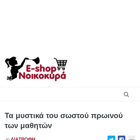
Skip
to
content
Τα μυστικά του σωστού πρωινού
των μαθητών
in
ΔΙΑΤΡΟΦΉ