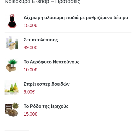
Νοικοκυρά E-shop – Προτάσεις
Δίχρωμη ολόσωμη ποδιά με ρυθμιζόμενο δέσιμο
15.00€
Σετ απολέπισης
49.00€
Το Αερόφυτο Νεπτούνους
10.00€
Σπρέι εσπεριδοειδών
9.00€
Το Ρόδο της Ιεριχούς
15.00€