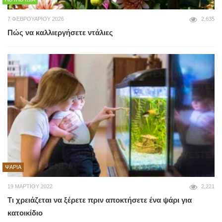
7 ΦΕΒΡΟΥΑΡΊΟΥ 2026
2,635
Πώς να καλλιεργήσετε ντάλιες
ΨΆΡΙΑ
19 ΜΑΡΤΊΟΥ 2022
2,221
Τι χρειάζεται να ξέρετε πριν αποκτήσετε ένα ψάρι για
κατοικίδιο