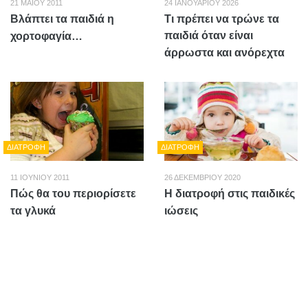
21 ΜΑΪ́ΟΥ 2011
24 ΙΑΝΟΥΑΡΊΟΥ 2026
Βλάπτει τα παιδιά η
Τι πρέπει να τρώνε τα
παιδιά όταν είναι
χορτοφαγία…
άρρωστα και ανόρεχτα
ΔΙΑΤΡΟΦΉ
ΔΙΑΤΡΟΦΉ
11 ΙΟΥΝΊΟΥ 2011
26 ΔΕΚΕΜΒΡΊΟΥ 2020
Πώς θα του περιορίσετε
Η διατροφή στις παιδικές
τα γλυκά
ιώσεις