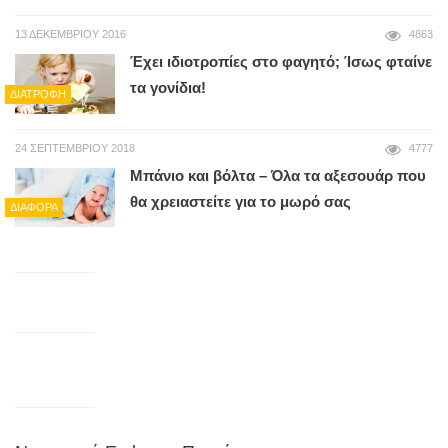
13 ΔΕΚΕΜΒΡΊΟΥ 2016
4863
Έχει ιδιοτροπίες στο φαγητό; Ίσως φταίνε
τα γονίδια!
ΔΙΑΤΡΟΦΉ
24 ΣΕΠΤΕΜΒΡΊΟΥ 2018
4777
Μπάνιο και βόλτα – Όλα τα αξεσουάρ που
θα χρειαστείτε για το μωρό σας
ΔΙΆΦΟΡΑ