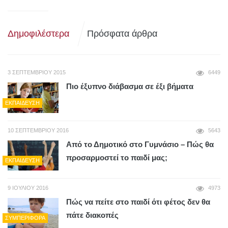
Δημοφιλέστερα
Πρόσφατα άρθρα
3 ΣΕΠΤΕΜΒΡΊΟΥ 2015
6449
Πιο έξυπνο διάβασμα σε έξι βήματα
ΕΚΠΑΊΔΕΥΣΗ
10 ΣΕΠΤΕΜΒΡΊΟΥ 2016
5643
Από το Δημοτικό στο Γυμνάσιο – Πώς θα
προσαρμοστεί το παιδί μας;
ΕΚΠΑΊΔΕΥΣΗ
9 ΙΟΥΛΊΟΥ 2016
4973
Πώς να πείτε στο παιδί ότι φέτος δεν θα
πάτε διακοπές
ΣΥΜΠΕΡΙΦΟΡΆ