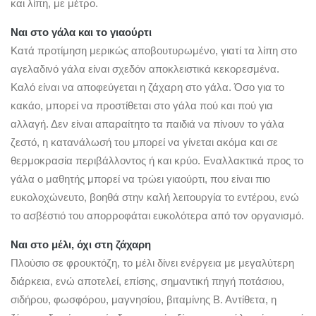
και λίπη, με μέτρο.
Ναι στο γάλα και το γιαούρτι
Κατά προτίμηση μερικώς αποβουτυρωμένο, γιατί τα λίπη στο
αγελαδινό γάλα είναι σχεδόν αποκλειστικά κεκορεσμένα.
Καλό είναι να αποφεύγεται η ζάχαρη στο γάλα. Όσο για το
κακάο, μπορεί να προστίθεται στο γάλα πού και πού για
αλλαγή. Δεν είναι απαραίτητο τα παιδιά να πίνουν το γάλα
ζεστό, η κατανάλωσή του μπορεί να γίνεται ακόμα και σε
θερμοκρασία περιβάλλοντος ή και κρύο. Εναλλακτικά προς το
γάλα ο μαθητής μπορεί να τρώει γιαούρτι, που είναι πιο
ευκολοχώνευτο, βοηθά στην καλή λειτουργία το εντέρου, ενώ
το ασβέστιό του απορροφάται ευκολότερα από τον οργανισμό.
Ναι στο μέλι, όχι στη ζάχαρη
Πλούσιο σε φρουκτόζη, το μέλι δίνει ενέργεια με μεγαλύτερη
διάρκεια, ενώ αποτελεί, επίσης, σημαντική πηγή ποτάσιου,
σιδήρου, φωσφόρου, μαγνησίου, βιταμίνης Β. Αντίθετα, η