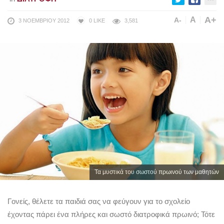
A+
A
A-
3 ΝΟΕΜΒΡΊΟΥ 2012
0
LIKE
3,581
Τα μυστικά του σωστού πρωινού των μαθητών
Γονείς, θέλετε τα παιδιά σας να φεύγουν για το σχολείο
έχοντας πάρει ένα πλήρες και σωστό διατροφικά πρωινό; Τότε