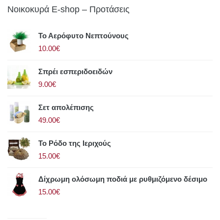
Νοικοκυρά E-shop – Προτάσεις
Το Αερόφυτο Νεπτούνους
10.00€
Σπρέι εσπεριδοειδών
9.00€
Σετ απολέπισης
49.00€
Το Ρόδο της Ιεριχούς
15.00€
Δίχρωμη ολόσωμη ποδιά με ρυθμιζόμενο δέσιμο
15.00€