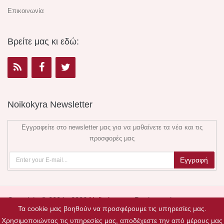
Επικοινωνία
Βρείτε μας κι εδώ:
Noikokyra Newsletter
Εγγραφείτε στο newsletter μας για να μαθαίνετε τα νέα και τις
προσφορές μας
Copyright © 2004 - 2026
Noikokyra.gr
. Design and
Τα cookie μας βοηθούν να προσφέρουμε τις υπηρεσίες μας.
Development by
Valentine floral creations
.
Χρησιμοποιώντας τις υπηρεσίες μας, αποδέχεστε την από μέρους μας