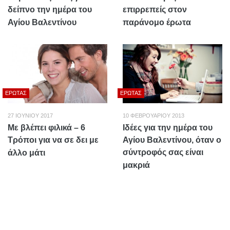
δείπνο την ημέρα του
επιρρεπείς στον
Αγίου Βαλεντίνου
παράνομο έρωτα
ΈΡΩΤΑΣ
ΈΡΩΤΑΣ
27 ΙΟΥΝΊΟΥ 2017
10 ΦΕΒΡΟΥΑΡΊΟΥ 2013
Με βλέπει φιλικά – 6
Ιδέες για την ημέρα του
Τρόποι για να σε δει με
Αγίου Βαλεντίνου, όταν ο
σύντροφός σας είναι
άλλο μάτι
μακριά