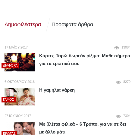
Δημοφιλέστερα
Πρόσφατα άρθρα
17 ΜΑΪ́ΟΥ 2017
13084
Κάρτες Ταρώ δωρεάν ρίξιμο: Μάθε σήμερα
για τα ερωτικά σου
ΔΙΆΦΟΡΑ
6 ΟΚΤΩΒΡΊΟΥ 2016
8270
Η γαμήλια νάρκη
ΓΆΜΟΣ
27 ΙΟΥΝΊΟΥ 2017
7304
Με βλέπει φιλικά – 6 Τρόποι για να σε δει
με άλλο μάτι
ΈΡΩΤΑΣ