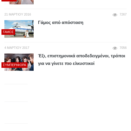
21 ΜΑΡΤΊΟΥ 2016
7267
Γάμος από απόσταση
ΓΆΜΟΣ
4 ΜΑΡΤΊΟΥ 2017
7056
Έξι, επιστημονικά αποδεδειγμένοι, τρόποι
για να γίνετε πιο ελκυστικοί
ΣΥΜΠΕΡΙΦΟΡΆ