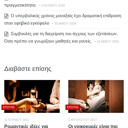
πραγματικότητα;
-
6 ΙΟΥΝΊΟΥ 2026
Ο υπερβολικός χρόνος μοναξιάς έχει δραματική επίδραση
στον εφηβικό εγκέφαλο
-
30 ΜΑΪ́ΟΥ 2026
Συμβουλές για τη διαχείριση του άγχους των εξετάσεων.
Όσα πρέπει να γνωρίζουν μαθητές και γονείς.
-
16 ΜΑΪ́ΟΥ 2026
Διαβάστε επίσης
ΈΡΩΤΑΣ
ΈΡΩΤΑΣ
11 ΙΟΥΝΊΟΥ 2011
1 ΑΥΓΟΎΣΤΟΥ 2017
Ρομαντικές ιδέες για
Οι νοικοκυρές είναι πιο