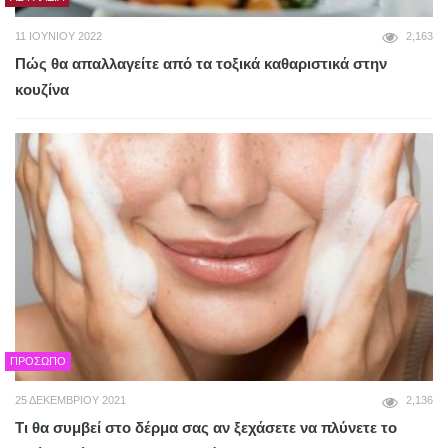
11 ΙΟΥΝΊΟΥ 2022
2,163
Πώς θα απαλλαγείτε από τα τοξικά καθαριστικά στην
κουζίνα
ΠΡΌΣΩΠΟ
25 ΔΕΚΕΜΒΡΊΟΥ 2021
2,136
Τι θα συμβεί στο δέρμα σας αν ξεχάσετε να πλύνετε το