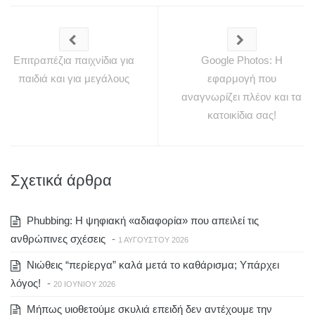
Επιτραπέζια παιχνίδια για
Google Photos: Η
παιδιά και για μεγάλους
εφαρμογή που
αναγνωρίζει πλέον και τα
κατοικίδια σας!
Σχετικά άρθρα
Phubbing: Η ψηφιακή «αδιαφορία» που απειλεί τις
ανθρώπινες σχέσεις
-
1 ΑΥΓΟΎΣΤΟΥ 2026
Νιώθεις “περίεργα” καλά μετά το καθάρισμα; Υπάρχει
λόγος!
-
20 ΙΟΥΝΊΟΥ 2026
Μήπως υιοθετούμε σκυλιά επειδή δεν αντέχουμε την