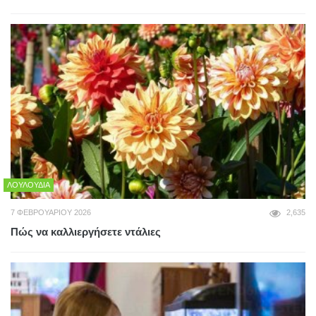
ΛΟΥΛΟΎΔΙΑ
7 ΦΕΒΡΟΥΑΡΊΟΥ 2026
2,635
Πώς να καλλιεργήσετε ντάλιες