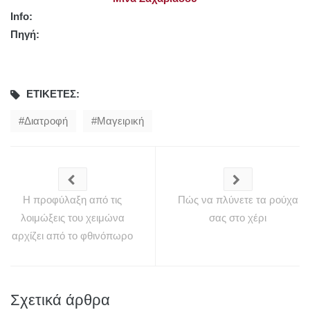
Info:
Πηγή:
ΕΤΙΚΈΤΕΣ:
Διατροφή
Μαγειρική
Η προφύλαξη από τις
Πώς να πλύνετε τα ρούχα
λοιμώξεις του χειμώνα
σας στο χέρι
αρχίζει από το φθινόπωρο
Σχετικά άρθρα