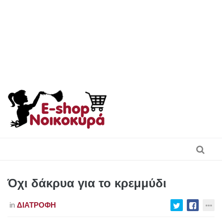
Skip
to
content
Όχι δάκρυα για το κρεμμύδι
in
ΔΙΑΤΡΟΦΉ