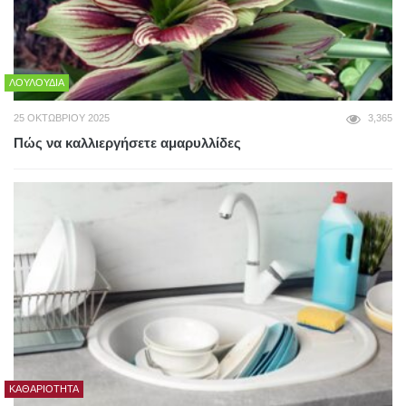
ΛΟΥΛΟΎΔΙΑ
25 ΟΚΤΩΒΡΊΟΥ 2025
3,365
Πώς να καλλιεργήσετε αμαρυλλίδες
ΚΑΘΑΡΙΌΤΗΤΑ