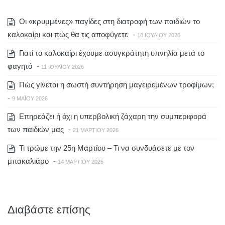
Οι «κρυμμένες» παγίδες στη διατροφή των παιδιών το
καλοκαίρι και πώς θα τις αποφύγετε
-
18 ΙΟΥΛΊΟΥ 2026
Γιατί το καλοκαίρι έχουμε ασυγκράτητη υπνηλία μετά το
φαγητό
-
11 ΙΟΥΛΊΟΥ 2026
Πώς γίνεται η σωστή συντήρηση μαγειρεμένων τροφίμων;
-
9 ΜΑΪ́ΟΥ 2026
Επηρεάζει ή όχι η υπερβολική ζάχαρη την συμπεριφορά
των παιδιών μας
-
21 ΜΑΡΤΊΟΥ 2026
Τι τρώμε την 25η Μαρτίου – Τι να συνδυάσετε με τον
μπακαλιάρο
-
14 ΜΑΡΤΊΟΥ 2026
Διαβάστε επίσης