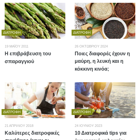
ΔΙΑΤΡΟΦΉ
ΔΙΑΤΡΟΦΉ
19 ΜΑΪ́ΟΥ 2011
26 ΟΚΤΩΒΡΊΟΥ 2024
Η επιβράβευση του
Ποιες διαφορές έχουν η
μαύρη, η λευκή και η
σπαραγγιού
κόκκινη κινόα;
ΔΙΑΤΡΟΦΉ
ΔΙΑΤΡΟΦΉ
21 ΑΠΡΙΛΊΟΥ 2018
24 ΙΟΥΝΊΟΥ 2023
Καλύτερες διατροφικές
10 Διατροφικά tips για