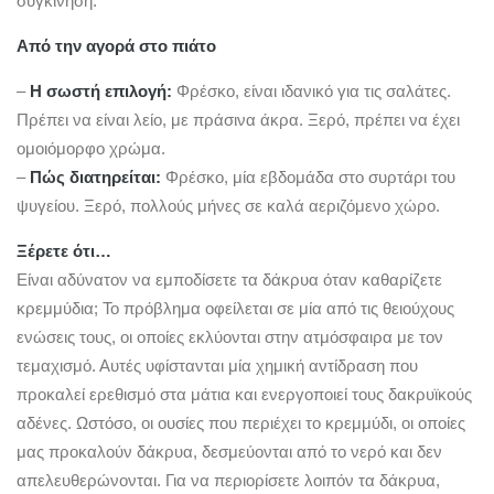
συγκίνηση.
Από την αγορά στο πιάτο
–
Η σωστή επιλογή:
Φρέσκο, είναι ιδανικό για τις σαλάτες.
Πρέπει να είναι λείο, με πράσινα άκρα. Ξερό, πρέπει να έχει
ομοιόμορφο χρώμα.
–
Πώς διατηρείται:
Φρέσκο, μία εβδομάδα στο συρτάρι του
ψυγείου. Ξερό, πολλούς μήνες σε καλά αεριζόμενο χώρο.
Ξέρετε ότι…
Είναι αδύνατον να εμποδίσετε τα δάκρυα όταν καθαρίζετε
κρεμμύδια; Το πρόβλημα οφείλεται σε μία από τις θειούχους
ενώσεις τους, οι οποίες εκλύονται στην ατμόσφαιρα με τον
τεμαχισμό. Αυτές υφίστανται μία χημική αντίδραση που
προκαλεί ερεθισμό στα μάτια και ενεργοποιεί τους δακρυϊκούς
αδένες. Ωστόσο, οι ουσίες που περιέχει το κρεμμύδι, οι οποίες
μας προκαλούν δάκρυα, δεσμεύονται από το νερό και δεν
απελευθερώνονται. Για να περιορίσετε λοιπόν τα δάκρυα,