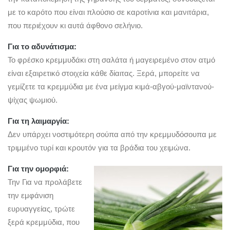
με το καρότο που είναι πλούσιο σε καροτίνια και μανιτάρια,
που περιέχουν κι αυτά άφθονο σελήνιο.
Για το αδυνάτισμα:
Το φρέσκο κρεμμυδάκι στη σαλάτα ή μαγειρεμένο στον ατμό
είναι εξαιρετικό στοιχεία κάθε δίαιτας. Ξερά, μπορείτε να
γεμίζετε τα κρεμμύδια με ένα μείγμα κιμά-αβγού-μαϊντανού-
ψίχας ψωμιού.
Για τη λαιμαργία:
Δεν υπάρχει νοστιμότερη σούπα από την κρεμμυδόσουπα με
τριμμένο τυρί και κρουτόν για τα βράδια του χειμώνα.
Για την ομορφιά:
Την Για να προλάβετε
την εμφάνιση
ευρυαγγείας, τρώτε
ξερά κρεμμύδια, που