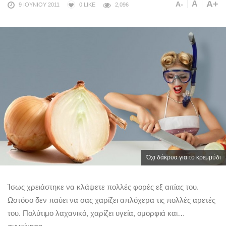
A+
A
A-
9 ΙΟΥΝΊΟΥ 2011
0
LIKE
2,096
Όχι δάκρυα για το κρεμμύδι
Ίσως χρειάστηκε να κλάψετε πολλές φορές εξ αιτίας του.
Ωστόσο δεν παύει να σας χαρίζει απλόχερα τις πολλές αρετές
του. Πολύτιμο λαχανικό, χαρίζει υγεία, ομορφιά και…