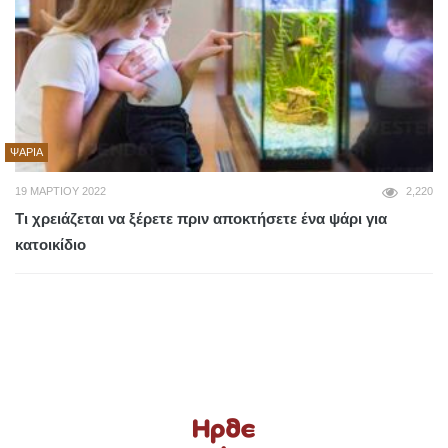
ΨΆΡΙΑ
19 ΜΑΡΤΊΟΥ 2022
2,220
Τι χρειάζεται να ξέρετε πριν αποκτήσετε ένα ψάρι για
κατοικίδιο