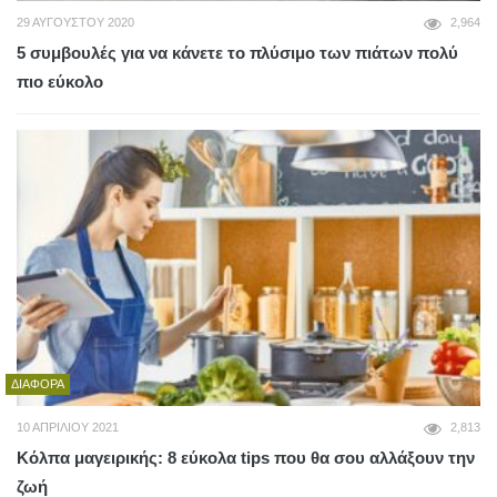
29 ΑΥΓΟΎΣΤΟΥ 2020
2,964
5 συμβουλές για να κάνετε το πλύσιμο των πιάτων πολύ
πιο εύκολο
ΔΙΆΦΟΡΑ
10 ΑΠΡΙΛΊΟΥ 2021
2,813
Κόλπα μαγειρικής: 8 εύκολα tips που θα σου αλλάξουν την
ζωή