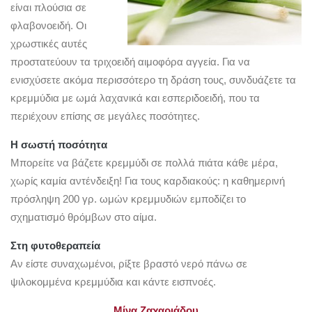
είναι πλούσια σε
φλαβονοειδή. Οι
χρωστικές αυτές
προστατεύουν τα τριχοειδή αιμοφόρα αγγεία. Για να
ενισχύσετε ακόμα περισσότερο τη δράση τους, συνδυάζετε τα
κρεμμύδια με ωμά λαχανικά και εσπεριδοειδή, που τα
περιέχουν επίσης σε μεγάλες ποσότητες.
Η σωστή ποσότητα
Μπορείτε να βάζετε κρεμμύδι σε πολλά πιάτα κάθε μέρα,
χωρίς καμία αντένδειξη! Για τους καρδιακούς: η καθημερινή
πρόσληψη 200 γρ. ωμών κρεμμυδιών εμποδίζει το
σχηματισμό θρόμβων στο αίμα.
Στη φυτοθεραπεία
Αν είστε συναχωμένοι, ρίξτε βραστό νερό πάνω σε
ψιλοκομμένα κρεμμύδια και κάντε εισπνοές.
Μίνα Ζαχαριάδου