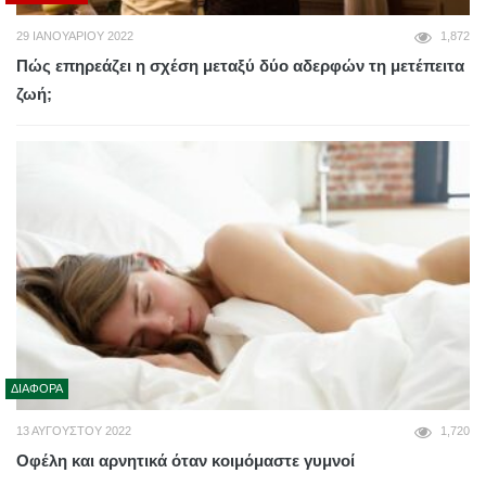
29 ΙΑΝΟΥΑΡΊΟΥ 2022
1,872
Πώς επηρεάζει η σχέση μεταξύ δύο αδερφών τη μετέπειτα
ζωή;
ΔΙΆΦΟΡΑ
13 ΑΥΓΟΎΣΤΟΥ 2022
1,720
Οφέλη και αρνητικά όταν κοιμόμαστε γυμνοί